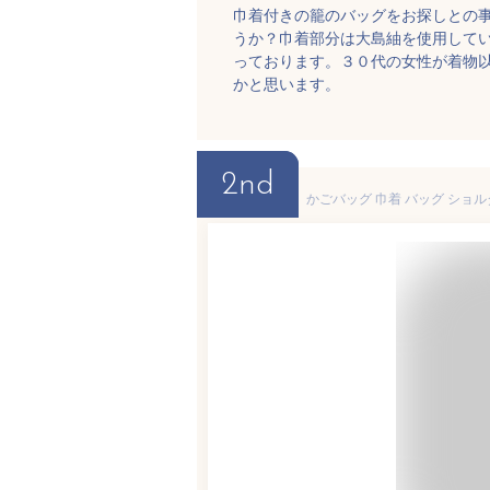
巾着付きの籠のバッグをお探しとの
うか？巾着部分は大島紬を使用して
っております。３０代の女性が着物
かと思います。
2nd