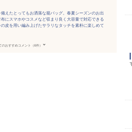
を備えたとってもお洒落な籠バッグ。春夏シーズンのお出
財布にスマホやコスメなど収まり良く大容量で対応できる
シの皮を用い編み上げたサラリなタッチを素朴に楽しめて
てのおすすめコメント（6件）