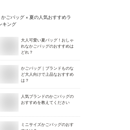
かごバッグ × 夏
の人気おすすめラ
ンキング
大人可愛い夏バッグ！おしゃ
れなかごバッグのおすすめは
どれ？
かごバッグ｜ブランドものな
ど大人向けで上品なおすすめ
は？
人気ブランドのかごバッグの
おすすめを教えてください
ミニサイズかごバッグのおす