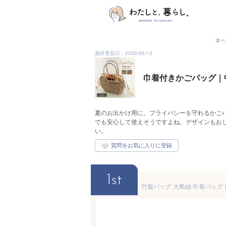
本ペ
最終更新日：2026/06/13
巾着付きかごバッグ｜
夏のお出かけ用に、プライバシーを守れるかご
でも安心して使えそうですよね。デザインもお
い。
1st