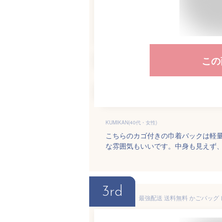
この
KUMIKAN(40代・女性)
こちらのカゴ付きの巾着バックは軽
な雰囲気もいいです。中身も見えず
3rd