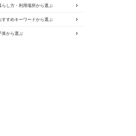
暮らし方・利用場所
から選ぶ
おすすめキーワード
から選ぶ
予算
から選ぶ