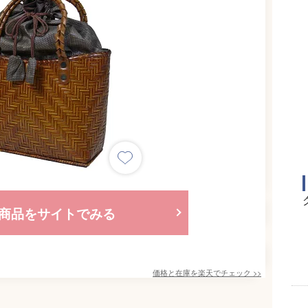
商品をサイトでみる
価格と在庫を
楽天
でチェック
>>