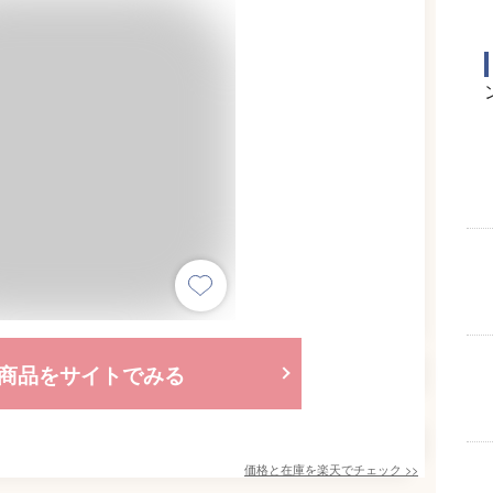
商品をサイトでみる
価格と在庫を
楽天
でチェック
>>