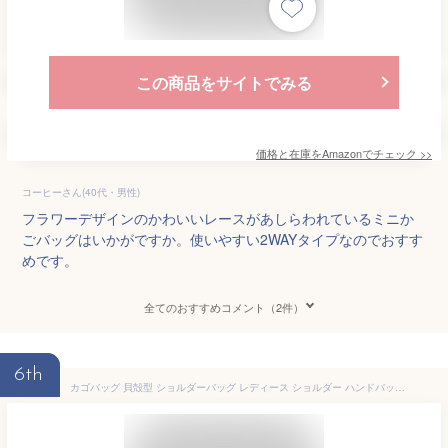
この商品をサイトでみる
価格と在庫を
Amazon
でチェック
>>
コーヒーさん(40代・男性)
フラワーデザインのかわいいレースがあしらわれているミニか
ごバッグはいかがですか。使いやすい2WAYタイプなのでおすす
めです。
全てのおすすめコメント（2件）
6th
カゴバッグ 貝殻型 ショルダーバッグ レディース ショルダー ハンドバッグ 丸型 カゴバッグ ミニショルダー かわいい おしゃれ 裏地あり 【貝殻型の可愛いカゴバッグ】