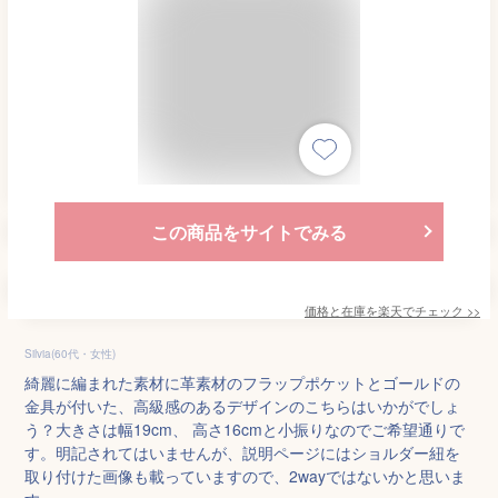
この商品をサイトでみる
価格と在庫を
楽天
でチェック
>>
Silvia(60代・女性)
綺麗に編まれた素材に革素材のフラップポケットとゴールドの
金具が付いた、高級感のあるデザインのこちらはいかがでしょ
う？大きさは幅19cm、 高さ16cmと小振りなのでご希望通りで
す。明記されてはいませんが、説明ページにはショルダー紐を
取り付けた画像も載っていますので、2wayではないかと思いま