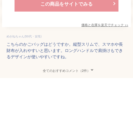
この商品をサイトでみる
価格と在庫を
楽天
でチェック
>>
めがねちゃん(50代・女性)
こちらのかごバッグはどうですか。縦型スリムで、スマホや長
財布が入れやすいと思います。ロングハンドルで肩掛けもでき
るデザインが使いやすいですね。
全てのおすすめコメント（2件）