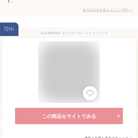
す。
全てのおすすめコメント
(
1
件)
>
12th
【LA MARGE】スクエア ラタン ミニ かごバッグ
この商品をサイトでみる
価格と在庫を
楽天
でチェック
>>