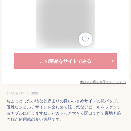
この商品をサイトでみる
価格と在庫を
楽天
でチェック
>>
かりんちょ(50代・男性)
ちょっとした小物など収まりの良い小さめサイズの籠バッグ。
優雅なシェルデザインを楽しめて涼し気なアピールをファッシ
ョナブルに行えますね。パカッっと大きく開口できて裏地も施
された使用感の良い逸品です。