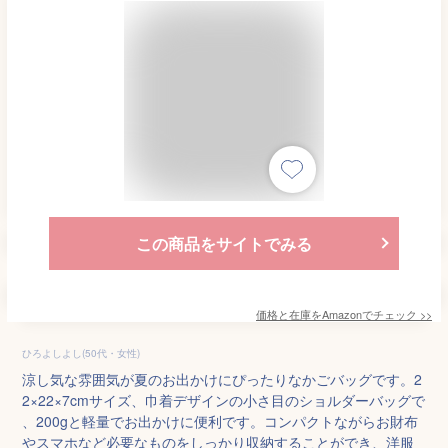
この商品をサイトでみる
価格と在庫を
Amazon
でチェック
>>
ひろよしよし(50代・女性)
涼し気な雰囲気が夏のお出かけにぴったりなかごバッグです。2
2×22×7cmサイズ、巾着デザインの小さ目のショルダーバッグで
、200gと軽量でお出かけに便利です。コンパクトながらお財布
やスマホなど必要なものをしっかり収納することができ、洋服