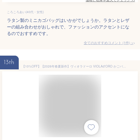
ころころあい(40代・女性)
ラタン製のミニカゴバッグはいかがでしょうか。ラタンとレザ
ーの組み合わせがおしゃれで、ファッションのアクセントにな
るのでおすすめです。
全てのおすすめコメント
(
1
件)
>
13th
【10%OFF】【2026年春夏新作】ヴィオラドーロ VIOLAd'ORO かごバッグ ミニ バッグ ショルダーバッグ カゴ バスケット 小さめ 斜め掛け おしゃれ・V-8247-2782601(レディース)