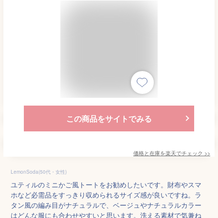
この商品をサイトでみる
価格と在庫を
楽天
でチェック
>>
LemonSoda(50代・女性)
ユティルのミニかご風トートをお勧めしたいです。財布やスマ
ホなど必需品をすっきり収められるサイズ感が良いですね。ラ
タン風の編み目がナチュラルで、ベージュやナチュラルカラー
はどんな服にも合わせやすいと思います。洗える素材で気兼ね