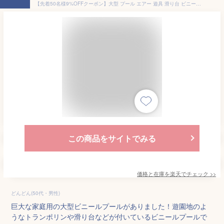
【先着50名様9%OFFクーポン】大型 プール エアー 遊具 滑り台 ビニールプール 大型プール トランポリン すべり台 大型遊具 エアー遊具 キッズハウス プレイハウス プレゼント 子供の日 ギフト お祝い 誕生日プレゼント
この商品をサイトでみる
価格と在庫を
楽天
でチェック
>>
どんどん(50代・男性)
巨大な家庭用の大型ビニールプールがありました！遊園地のよ
うなトランポリンや滑り台などが付いているビニールプールで