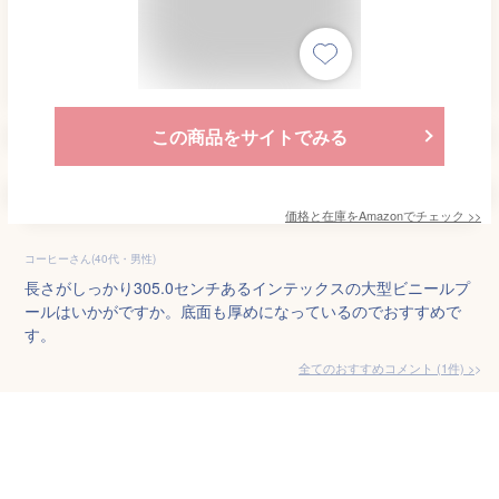
この商品をサイトでみる
価格と在庫を
Amazon
でチェック
>>
コーヒーさん(40代・男性)
長さがしっかり305.0センチあるインテックスの大型ビニールプ
ールはいかがですか。底面も厚めになっているのでおすすめで
す。
全てのおすすめコメント
(
1
件)
>