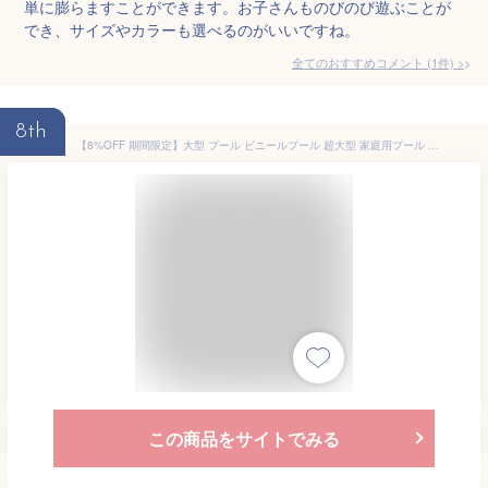
単に膨らますことができます。お子さんものびのび遊ぶことが
でき、サイズやカラーも選べるのがいいですね。
全てのおすすめコメント
(
1
件)
>
8th
【8%OFF 期間限定】大型 プール ビニールプール 超大型 家庭用プール 子供プール ファミリープール キッズプール エアープール プレイプール おしゃれ 面白ビーチ ナイトプール 庭 ビッグサイズ 長方形 特大 子ども 大人 空気入れ 水遊び 水鉄砲
この商品をサイトでみる