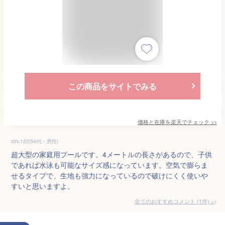
この商品をサイトでみる
価格と在庫を
楽天
でチェック
>>
strv.122(50代・男性)
超大型の家庭用プールです。4メートルの長さがあるので、子供
であれば水泳も可能なサイズ感になっています。空気で膨らま
せるタイプで、生地も強力になっているので破けにくく使いや
すいと思いますよ。
全てのおすすめコメント
(
1
件)
>