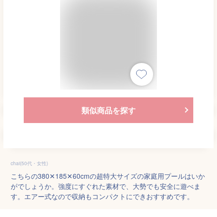
類似商品を探す
chai(50代・女性)
こちらの380✕185✕60cmの超特大サイズの家庭用プールはいか
がでしょうか。強度にすぐれた素材で、大勢でも安全に遊べま
す。エアー式なので収納もコンパクトにできおすすめです。