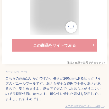
この商品をサイトでみる
価格と在庫を
楽天
でチェック
>>
カーフ(40代・男性)
こちらの商品はいかがですか。長さが260cmもあるビッグサイ
ズのビニールプールです。深さも安全な範囲で十分な深さがあ
るので、楽しめますよ。炎天下で遊んでも水温も上がりにくい
ので長時間快適に遊べます。耐久性に優れた素材を使用してい
ますし、おすすめです。
全てのおすすめコメント
(
4
件)
>