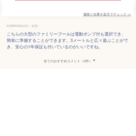
価格と在庫を
楽天
でチェック
>>
KUMIKAN(40代・女性)
こちらの大型のファミリープールは電動ポンプ付も選択でき、
簡単に準備することができます。3メートルと広々遊ぶことがで
き、安心の1年保証も付いているのがいいですね。
全てのおすすめコメント（4件）