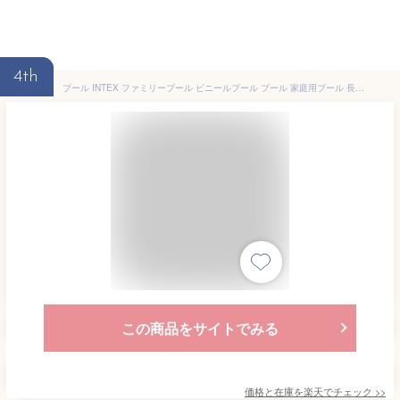
4th
プール INTEX ファミリープール ビニールプール プール 家庭用プール 長方形 大型 3M おしゃれ かわいい
この商品をサイトでみる
価格と在庫を
楽天
でチェック
>>