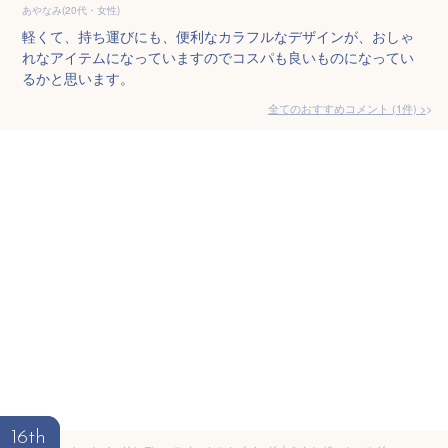
あやなみ(20代・女性)
軽くて、持ち運びにも、便利なカラフルなデザインが、おしゃ
れなアイテムになっていますのでコスパも良いものになってい
るかと思います。
全てのおすすめコメント
(
1
件)
>
16th