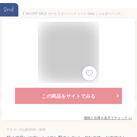
2nd
【 36%OFF SALE セール 】かごバッグ トート 2way ショルダーバッグ カゴバッグ レディース 軽量 かごトートバッグ 大容量 トートバック かごバック ナイロン 収納 チュール 実用的 inb-90085z
この商品をサイトでみる
価格と在庫を
楽天
でチェック
>>
アナコンダ山田(30代・女性)