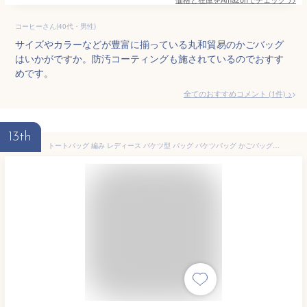
コーヒーさん(40代・男性)
サイズやカラーなどが豊富に揃っている丸和貿易のかごバッグ
はいかがですか。防汚コーティングも施されているのでおすす
めです。
全てのおすすめコメント
(
1
件)
>
13th
トートバッグ 編み レディース バケツ型 バッグ バケツバッグ かごバッグ 小さめ 軽量 クロシェ編みバッグ 通勤バッグ バケツ型 トート バッグ 肩掛けバッグ 巾着 バッグ 夏バッグ ナイロン 軽量 軽い メッシュ編み 編みバッグ