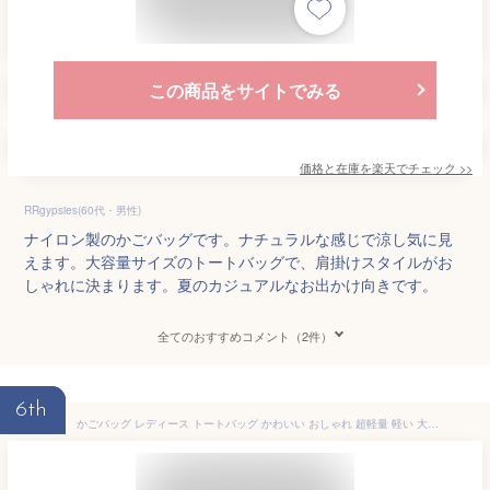
この商品をサイトでみる
価格と在庫を
楽天
でチェック
>>
RRgypsies(60代・男性)
ナイロン製のかごバッグです。ナチュラルな感じで涼し気に見
えます。大容量サイズのトートバッグで、肩掛けスタイルがお
しゃれに決まります。夏のカジュアルなお出かけ向きです。
全てのおすすめコメント（2件）
6th
かごバッグ レディース トートバッグ かわいい おしゃれ 超軽量 軽い 大きめ 大容量 通勤 ハンドバッグ 通勤ショルダーバッグ 多ポケット 多収納（1ヶ）