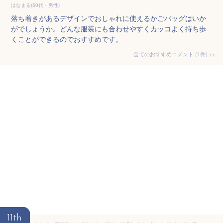
はなまる(50代・男性)
落ち着きがあるデザインでおしゃれに使えるかごバッグはいか
がでしょうか。どんな服装にも合わせやすくカッコよく持ち歩
くことができるのでおすすめです。
全てのおすすめコメント
(
1
件)
>
11th