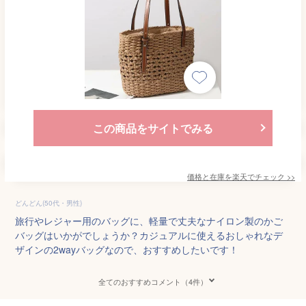
この商品をサイトでみる
価格と在庫を
楽天
でチェック
>>
どんどん(50代・男性)
旅行やレジャー用のバッグに、軽量で丈夫なナイロン製のかご
バッグはいかがでしょうか？カジュアルに使えるおしゃれなデ
ザインの2wayバッグなので、おすすめしたいです！
全てのおすすめコメント（4件）