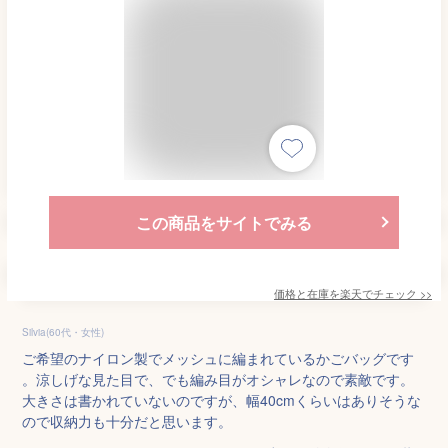
この商品をサイトでみる
価格と在庫を
楽天
でチェック
>>
Silvia(60代・女性)
ご希望のナイロン製でメッシュに編まれているかごバッグです
。涼しげな見た目で、でも編み目がオシャレなので素敵です。
大きさは書かれていないのですが、幅40cmくらいはありそうな
ので収納力も十分だと思います。