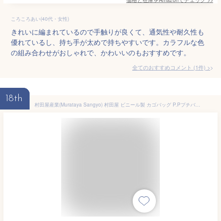
ころころあい(40代・女性)
きれいに編まれているので手触りが良くて、通気性や耐久性も
優れているし、持ち手が太めで持ちやすいです。カラフルな色
の組み合わせがおしゃれで、かわいいのもおすすめです。
全てのおすすめコメント
(
1
件)
>
18th
村田屋産業(Murataya Sangyo) 村田屋 ビニール製 カゴバッグ P.Pプチバッグホワイト 9987