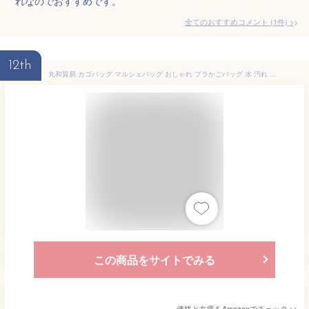
れなのでおすすめです。
全てのおすすめコメント
(
1
件)
>
12th
丸和貿易 カゴバッグ マルシェバッグ おしゃれ プラかごバッグ 水 汚れ 強い 速乾 買い物バッグ プール ランドリー ホワイト プラリュクス
この商品をサイトでみる
価格と在庫を
Amazon
でチェック
>>