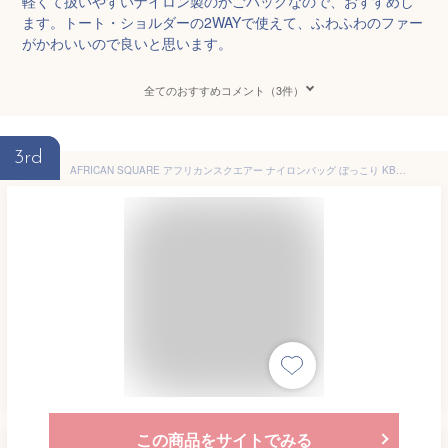
軽くて扱いやすいナイロン製のかごバッグなので、おすすめし
ます。トート・ショルダーの2WAYで使えて、ふわふわのファー
がかわいいので良いと思います。
全てのおすすめコメント（3件）
3rd
AFRICAN SQUARE アフリカンスクエアー ナイロンバッグ ぼっこり KB24011【RCP】2024SS かごバッグ 夏 春 お出掛け マルシェバッグ
この商品をサイトでみる