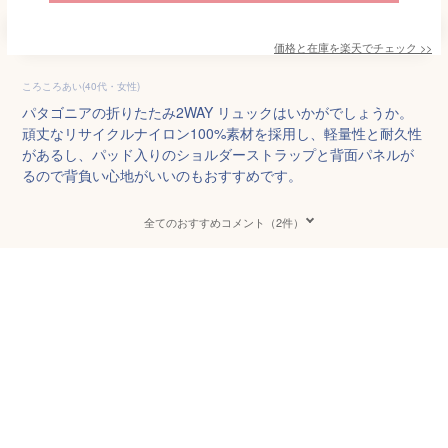
価格と在庫を
楽天
でチェック
>>
ころころあい(40代・女性)
パタゴニアの折りたたみ2WAY リュックはいかがでしょうか。
頑丈なリサイクルナイロン100%素材を採用し、軽量性と耐久性
があるし、パッド入りのショルダーストラップと背面パネルが
るので背負い心地がいいのもおすすめです。
全てのおすすめコメント（2件）