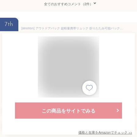
全てのおすすめコメント（2件）
7th
[sinotron] アウトドアバック 超軽量携帯リュック 折りたたみ可能バックパック 耐久性のある 22L大容量 収納性 マルチカラー 休暇、学校、キャンプ、ショッピングなど様々なシーンで適用
この商品をサイトでみる
価格と在庫を
Amazon
でチェック
>>