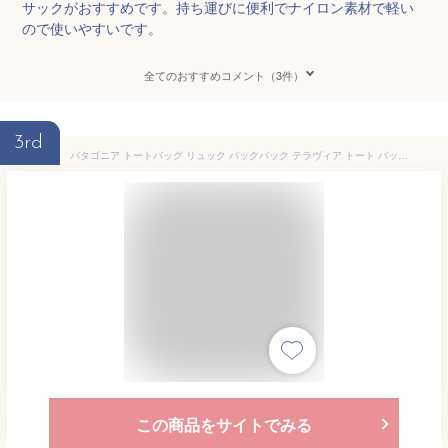
サックがおすすめです。持ち運びに便利でナイロン素材で軽い
ので使いやすいです。
全てのおすすめコメント（3件）
3rd
パタゴニア トートバッグ リュック バックパック テラヴィア トート パック 24L メンズ レディース ユニセックス PATAGONIA 48814 TERRAVIA TOTE PACK 24L A4対応
この商品をサイトでみる