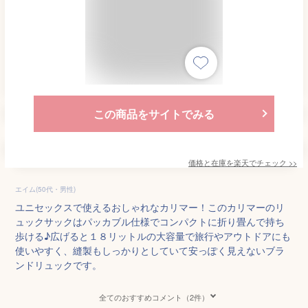
この商品をサイトでみる
価格と在庫を
楽天
でチェック
>>
エイム(50代・男性)
ユニセックスで使えるおしゃれなカリマー！このカリマーのリ
ュックサックはパッカブル仕様でコンパクトに折り畳んで持ち
歩ける♪広げると１８リットルの大容量で旅行やアウトドアにも
使いやすく、縫製もしっかりとしていて安っぽく見えないブラ
ンドリュックです。
全てのおすすめコメント（2件）