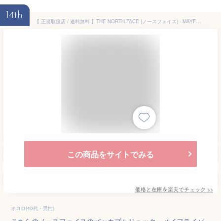
14th
【 正規取扱店 / 送料無料 】THE NORTH FACE (ノースフェイス) - MAYFLY PACK 22 (メイフライ パック 22) NM62376
この商品をサイトでみる
価格と在庫を
楽天
でチェック
>>
オロロ(40代・男性)
こちらのノースフェイスのパッカブルリュック、メイフライパ