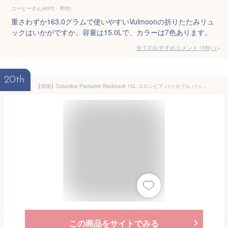
コーヒーさん(40代・男性)
重さわずか163.0グラムで使いやすいVulmoonの折りたたみリュ
ックはいかがですか。容量は15.0Lで、カラーは7色あります。
全てのおすすめコメント
(
1
件)
>
20th
【韓国】Columbia Packable Backpack 15L コロンビア パッカブル バックパック 15リットル パッカブルバックパック リュックサック 15L 軽量リュック 折りたたみバッグ サブバッグ アウトドア 登山 ハイキング 旅行 【Columbia】【コストコ】
この商品をサイトでみる