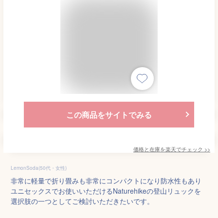
この商品をサイトでみる
価格と在庫を
楽天
でチェック
>>
LemonSoda(50代・女性)
非常に軽量で折り畳みも非常にコンパクトになり防水性もあり
ユニセックスでお使いいただけるNaturehikeの登山リュックを
選択肢の一つとしてご検討いただきたいです。