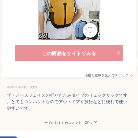
この商品をサイトでみる
価格と在庫を
楽天
でチェック
>>
ポポロろ(40代・女性)
ザ・ノースフェイスの折りたたみタイプのリュックサックです
。とてもコンパクトなのでアウトドアや旅行などに便利で使い
やすいです。
全てのおすすめコメント（3件）