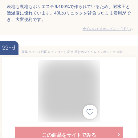
表地も裏地もポリエステル100%で作られているため、耐水圧と
透湿度に優れています。40Lのリュックを背負ったまま着用がで
き、大変便利です。
全てのおすすめコメント
(
1
件)
>
22nd
雨具 リュック対応 レインコート 防水 原付ポンチョ レインポンチョ 自転車 防風 メンズ レインコート 梅雨対策 レインコート 防雨 レデ
この商品をサイトでみる