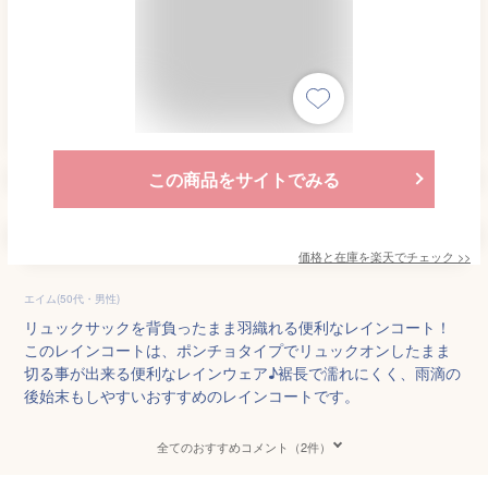
この商品をサイトでみる
価格と在庫を
楽天
でチェック
>>
エイム(50代・男性)
リュックサックを背負ったまま羽織れる便利なレインコート！
このレインコートは、ポンチョタイプでリュックオンしたまま
切る事が出来る便利なレインウェア♪裾長で濡れにくく、雨滴の
後始末もしやすいおすすめのレインコートです。
全てのおすすめコメント（2件）