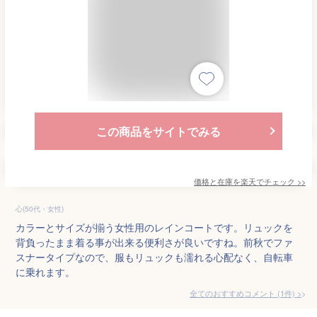
この商品をサイトでみる
価格と在庫を
楽天
でチェック
>>
心(50代・女性)
カラーとサイズが揃う女性用のレインコートです。リュックを
背負ったまま着る事が出来る便利さが良いですね。前秋でファ
スナータイプなので、服もリュックも濡れる心配なく、自転車
に乗れます。
全てのおすすめコメント
(
1
件)
>