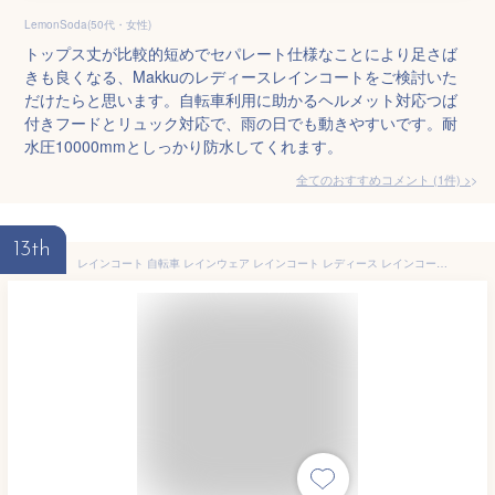
LemonSoda(50代・女性)
トップス丈が比較的短めでセパレート仕様なことにより足さば
きも良くなる、Makkuのレディースレインコートをご検討いた
だけたらと思います。自転車利用に助かるヘルメット対応つば
付きフードとリュック対応で、雨の日でも動きやすいです。耐
水圧10000mmとしっかり防水してくれます。
全てのおすすめコメント
(
1
件)
>
13th
レインコート 自転車 レインウェア レインコート レディース レインコートメンズ ロング丈 自転車 リュック対応 多機能 レインコート リュック対応 通勤 軽量 レインスーツ レインコート通学 防風防水 防水収納袋付 梅雨対策 レインウェア