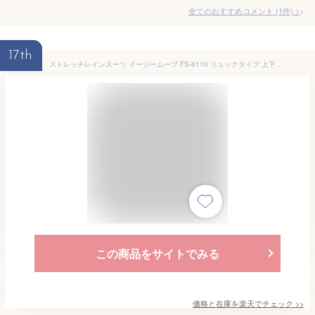
全てのおすすめコメント
(
1
件)
>
17th
ストレッチレインスーツ イージームーブ FS-6110 リュックタイプ 上下セット レインウェア 軽量 自転車 高校生 通勤用 通学用 学校指定 カッパ 雨合羽 雨具 作業用 ホワイト 白 小さいサイズ 大きいサイズ メンズ レディース 反射材 ナイロン リュック カッパ 通勤 通学
この商品をサイトでみる
価格と在庫を
楽天
でチェック
>>