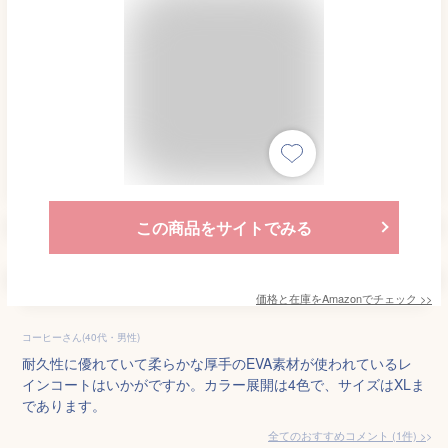
この商品をサイトでみる
価格と在庫を
Amazon
でチェック
>>
コーヒーさん(40代・男性)
耐久性に優れていて柔らかな厚手のEVA素材が使われているレ
インコートはいかがですか。カラー展開は4色で、サイズはXLま
であります。
全てのおすすめコメント
(
1
件)
>