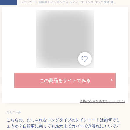
レインコート 自転車 レインポンチョ レディース メンズ ロング 防水 通勤 通学用 リュック対応 リュックを背負ったまま レインウェア ユニセックス 男性用 女性用 送料無料 3340 ハイポンチョ
この商品をサイトでみる
価格と在庫を
楽天
でチェック
>>
だんごっ鼻
こちらの、おしゃれなロングタイプのレインコートは如何でし
ょうか？自転車に乗っても足元までカバーでき濡れにくいです