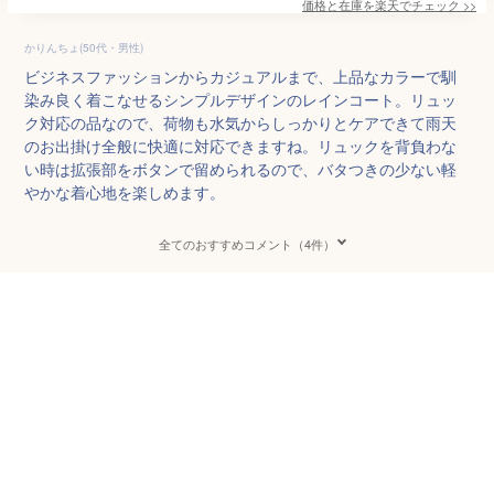
価格と在庫を
楽天
でチェック
>>
かりんちょ(50代・男性)
ビジネスファッションからカジュアルまで、上品なカラーで馴
染み良く着こなせるシンプルデザインのレインコート。リュッ
ク対応の品なので、荷物も水気からしっかりとケアできて雨天
のお出掛け全般に快適に対応できますね。リュックを背負わな
い時は拡張部をボタンで留められるので、バタつきの少ない軽
やかな着心地を楽しめます。
全てのおすすめコメント（4件）