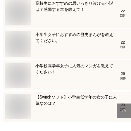
高校生におすすめの思いっきり泣ける小説
は？感動する本を教えて！
22
回答
小学生女子におすすめの歴史まんがを教え
てください。
22
回答
小学校高学年女子に人気のマンガを教えて
ください！
26
回答
【Switchソフト】小学生低学年の女の子に人
気なのは？
20
回答