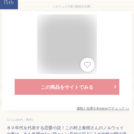
15th
ノルウェイの森 (講談社文庫)
この商品をサイトでみる
価格と在庫を
Amazon
でチェック
>>
エイム(50代・男性)
８０年代を代表する恋愛小説！この村上春樹さんのノルウェイ
の森は、今も色褪せない瑞々しい長編小説♪二人の女性の間で揺