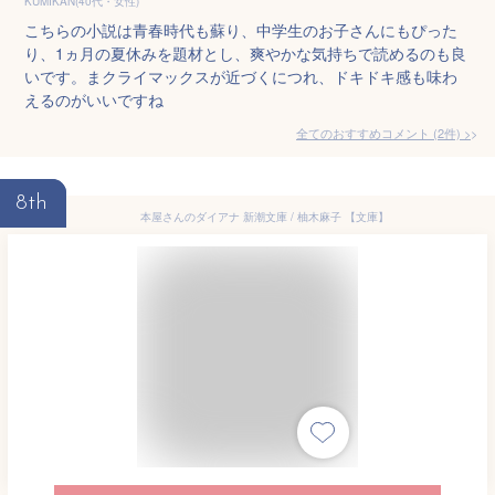
KUMIKAN(40代・女性)
こちらの小説は青春時代も蘇り、中学生のお子さんにもぴった
り、1ヵ月の夏休みを題材とし、爽やかな気持ちで読めるのも良
いです。まクライマックスが近づくにつれ、ドキドキ感も味わ
えるのがいいですね
全てのおすすめコメント
(
2
件)
>
8th
本屋さんのダイアナ 新潮文庫 / 柚木麻子 【文庫】