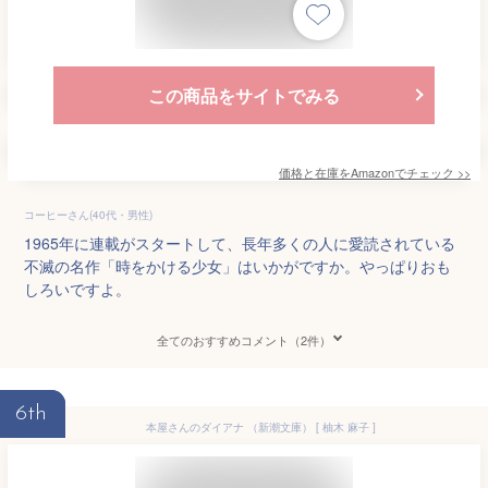
この商品をサイトでみる
価格と在庫を
Amazon
でチェック
>>
コーヒーさん(40代・男性)
1965年に連載がスタートして、長年多くの人に愛読されている
不滅の名作「時をかける少女」はいかがですか。やっぱりおも
しろいですよ。
全てのおすすめコメント（2件）
6th
本屋さんのダイアナ （新潮文庫） [ 柚木 麻子 ]