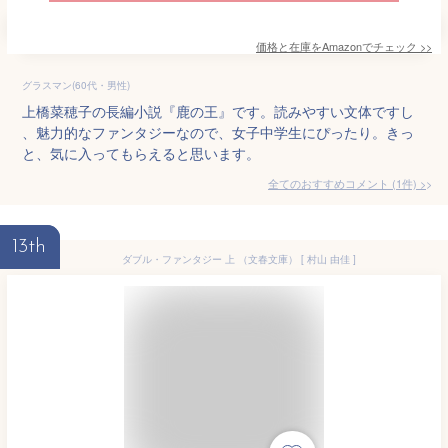
価格と在庫を
Amazon
でチェック
>>
グラスマン(60代・男性)
上橋菜穂子の長編小説『鹿の王』です。読みやすい文体ですし
、魅力的なファンタジーなので、女子中学生にぴったり。きっ
と、気に入ってもらえると思います。
全てのおすすめコメント
(
1
件)
>
13th
ダブル・ファンタジー 上 （文春文庫） [ 村山 由佳 ]