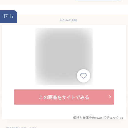
17th
かがみの孤城
この商品をサイトでみる
価格と在庫を
Amazon
でチェック
>>