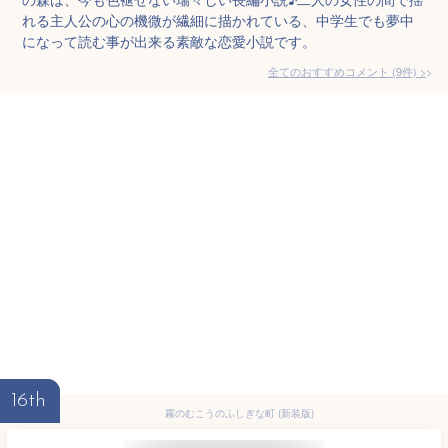
れる主人公の心の機微が繊細に描かれている、中学生でも夢中
になって読む事が出来る素敵な恋愛小説です。
全てのおすすめコメント
(
9
件)
>
16th
霧のむこうのふしぎな町 (新装版)