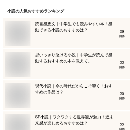
小説
の人気おすすめランキング
読書感想文｜中学生でも読みやすい本！感
動できる小説のおすすめは？
39
回答
思いっきり泣ける小説｜中学生が読んで感
動するおすすめの本を教えて。
22
回答
現代小説｜今の時代だからこそ響く！おす
すめの作品は？
20
回答
SF小説｜ワクワクする世界観が魅力！近未
来感が楽しめるおすすめは？
22
回答