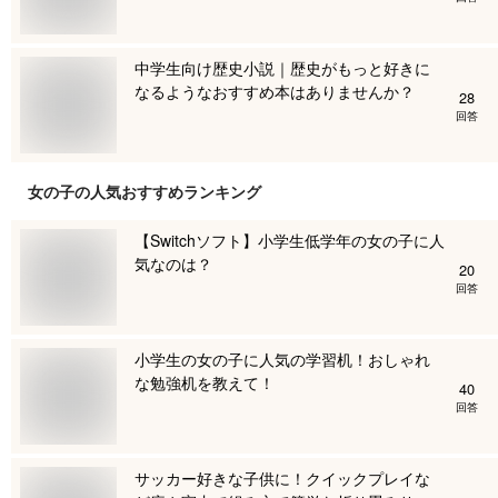
中学生向け歴史小説｜歴史がもっと好きに
なるようなおすすめ本はありませんか？
28
回答
女の子
の人気おすすめランキング
【Switchソフト】小学生低学年の女の子に人
気なのは？
20
回答
小学生の女の子に人気の学習机！おしゃれ
な勉強机を教えて！
40
回答
サッカー好きな子供に！クイックプレイな