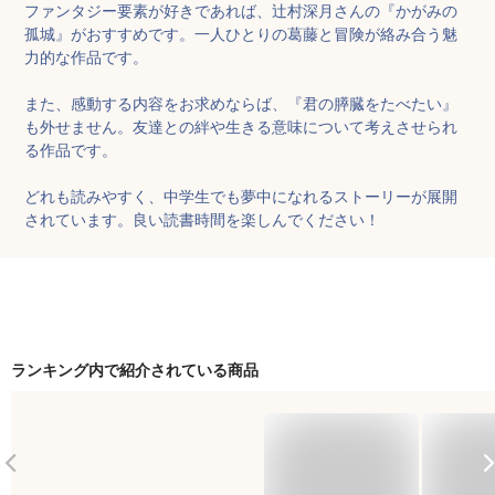
ファンタジー要素が好きであれば、辻村深月さんの『かがみの
孤城』がおすすめです。一人ひとりの葛藤と冒険が絡み合う魅
力的な作品です。

また、感動する内容をお求めならば、『君の膵臓をたべたい』
も外せません。友達との絆や生きる意味について考えさせられ
る作品です。

どれも読みやすく、中学生でも夢中になれるストーリーが展開
されています。良い読書時間を楽しんでください！
ランキング内で紹介されている商品