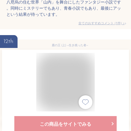
八咫烏の住む世界「山内」を舞台にしたファンタジー小説です
。同時にミステリーでもあり、青春小説でもあり、最後にアッ
という結果が待っています。
全てのおすすめコメント
(
1
件)
>
12th
鹿の王 (上) ‐‐生き残った者‐‐
この商品をサイトでみる