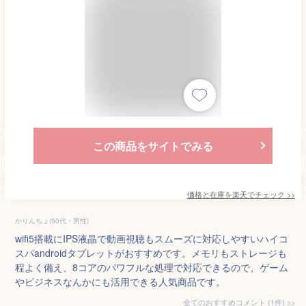
この商品をサイトでみる
価格と在庫を
楽天
でチェック
>>
かりんちょ(50代・男性)
wifi5搭載にIPS液晶で動画視聴もスムーズに対応しやすいハイコ
スパandroidタブレットがおすすめです。メモリもストレージも
程よく備え、8コアのパワフルな処理で対応できるので、ゲーム
やビジネスなんかにも活用できる人気商品です。
全てのおすすめコメント
(
1
件)
>