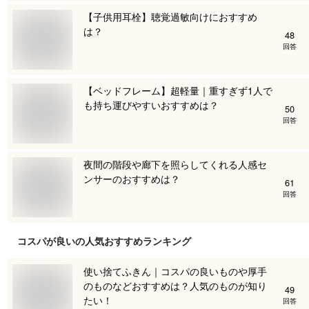
【子供用耳栓】聴覚過敏向けにおすすめ
は？
48
回答
【ベッドフレーム】超軽量｜重すぎず1人で
も持ち運びやすいおすすめは？
50
回答
夜間の階段や廊下を照らしてくれる人感セ
ンサーのおすすめは？
61
回答
コスパが良い
の人気おすすめランキング
使い捨てふきん｜コスパの良いものや厚手
のものなどおすすめは？人気のものが知り
49
たい！
回答