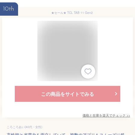
10th
★セール★ TCL TAB 11 Gen2
この商品をサイトでみる
価格と在庫を
楽天
でチェック
>>
ころころあい(40代・女性)
高性能と省電力を両立していて、複数のアプリもスムーズに処