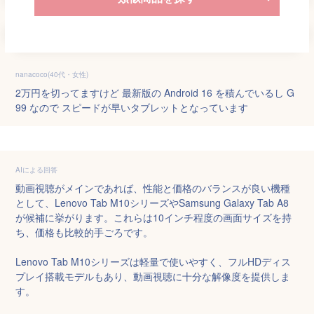
nanacoco(40代・女性)
2万円を切ってますけど 最新版の Android 16 を積んでいるし G
99 なので スピードが早いタブレットとなっています
AIによる回答
動画視聴がメインであれば、性能と価格のバランスが良い機種
として、Lenovo Tab M10シリーズやSamsung Galaxy Tab A8
が候補に挙がります。これらは10インチ程度の画面サイズを持
ち、価格も比較的手ごろです。

Lenovo Tab M10シリーズは軽量で使いやすく、フルHDディス
プレイ搭載モデルもあり、動画視聴に十分な解像度を提供しま
す。
