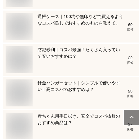
通帳ケース｜100均や無印などで買えるよう
なコスパ良しでおすすめのものを教えて。
69
回答
防犯砂利｜コスパ最強！たくさん入ってい
て安いおすすめは？
22
回答
針金ハンガーセット｜シンプルで使いやす
い！高コスパのおすすめは？
23
回答
赤ちゃん用手口拭き、安全でコスパ抜群の
おすすめ商品は？
27
回答