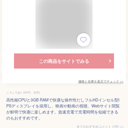
この商品をサイトでみる
価格と在庫を
楽天
でチェック
>>
ころころあい(40代・女性)
高性能CPUと3GB RAMで快適な操作性だしフルHDインセル型I
PSディスプレイを採用し、映画や動画の視聴、Webサイト閲覧
が鮮明で快適に楽しめます。急速充電で充電時間を短縮できる
のもおすすめです。
全てのおすすめコメント
(
1
件)
>