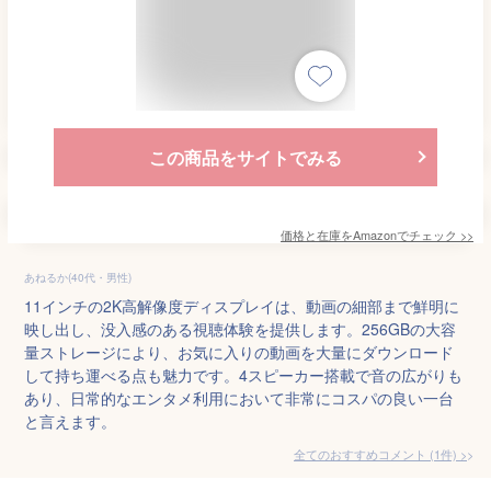
この商品をサイトでみる
価格と在庫を
Amazon
でチェック
>>
あねるか(40代・男性)
11インチの2K高解像度ディスプレイは、動画の細部まで鮮明に
映し出し、没入感のある視聴体験を提供します。256GBの大容
量ストレージにより、お気に入りの動画を大量にダウンロード
して持ち運べる点も魅力です。4スピーカー搭載で音の広がりも
あり、日常的なエンタメ利用において非常にコスパの良い一台
と言えます。
全てのおすすめコメント
(
1
件)
>