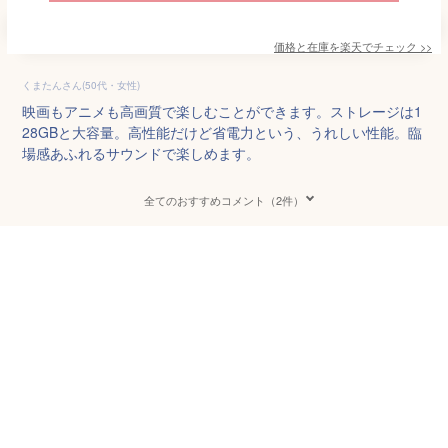
価格と在庫を
楽天
でチェック
>>
くまたんさん(50代・女性)
映画もアニメも高画質で楽しむことができます。ストレージは1
28GBと大容量。高性能だけど省電力という、うれしい性能。臨
場感あふれるサウンドで楽しめます。
全てのおすすめコメント（2件）