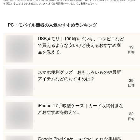
を保証することはできませんので、あくまで参考情報の一つとしてご利用ください。
PC・モバイル機器
の人気おすすめランキング
USBメモリ｜100均やドンキ、コンビニなど
で買えるような安いけど使えるおすすめ商
19
品を教えて。
回答
スマホ便利グッズ｜おもしろいものや最新
アイテムなどのおすすめは？
39
回答
iPhone 17手帳型ケース｜カード収納付きな
どおすすめを教えて。
32
回答
Google Pixel 9aケースでおしゃれな手帳型