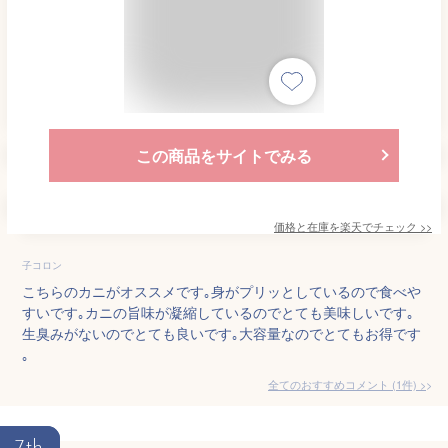
この商品をサイトでみる
価格と在庫を
楽天
でチェック
>>
子コロン
こちらのカニがオススメです｡身がプリッとしているので食べや
すいです｡カニの旨味が凝縮しているのでとても美味しいです｡
生臭みがないのでとても良いです｡大容量なのでとてもお得です
｡
全てのおすすめコメント
(
1
件)
>