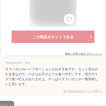
この商品をサイトでみる
価格と在庫を
楽天
でチェック
>>
RRgypsies(60代・男性)
タラバガニのハーフポーションがおすすめです。カット済みの
むき身なので、小さなお子さんでも食べやすいです。特大サイ
ズで食べ応えがありますよ。やっぱりタラバガニが一番美味し
いと思います。
全てのおすすめコメント
(
1
件)
>