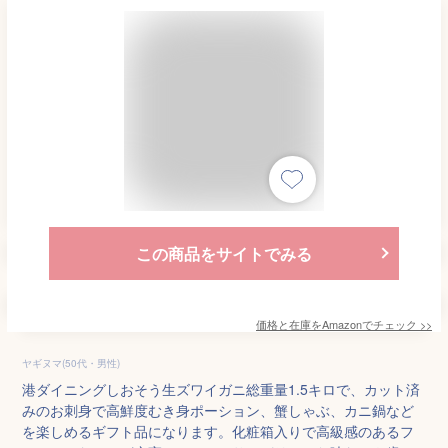
この商品をサイトでみる
価格と在庫を
Amazon
でチェック
>>
ヤギヌマ(50代・男性)
港ダイニングしおそう生ズワイガニ総重量1.5キロで、カット済
みのお刺身で高鮮度むき身ポーション、蟹しゃぶ、カニ鍋など
を楽しめるギフト品になります。化粧箱入りで高級感のあるフ