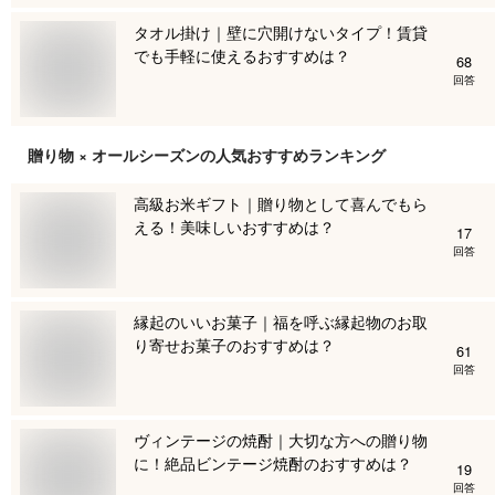
タオル掛け｜壁に穴開けないタイプ！賃貸
でも手軽に使えるおすすめは？
68
回答
贈り物 × オールシーズン
の人気おすすめランキング
高級お米ギフト｜贈り物として喜んでもら
える！美味しいおすすめは？
17
回答
縁起のいいお菓子｜福を呼ぶ縁起物のお取
り寄せお菓子のおすすめは？
61
回答
ヴィンテージの焼酎｜大切な方への贈り物
に！絶品ビンテージ焼酎のおすすめは？
19
回答