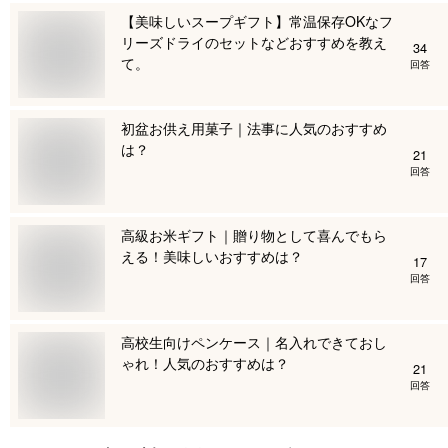
【美味しいスープギフト】常温保存OKなフ
リーズドライのセットなどおすすめを教え
34
て。
回答
初盆お供え用菓子｜法事に人気のおすすめ
は？
21
回答
高級お米ギフト｜贈り物として喜んでもら
える！美味しいおすすめは？
17
回答
高校生向けペンケース｜名入れできておし
ゃれ！人気のおすすめは？
21
回答