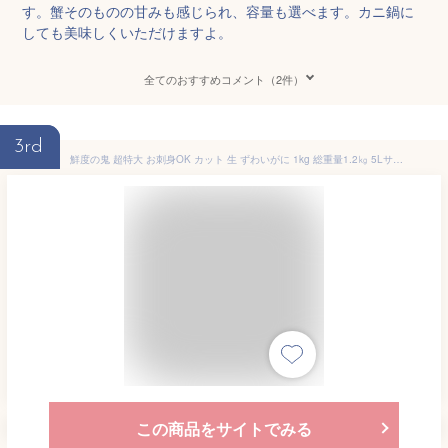
す。蟹そのものの甘みも感じられ、容量も選べます。カニ鍋に
しても美味しくいただけますよ。
全てのおすすめコメント（2件）
3rd
鮮度の鬼 超特大 お刺身OK カット 生 ずわいがに 1kg 総重量1.2㎏ 5Lサイズ ギフト プレゼント かに カニ 蟹 贈答 ズワイガニ 蟹しゃぶ 蟹刺し
この商品をサイトでみる