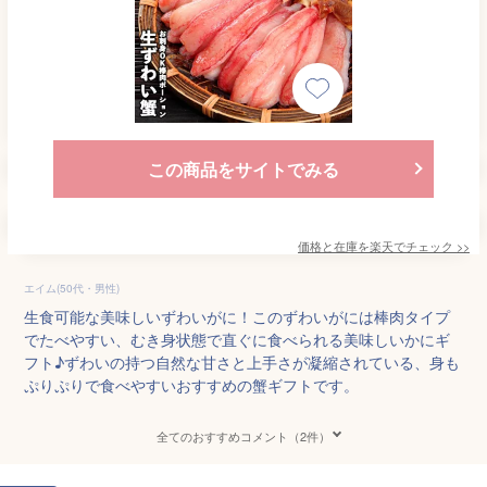
この商品をサイトでみる
価格と在庫を
楽天
でチェック
>>
エイム(50代・男性)
生食可能な美味しいずわいがに！このずわいがには棒肉タイプ
でたべやすい、むき身状態で直ぐに食べられる美味しいかにギ
フト♪ずわいの持つ自然な甘さと上手さが凝縮されている、身も
ぷりぷりで食べやすいおすすめの蟹ギフトです。
全てのおすすめコメント（2件）