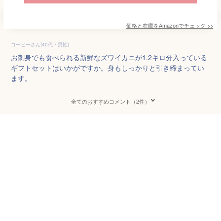
価格と在庫を
Amazon
でチェック
>>
コーヒーさん(40代・男性)
お刺身でも食べられる新鮮なズワイカニが1.2キロ分入っている
ギフトセットはいかがですか。身もしっかりと引き締まってい
ます。
全てのおすすめコメント（2件）