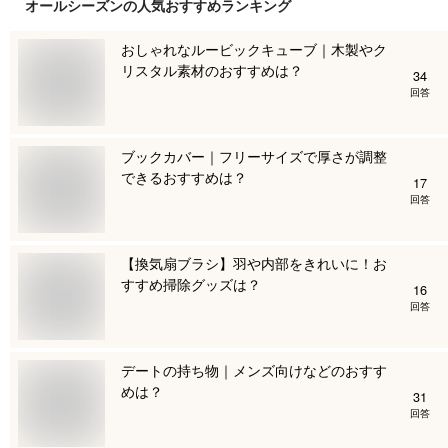
オールシーズン
の人気おすすめランキング
おしゃれなルービックキューブ｜木製やク
リスタル素材のおすすめは？
34
回答
ブックカバー｜フリーサイズで厚さが調整
できるおすすめは？
17
回答
【換気扇ブラシ】羽や内部をきれいに！お
すすめ掃除グッズは？
16
回答
デートの持ち物｜メンズ向けなどのおすす
めは？
31
回答