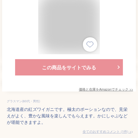
この商品をサイトでみる
価格と在庫を
Amazon
でチェック
>>
グラスマン(60代・男性)
北海道産の紅ズワイガニです。極太のポーションなので、見栄
えがよく、豊かな風味を楽しんでもらえます。かにしゃぶなど
が堪能できますよ。
全てのおすすめコメント
(
1
件)
>