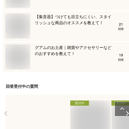
【集音器】つけても目立ちにくい、スタイ
リッシュな商品のオススメを教えて！
21
回答
グアムのお土産｜雑貨やアクセサリーなど
のおすすめを教えて！
19
回答
回答受付中の質問
受付中
受付中