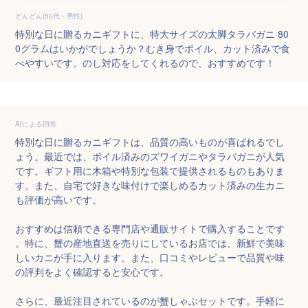
どんどん(50代・男性)
特別な日に贈るカニギフトに、特大サイズの太脚タラバガニ 80
0グラムはいかがでしょうか？むき身でボイル、カット済みで食
べやすいです。のし対応をしてくれるので、おすすめです！
AIによる回答
特別な日に贈るカニギフトは、品質の高いものが喜ばれるでし
ょう。最近では、ボイル済みのズワイガニやタラバガニが人気
です。ギフト用に木箱や特別な包装で提供されるものもありま
す。また、自宅で好きな味付けで楽しめるカット済みの生カニ
も評価が高いです。

おすすめは信頼できる専門店や通販サイトで購入することです
。特に、蟹の産地直送を売りにしているお店では、新鮮で美味
しいカニが手に入ります。また、口コミやレビューで品質や味
の評判をよく確認すると安心です。

さらに、最近注目されているのが蟹しゃぶセットです。手軽に