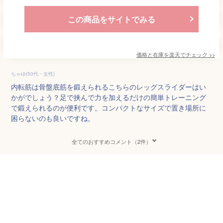
この商品をサイトでみる
価格と在庫を
楽天
でチェック
>>
ちゃゆ(50代・女性)
内転筋は骨盤底筋を鍛えられるこちらのレッグスライダーはい
かがでしょう？足で挟んで力を加えるだけの簡単トレーニング
で鍛えられるのが便利です。コンパクトなサイズで置き場所に
困らないのも良いですね。
全てのおすすめコメント（2件）