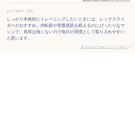
あかり(40代・女性)
しっかり本格的にトレーニングしたいときには、レッグスライ
ダーがおすすめ。内転筋や骨盤底筋を鍛えるのにぴったりなマ
シンで、負荷は強くないので毎日の習慣として取り入れやすい
と思います。
全てのおすすめコメント
(
1
件)
>