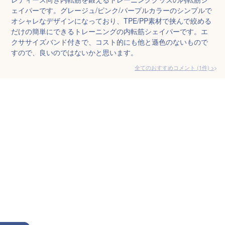
ェイパーです。グレージュ/ピンク/パープルカラーのシンプルで
オシャレなデザインになっており、TPE/PP素材で挟んで絞める
だけの簡単にできるトレーニングの内転筋シェイパーです。エ
クササイズバンド付きで、コスト的にも他と遜色のないもので
すので、良いのではないかと思います。
全てのおすすめコメント
(
1
件)
>