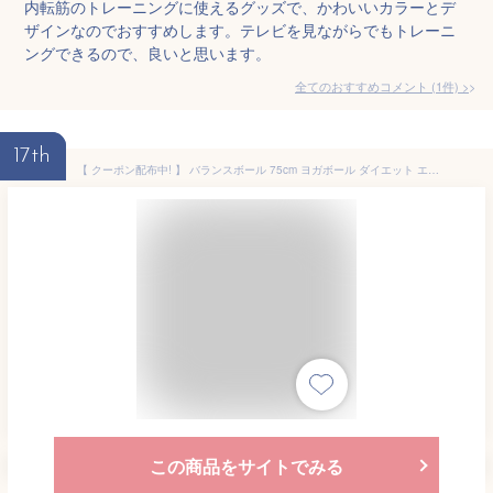
内転筋のトレーニングに使えるグッズで、かわいいカラーとデ
ザインなのでおすすめします。テレビを見ながらでもトレーニ
ングできるので、良いと思います。
全てのおすすめコメント
(
1
件)
>
17th
【 クーポン配布中! 】 バランスボール 75cm ヨガボール ダイエット エクササイズ ヨガ ピラティス ダイエット器具 ストレッチ 体幹トレーニング 人気 エクササイズボール 運動 フットポンプ付 メーカー保証付き vi0426
この商品をサイトでみる