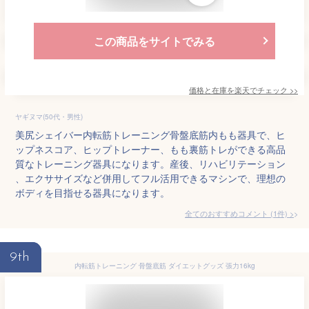
この商品をサイトでみる
価格と在庫を
楽天
でチェック
>>
ヤギヌマ(50代・男性)
美尻シェイバー内転筋トレーニング骨盤底筋内もも器具で、ヒ
ップネスコア、ヒップトレーナー、もも裏筋トレができる高品
質なトレーニング器具になります。産後、リハビリテーション
、エクササイズなど併用してフル活用できるマシンで、理想の
ボディを目指せる器具になります。
全てのおすすめコメント
(
1
件)
>
9th
内転筋トレーニング 骨盤底筋 ダイエットグッズ 張力16kg