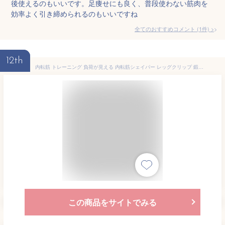
後使えるのもいいです。足痩せにも良く、普段使わない筋肉を
効率よく引き締められるのもいいですね
全てのおすすめコメント
(
1
件)
>
12th
内転筋 トレーニング 負荷が見える 内転筋シェイパー レッグクリップ 鍛える 器具 筋トレ 骨盤底筋 ヒップトレーニング 内転筋トレーニング 男性 女性 脚痩せ 送料無料 ギフト プレゼント
この商品をサイトでみる