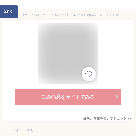
2nd
【マラソン限定クーポン配布中！】【楽天1位】内転筋 トレーニング 鍛える グッズ レッグクリップ 強化器具 内転筋シェイパー 筋トレ 骨盤底筋 ヒップトレーニング 内転筋トレーニング 脚痩せ 送料無料 ギフト プレゼント
この商品をサイトでみる
価格と在庫を
楽天
でチェック
>>
カーフ(40代・男性)