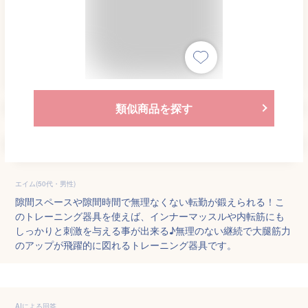
類似商品を探す
エイム(50代・男性)
隙間スペースや隙間時間で無理なくない転勤が鍛えられる！こ
のトレーニング器具を使えば、インナーマッスルや内転筋にも
しっかりと刺激を与える事が出来る♪無理のない継続で大腿筋力
のアップが飛躍的に図れるトレーニング器具です。
AIによる回答