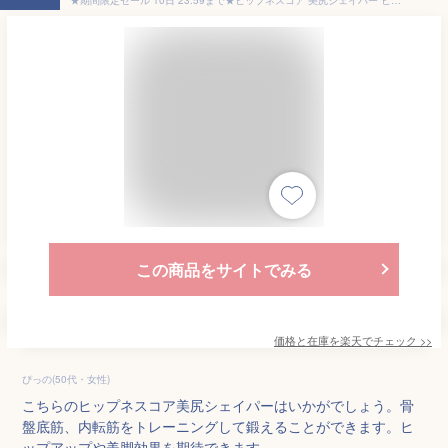
この商品をサイトでみる
価格と在庫を
楽天
でチェック
>>
ぴっの(50代・女性)
こちらのヒップネスコア美尻シェイパーはいかがでしょう。骨
盤底筋、内転筋をトレーニングして鍛えることができます。ヒ
ップアップや美脚効果を期待できます。