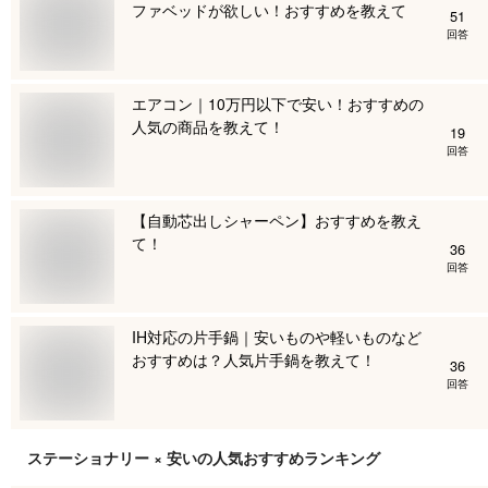
ファベッドが欲しい！おすすめを教えて
51
回答
エアコン｜10万円以下で安い！おすすめの
人気の商品を教えて！
19
回答
【自動芯出しシャーペン】おすすめを教え
て！
36
回答
IH対応の片手鍋｜安いものや軽いものなど
おすすめは？人気片手鍋を教えて！
36
回答
ステーショナリー × 安い
の人気おすすめランキング