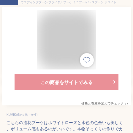
ウエディングブーケ/ブライダルブーケ ミニブーケ/トスブーケ ホワイトローズ＆水色 ブーケ 【bouqet】
この商品をサイトでみる
価格と在庫を
楽天
でチェック
>>
KUMIKAN(40代・女性)
こちらの造花ブーケはホワイトローズと水色の色合いも美しく
、ボリューム感もあるのがいいです。本物そっくりの作りでカ