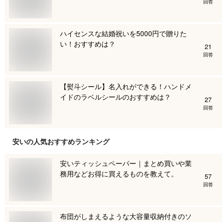
回答
ハイセンスな結婚祝いを5000円で贈りた
い！おすすめは？
21
回答
【熨斗シール】名入れができる！ハンドメ
イドのラベルシールのおすすめは？
27
回答
安い
の人気おすすめランキング
安いティッシュペーパー｜まとめ買いや業
務用などお得に買えるものを教えて。
57
回答
布団がしまえるような大容量収納付きのソ