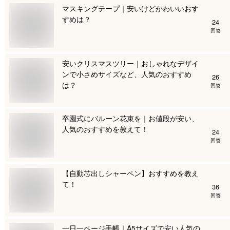
マスキングテープ｜安いけどかわいいおす
すめは？
24
回答
安いクリスマスツリー｜おしゃれなデザイ
ンで小さめサイズなど、人気のおすすめ
26
は？
回答
卒園式にバルーン花束を｜お値段が安い、
人気のおすすめを教えて！
24
回答
【自動芯出しシャーペン】おすすめを教え
て！
36
回答
一日一ページ手帳｜A5サイズで安い人気の