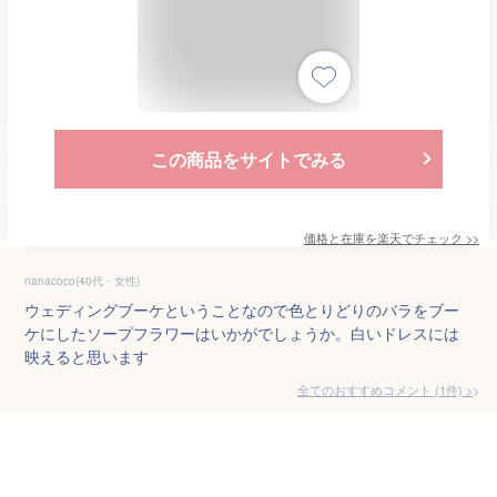
この商品をサイトでみる
価格と在庫を
楽天
でチェック
>>
nanacoco(40代・女性)
ウェディングブーケということなので色とりどりのバラをブー
ケにしたソープフラワーはいかがでしょうか。白いドレスには
映えると思います
全てのおすすめコメント
(
1
件)
>