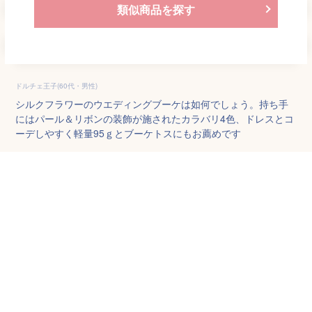
類似商品を探す
ドルチェ王子(60代・男性)
シルクフラワーのウエディングブーケは如何でしょう。持ち手
にはパール＆リボンの装飾が施されたカラバリ4色、ドレスとコ
ーデしやすく軽量95ｇとブーケトスにもお薦めです