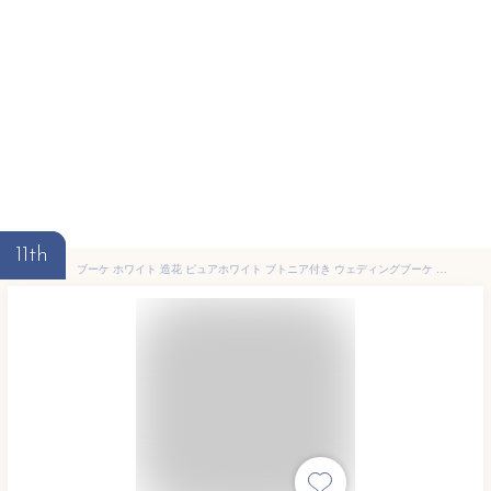
11th
ブーケ ホワイト 造花 ピュアホワイト ブトニア付き ウェディングブーケ ラウンドブーケ 結婚式【送料無料】B_0062