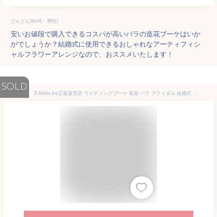
どんどん(50代・男性)
安いお値段で購入できるコスパが高いバラの造花ブーケはいか
がでしょうか？結婚式に使用できるおしゃれなアーティフィシ
ャルフラワーアレンジなので、おススメいたします！
SOLD
S.fields.inc正規直営店 ウエディングブーケ 造花 バラ ブライダル 結婚式 撮影小道具 花嫁 フラワーブーケ 花束