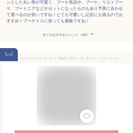
ンとした丸い形が可愛く、ブーケ単品や、ブーケ、リストブー
ケ、ブートニアなどがセットになったものもあり予算に合わせ
て選べるのが良いですね！とても可愛いし記念にも残るのでお
すすめ！ブーケトスに使っても素敵ですね！
全てのおすすめコメント（4件）
3rd
ウェディングブーケ ブーケ【単品 三点セット】【ブーケ・リストブーケ・ブートニア】ウェディングブーケ 造花 ブライダルブーケ トスブーケ 3点セット ブートニア・リストブーケ コサージュ【ブーケサイズ：直径約24cm】【flo3y】