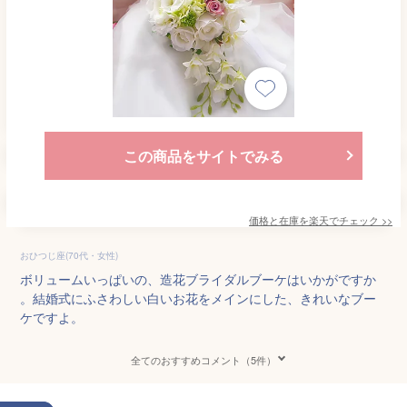
この商品をサイトでみる
価格と在庫を
楽天
でチェック
>>
おひつじ座(70代・女性)
ボリュームいっぱいの、造花ブライダルブーケはいかがですか
。結婚式にふさわしい白いお花をメインにした、きれいなブー
ケですよ。
全てのおすすめコメント（5件）