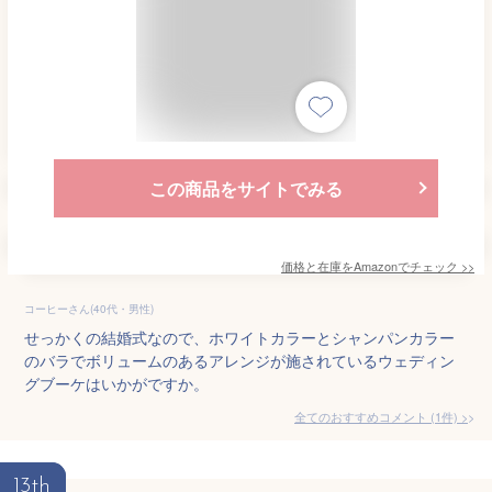
この商品をサイトでみる
価格と在庫を
Amazon
でチェック
>>
コーヒーさん(40代・男性)
せっかくの結婚式なので、ホワイトカラーとシャンパンカラー
のバラでボリュームのあるアレンジが施されているウェディン
グブーケはいかがですか。
全てのおすすめコメント
(
1
件)
>
13th