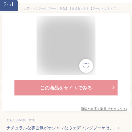
2nd
ウェディングブーケ ブーケ【単品】【三点セット】【ブーケ・リストブーケ・ブートニア】ウェディングブーケ 造花 ブライダルブーケ トスブーケ ブーケ3点セット ブートニア・リストブーケ コサージュ【flo71y】
この商品をサイトでみる
価格と在庫を
楽天
でチェック
>>
ともぞう(50代・女性)
ナチュラルな雰囲気がオシャレなウェディングブーケは、コロ