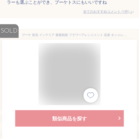
ラーも選ぶことができ、ブーケトスにもいいですね
全てのおすすめコメント
(
1
件)
>
SOLD
ブーケ 造花 インテリア 薔薇雑貨 フラワーアレンジメント 花束 オシャレ 薔薇 バラ アーティフィシャルフラワー アレンジ 薔薇雑貨 結婚式 ウェルカムボード ウェディング プレゼント ギフト 白 飾り ローズ
類似商品を探す