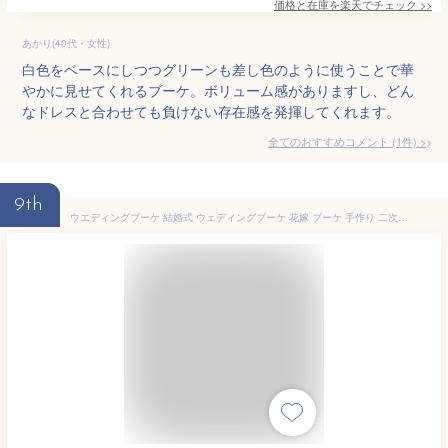
価格と在庫を
楽天
でチェック
>>
あかり(40代・女性)
白色をベースにしつつグリーンも差し色のように使うことで華
やかに見せてくれるブーケ。ボリューム感がありますし、どん
なドレスと合わせても負けない存在感を発揮してくれます。
全てのおすすめコメント
(
1
件)
>
9th
ウエディングブーケ 結婚式 ウェディングブーケ 花嫁 ブーケ 手作り 二次会 ブライダルブーケ 造花 キャスケードブーケ エレガント 海外挙式 【送料無料】