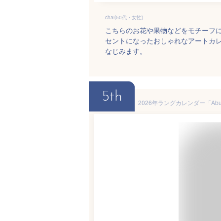
chai(50代・女性)
こちらのお花や果物などをモチーフ
セントになったおしゃれなアートカ
なじみます。
5th