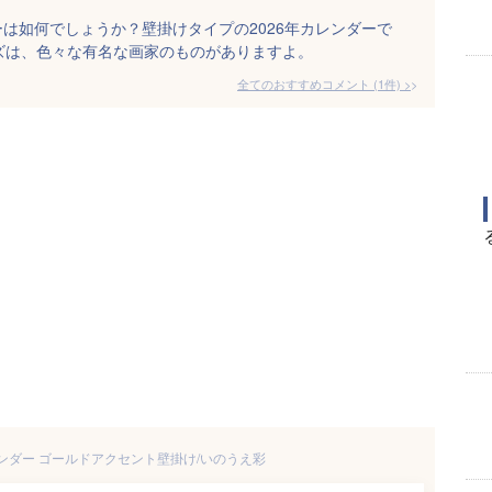
は如何でしょうか？壁掛けタイプの2026年カレンダーで
ズは、色々な有名な画家のものがありますよ。
全てのおすすめコメント
(
1
件)
>
レンダー ゴールドアクセント壁掛け/いのうえ彩