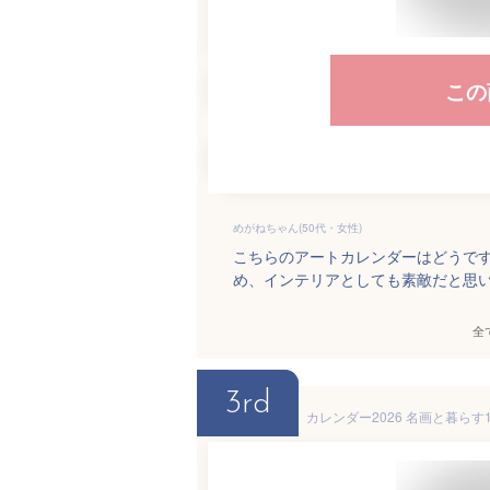
この
めがねちゃん(50代・女性)
こちらのアートカレンダーはどうで
め、インテリアとしても素敵だと思
全
3rd