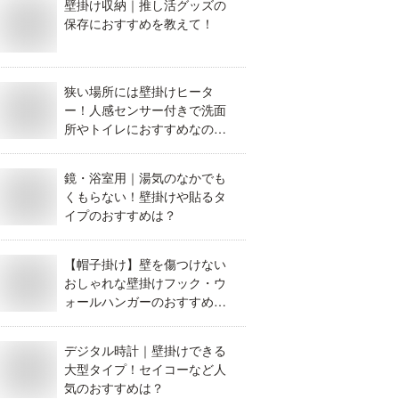
壁掛け収納｜推し活グッズの
保存におすすめを教えて！
狭い場所には壁掛けヒータ
ー！人感センサー付きで洗面
所やトイレにおすすめなのは
どれ？
鏡・浴室用｜湯気のなかでも
くもらない！壁掛けや貼るタ
イプのおすすめは？
【帽子掛け】壁を傷つけない
おしゃれな壁掛けフック・ウ
ォールハンガーのおすすめ
は？
デジタル時計｜壁掛けできる
大型タイプ！セイコーなど人
気のおすすめは？