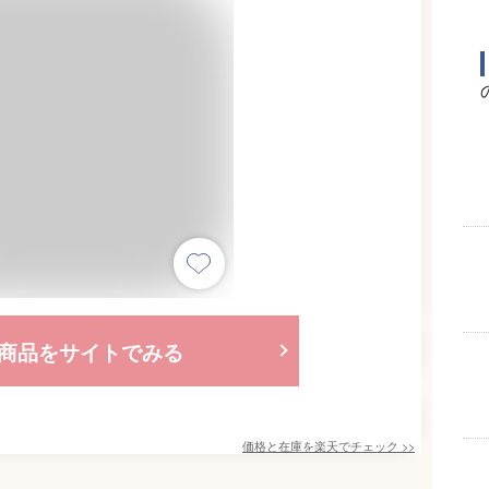
商品をサイトでみる
価格と在庫を
楽天
でチェック
>>