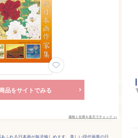
商品をサイトでみる
価格と在庫を
楽天
でチェック
>>
感あふれる日本画が毎月愉しめます。美しい現代画風の日