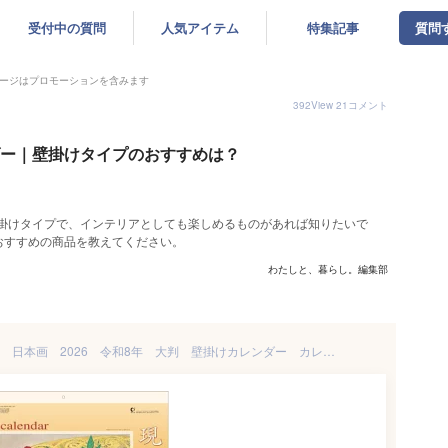
受付中の質問
人気アイテム
特集記事
質問
ージはプロモーションを含みます
392
View
21
コメント
ンダー｜壁掛けタイプのおすすめは？
壁掛けタイプで、インテリアとしても楽しめるものがあれば知りたいで
おすすめの商品を教えてください。
わたしと、暮らし。編集部
カレンダー 現代日本画作家集 日本画 2026 令和8年 大判 壁掛けカレンダー カレンダー 高級アートカレンダー