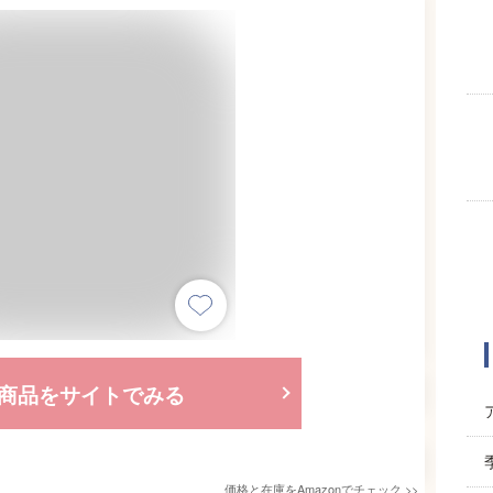
商品をサイトでみる
価格と在庫を
Amazon
でチェック
>>