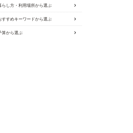
暮らし方・利用場所
から選ぶ
おすすめキーワード
から選ぶ
予算
から選ぶ