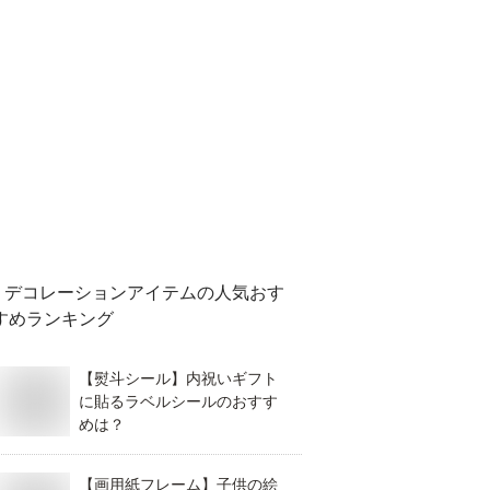
デコレーションアイテム
の人気おす
すめランキング
【熨斗シール】内祝いギフト
に貼るラベルシールのおすす
めは？
【画用紙フレーム】子供の絵