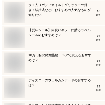
ラメ入りボディオイル｜グリッターの輝
き！結婚式などにおすすめの人気なものが
15
知りたい！
回答
【熨斗シール】内祝いギフトに貼るラベル
シールのおすすめは？
22
回答
10万円台の結婚指輪｜ペアで買えるおすす
めは？
22
回答
ディズニーのウェルカムボードのおすすめ
は？
23
回答
造花ブーケ｜結婚式で使える！おしゃれで