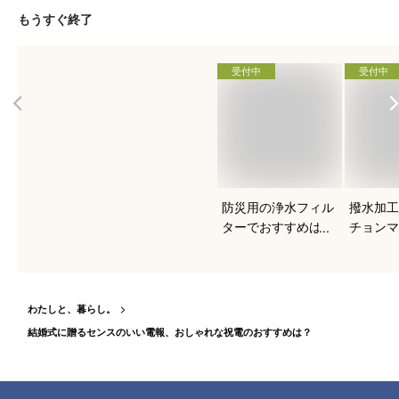
もうすぐ終了
受付中
受付中
防災用の浄水フィル
撥水加工
ターでおすすめは？
チョンマ
すめを知
わたしと、暮らし。
結婚式に贈るセンスのいい電報、おしゃれな祝電のおすすめは？