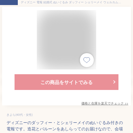
ディズニー 電報 結婚式 ぬいぐるみ ダッフィー シェリーメイ ウェルカムドール おしゃれ バルーン 祝電 結婚 結婚祝い 花 ウェディング ウェルカム 送料無料 ダマスク 即日発送
この商品をサイトでみる
価格と在庫を
楽天
でチェック
>>
きよら(40代・女性)
ディズニーのダッフィー・とシェリーメイのぬいぐるみ付きの
電報です。造花とバルーンをあしらってのお届けなので、会場