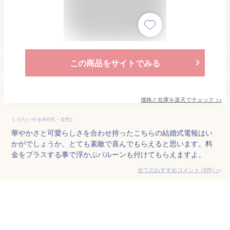
この商品をサイトでみる
価格と在庫を
楽天
でチェック
>>
くりたいやき(60代・女性)
華やかさと可愛らしさを合わせ持ったこちらの結婚式電報はい
かがでしょうか。とても素敵で喜んでもらえると思います。料
金をプラスする事で浮かぶバルーンも付けてもらえますよ。
全てのおすすめコメント
(
2
件)
>