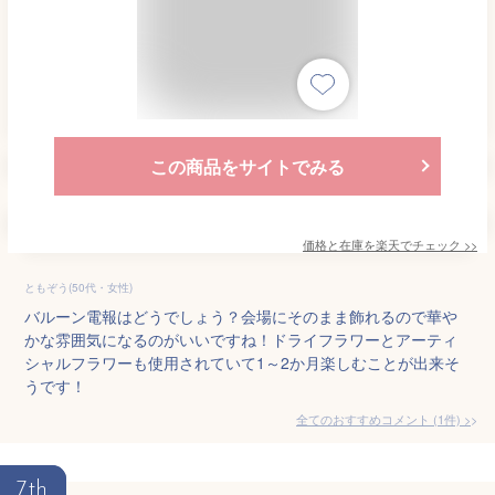
この商品をサイトでみる
価格と在庫を
楽天
でチェック
>>
ともぞう(50代・女性)
バルーン電報はどうでしょう？会場にそのまま飾れるので華や
かな雰囲気になるのがいいですね！ドライフラワーとアーティ
シャルフラワーも使用されていて1～2か月楽しむことが出来そ
うです！
全てのおすすめコメント
(
1
件)
>
7th