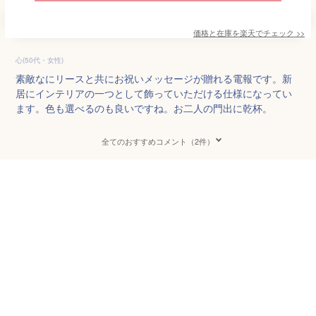
価格と在庫を
楽天
でチェック
>>
心(50代・女性)
素敵なにリースと共にお祝いメッセージが贈れる電報です。新
居にインテリアの一つとして飾っていただける仕様になってい
ます。色も選べるのも良いですね。お二人の門出に乾杯。
全てのおすすめコメント（2件）