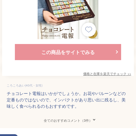
この商品をサイトでみる
価格と在庫を
楽天
でチェック
>>
ころころあい(40代・女性)
チョコレート電報はいかがでしょうか。お花やバルーンなどの
定番ものではないので、インパクトがあり思い出に残るし、美
味しく食べられるのもおすすめです。
全てのおすすめコメント（3件）