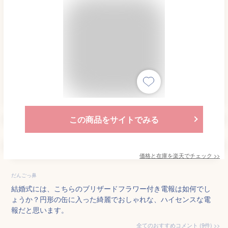
この商品をサイトでみる
価格と在庫を
楽天
でチェック
>>
だんごっ鼻
結婚式には、こちらのブリザードフラワー付き電報は如何でし
ょうか？円形の缶に入った綺麗でおしゃれな、ハイセンスな電
報だと思います。
全てのおすすめコメント
(
9
件)
>