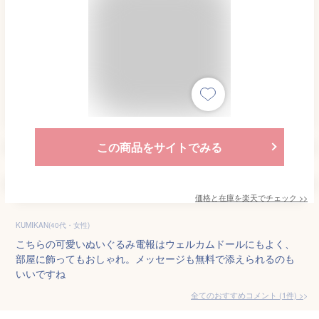
この商品をサイトでみる
価格と在庫を
楽天
でチェック
>>
KUMIKAN(40代・女性)
こちらの可愛いぬいぐるみ電報はウェルカムドールにもよく、
部屋に飾ってもおしゃれ。メッセージも無料で添えられるのも
いいですね
全てのおすすめコメント
(
1
件)
>