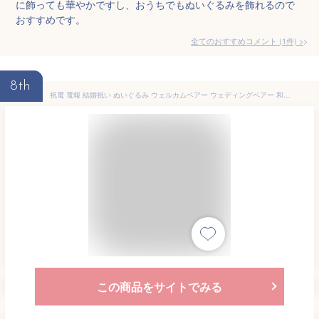
に飾っても華やかですし、おうちでもぬいぐるみを飾れるので
おすすめです。
全てのおすすめコメント
(
1
件)
>
8th
祝電 電報 結婚祝い ぬいぐるみ ウェルカムベアー ウェディングベアー 和装 おしゃれ タキシード ウエルカムスペース 完成品 ブーケ プリザーブドフラワー ウエディングベア
この商品をサイトでみる