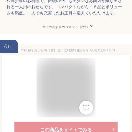
和洋折衷のお料理で、伝統の中にもモダンな雰囲気が醸し出さ
れる一人用のおせちです。コンパクトながら１８品とボリュー
ムも満点。一人でも充実したお正月を迎えていただけます。
全てのおすすめコメント（2件）
8th
早割 お得 おせち 肉 【贅】 ぜい 送料無料 生おせち 1人前 2人前 1段 ワールドダイナー ローストビーフ 新年 豪華 年明け 華やか 縁起物
この商品をサイトでみる