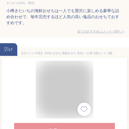
ネコネコ(40代・男性)
小樽きたいちの海鮮おせちは一人でも贅沢に楽しめる豪華な詰
め合わせで、毎年完売するほど人気の高い逸品のおせちでおす
すめです。
全てのおすすめコメント
(
2
件)
>
21st
【ポイント15倍】 2026 おせち 個食おせち 里仙 一人用 2個セット 3個セット 2人前 3人前 全24品 12月30日お届け 予約 正直屋 おせち料理 セット お節 お正月 東京 料亭 高級 定番 おすすめ 人気 通販 送料無料 冷凍 お取り寄せランキング ミニおせち 個食