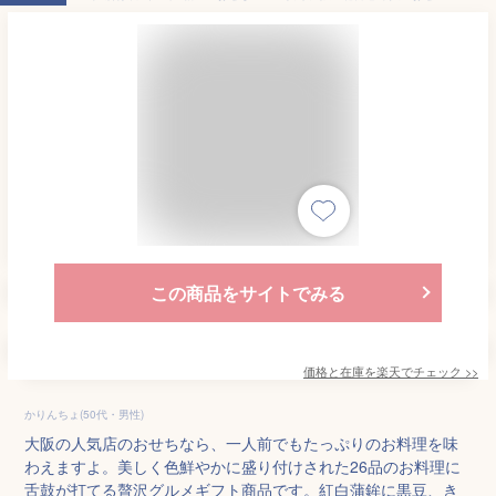
この商品をサイトでみる
価格と在庫を
楽天
でチェック
>>
かりんちょ(50代・男性)
大阪の人気店のおせちなら、一人前でもたっぷりのお料理を味
わえますよ。美しく色鮮やかに盛り付けされた26品のお料理に
舌鼓が打てる贅沢グルメギフト商品です。紅白蒲鉾に黒豆、き