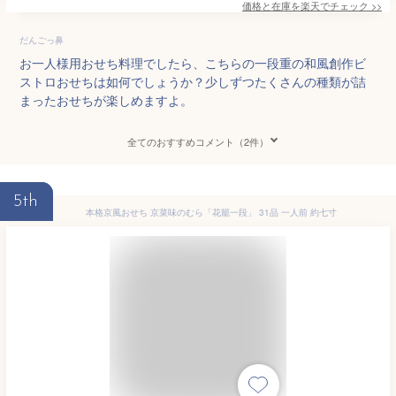
価格と在庫を
楽天
でチェック
>>
だんごっ鼻
お一人様用おせち料理でしたら、こちらの一段重の和風創作ビ
ストロおせちは如何でしょうか？少しずつたくさんの種類が詰
まったおせちが楽しめますよ。
全てのおすすめコメント（2件）
5th
本格京風おせち 京菜味のむら「花籠一段」 31品 一人前 約七寸