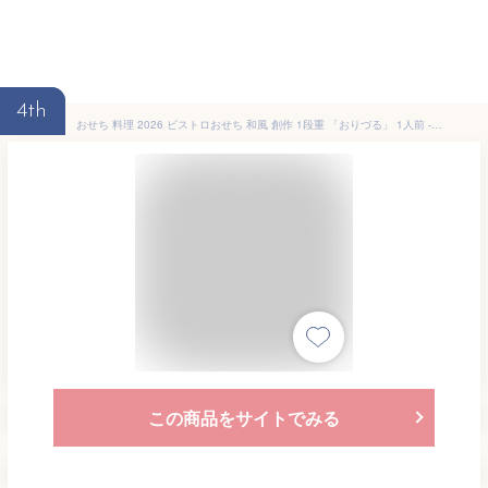
4th
おせち 料理 2026 ビストロおせち 和風 創作 1段重 「おりづる」 1人前 - 1.5人前 個食 お節 御節 予約 通販 オードブル 冷凍 お取り寄せ 正月 お取り寄せ 一人前 一人用 おせち 個食 予約 通販 送料無料
この商品をサイトでみる