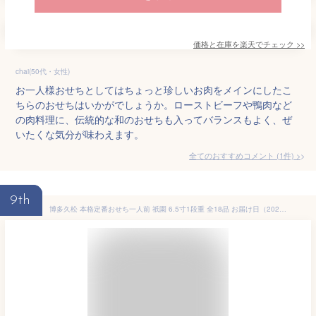
価格と在庫を
楽天
でチェック
>>
chai(50代・女性)
お一人様おせちとしてはちょっと珍しいお肉をメインにしたこ
ちらのおせちはいかがでしょうか。ローストビーフや鴨肉など
の肉料理に、伝統的な和のおせちも入ってバランスもよく、ぜ
いたくな気分が味わえます。
全てのおすすめコメント
(
1
件)
>
9th
博多久松 本格定番おせち一人前 祇園 6.5寸1段重 全18品 お届け日（2025年12月31日）着