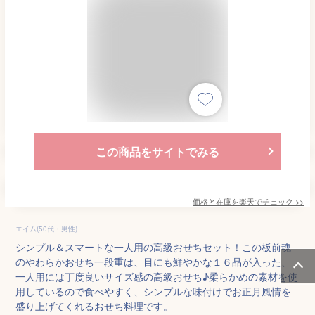
この商品をサイトでみる
価格と在庫を
楽天
でチェック
>>
エイム(50代・男性)
シンプル＆スマートな一人用の高級おせちセット！この板前魂
のやわらかおせち一段重は、目にも鮮やかな１６品が入った、
一人用には丁度良いサイズ感の高級おせち♪柔らかめの素材を使
用しているので食べやすく、シンプルな味付けでお正月風情を
盛り上げてくれるおせち料理です。