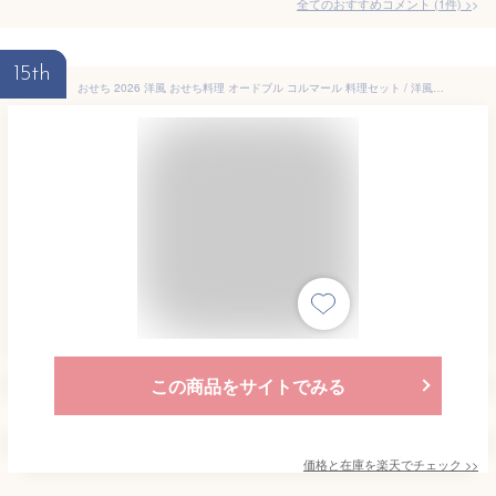
全てのおすすめコメント
(
1
件)
>
15th
おせち 2026 洋風 おせち料理 オードブル コルマール 料理セット / 洋風おせち おつまみ フレンチ ふらんす屋 10品 1〜2人前 1人 2人 一段重 冷凍 個包装 重箱なし
この商品をサイトでみる
価格と在庫を
楽天
でチェック
>>