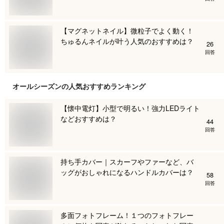
【マグネットネイル】微粒子でよく動く！
ちゅるんネイルが叶う人気のおすすめは？
26
回答
オールシーズン
の人気おすすめランキング
【懐中電灯】小型で明るい！強力LEDライト
などおすすめは？
44
回答
持ち手カバー｜スカーフやファーなど、バ
ッグがおしゃれになるハンドルカバーは？
58
回答
多面フォトフレーム！１つのフォトフレー