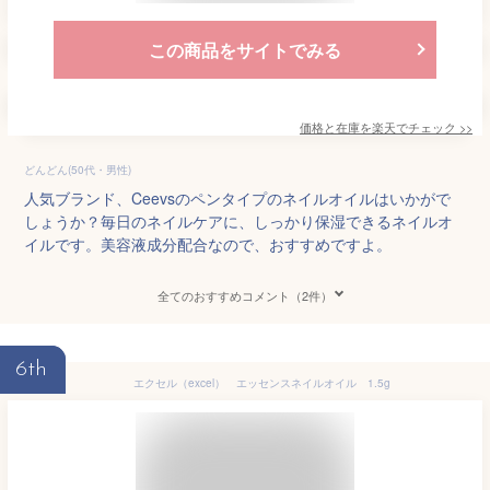
この商品をサイトでみる
価格と在庫を
楽天
でチェック
>>
どんどん(50代・男性)
人気ブランド、Ceevsのペンタイプのネイルオイルはいかがで
しょうか？毎日のネイルケアに、しっかり保湿できるネイルオ
イルです。美容液成分配合なので、おすすめですよ。
全てのおすすめコメント（2件）
6th
エクセル（excel） エッセンスネイルオイル 1.5g