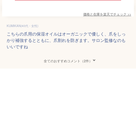
価格と在庫を
楽天
でチェック
>>
KUMIKAN(40代・女性)
こちらの爪用の保湿オイルはオーガニックで優しく、爪をしっ
かり補強するとともに、爪割れを防ぎます。サロン監修なのも
いいですね
全てのおすすめコメント（2件）