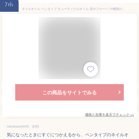
7th
ネイルオイル ペンタイプ キューティクルオイル 花やフルーツ 10種類の香りから選べる 保湿 ネイル美容液 爪ケア 育爪 ハイポニキウムのケア ジェルネイル のオフの後のケア 最適 ネイルケア サロン ネイル 爪 オイル ネイルケアオイル キューティクルケアオイル ネイル用
この商品をサイトでみる
価格と在庫を
楽天
でチェック
>>
nanacoco(40代・女性)
気になったときにすぐにつかえるから、ペンタイプのネイルオ