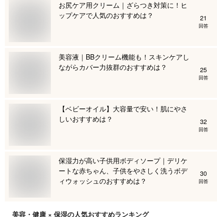
お尻ケア用クリーム｜ざらつき対策に！ヒ
ップケアで人気のおすすめは？
21
回答
美容液｜BBクリーム機能も！スキンケアし
ながらカバー力抜群のおすすめは？
25
回答
【ベビーオイル】大容量で安い！肌にやさ
しいおすすめは？
32
回答
保湿力が高い子供用ボディソープ｜デリケ
ートな赤ちゃん、子供をやさしく洗うボデ
30
ィウォッシュのおすすめは？
回答
美容・健康 × 保湿
の人気おすすめランキング