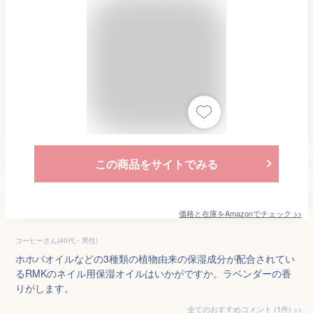
この商品をサイトでみる
価格と在庫を
Amazon
でチェック
>>
コーヒーさん(40代・男性)
ホホバオイルなどの3種類の植物由来の保湿成分が配合されてい
るRMKのネイル用保湿オイルはいかがですか。ラベンダーの香
りがします。
全てのおすすめコメント
(
1
件)
>