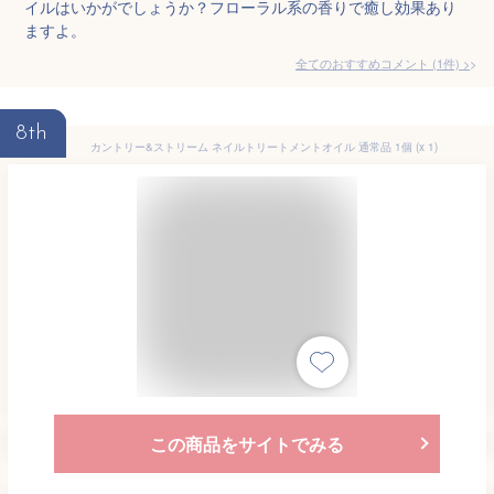
イルはいかがでしょうか？フローラル系の香りで癒し効果あり
ますよ。
全てのおすすめコメント
(
1
件)
>
8th
カントリー&ストリーム ネイルトリートメントオイル 通常品 1個 (x 1)
この商品をサイトでみる