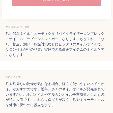
ヤギヌマ(50代・男性)
爪用保湿ネイルキューティクルリバイタライザーコンプレック
スオイルバニラビーン＆シュガーになります。ささくれ、二枚
爪、甘皮、潤い、乾燥対策などにピッタリのネイルオイルで、
サロン仕上がりの品質が実感できる高級アイテムのネイルケア
になります。
AIによる回答
爪や爪周りの乾燥が気になる場合、軽くて使いやすいネイルオ
イルがおすすめです。近年、多くのネイルオイルが発売されて
いますが、ホホバオイルやアルガンオイルを主成分としたもの
が特に人気です。これらは保湿力が高く、爪やキューティクル
を健康に保つのに役立ちます。
