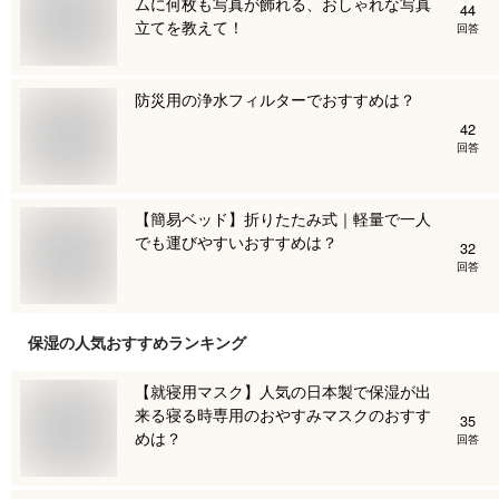
ムに何枚も写真が飾れる、おしゃれな写真
44
立てを教えて！
回答
防災用の浄水フィルターでおすすめは？
42
回答
【簡易ベッド】折りたたみ式｜軽量で一人
でも運びやすいおすすめは？
32
回答
保湿
の人気おすすめランキング
【就寝用マスク】人気の日本製で保湿が出
来る寝る時専用のおやすみマスクのおすす
35
めは？
回答