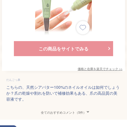
この商品をサイトでみる
価格と在庫を
楽天
でチェック
>>
だんごっ鼻
こちらの、天然シアバター100%のネイルオイルは如何でしょう
か？爪の乾燥や割れを防いで補修効果もある、爪の高品質の美
容液です。
全てのおすすめコメント（5件）