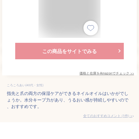
この商品をサイトでみる
価格と在庫を
Amazon
でチェック
>>
ころころあい(40代・女性)
指先と爪の両方の保湿ケアができるネイルオイルはいかがでし
ょうか。水分キープ力があり、うるおい感が持続しやすいので
、おすすめです。
全てのおすすめコメント
(
1
件)
>