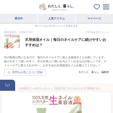
受付中
人気アイテム
マイページ
本ページはプロモーションを含みます
最終更新日：2026/07/07
172
View
22
コメント
爪用保湿オイル｜毎日のネイルケアに続けやすいお
すすめは？
爪の乾燥が気になるので、毎日のネイルケアに使える保湿オイルを探しています。
続けやすくて使いやすく、爪や爪周りに潤いを与えてくれるものが欲しいです。デ
イリーケアに取り入れやすい、おすすめの爪用保湿オイルを教えてください！
わたしと、暮らし。編集部
1st
＼2本購入で→1本プレゼント／【楽天1位】ネイルオイル 爪 美容液【100% シアバター ウルンラップ ネイル美容液】ネイルオイル ペンタイプ ネイルケア キューティクルオイル ペン 爪 オイル 甘皮 ケア 乾燥 割れ 補修 割れ爪 二枚爪 ささくれ