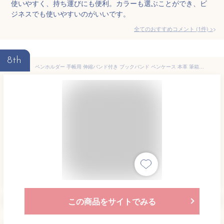
使いやすく、持ち運びにも便利。カラーも選ぶことができ、ビ
ジネスでも使いやすいのがいいです。
全てのおすすめコメント
(
1
件)
>
8th
ペンホルダー 手帳用 伸縮バンド付き ブックバンド ペンケース 本革 筆箱 ペン入れ A4/A5/B5/B6 タブレット/手帳/日記帳 対応可
この商品をサイトでみる