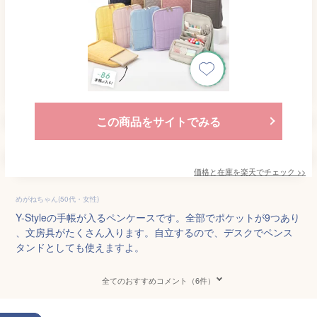
この商品をサイトでみる
価格と在庫を
楽天
でチェック
>>
めがねちゃん(50代・女性)
Y-Styleの手帳が入るペンケースです。全部でポケットが9つあり
、文房具がたくさん入ります。自立するので、デスクでペンス
タンドとしても使えますよ。
全てのおすすめコメント（6件）