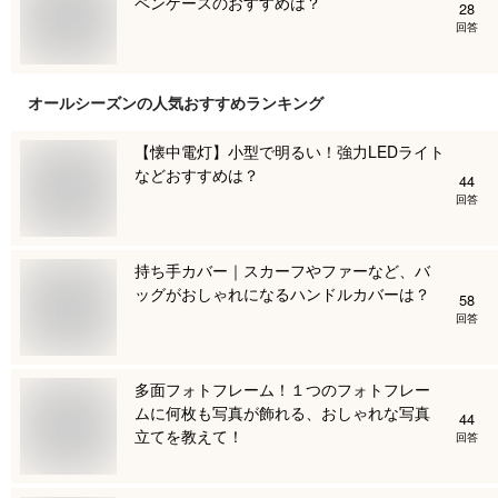
ペンケースのおすすめは？
28
回答
オールシーズン
の人気おすすめランキング
【懐中電灯】小型で明るい！強力LEDライト
などおすすめは？
44
回答
持ち手カバー｜スカーフやファーなど、バ
ッグがおしゃれになるハンドルカバーは？
58
回答
多面フォトフレーム！１つのフォトフレー
ムに何枚も写真が飾れる、おしゃれな写真
44
立てを教えて！
回答