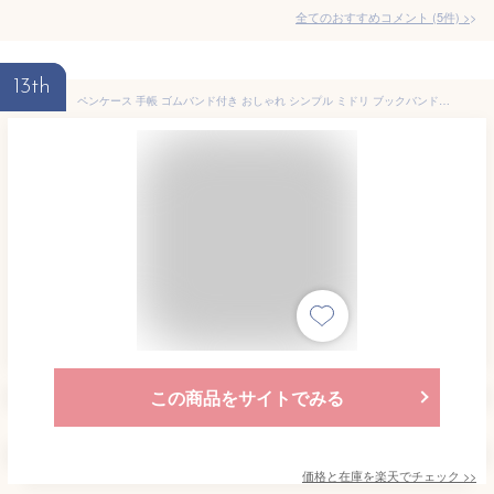
全てのおすすめコメント
(
5
件)
>
13th
ペンケース 手帳 ゴムバンド付き おしゃれ シンプル ミドリ ブックバンドペンケース B6～A5用
この商品をサイトでみる
価格と在庫を
楽天
でチェック
>>