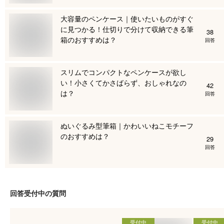
大容量のペンケース｜使いたいものがすぐ
に見つかる！仕切りで分けて収納できる筆
38
箱のおすすめは？
回答
スリムでコンパクトなペンケースが欲し
い！小さくてかさばらず、おしゃれなの
42
は？
回答
ぬいぐるみ型筆箱｜かわいいねこモチーフ
のおすすめは？
29
回答
回答受付中の質問
受付中
受付中