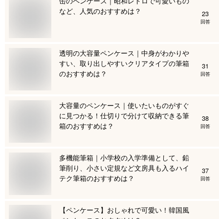
缶のペンケース｜昭和レトロで可愛いもの
など、人気のおすすめは？
23
回答
透明の大容量ペンケース｜中身がわかりや
すい、取り出しやすいクリアタイプの筆箱
31
のおすすめは？
回答
大容量のペンケース｜使いたいものがすぐ
に見つかる！仕切りで分けて収納できる筆
38
箱のおすすめは？
回答
多機能筆箱｜小学校の入学準備として、鉛
筆削り、小さい定規など文房具も入るハイ
37
テク筆箱のおすすめは？
回答
【ペンケース】おしゃれで可愛い！韓国風