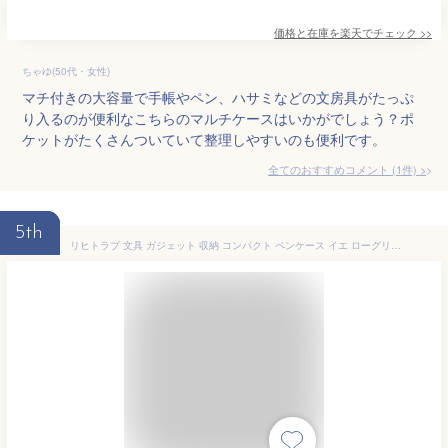
価格と在庫を
楽天
でチェック
>>
ちゃゆ(50代・女性)
マチ付きの大容量で手帳やペン、ハサミなどの文房具がたっぷ
り入るのが便利なこちらのマルチケースはいかがでしょう？ポ
ケットがたくさんついていて整理しやすいのも便利です。
全てのおすすめコメント
(
1
件)
>
5th
リヒトラブ 文具 ガジェット 収納 コンパクト ペンケース イエ ローグリーン A7687-6