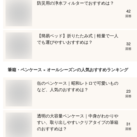
防災用の浄水フィルターでおすすめは？
42
回答
【簡易ベッド】折りたたみ式｜軽量で一人
でも運びやすいおすすめは？
32
回答
筆箱・ペンケース × オールシーズン
の人気おすすめランキング
缶のペンケース｜昭和レトロで可愛いもの
など、人気のおすすめは？
23
回答
透明の大容量ペンケース｜中身がわかりや
すい、取り出しやすいクリアタイプの筆箱
31
のおすすめは？
回答