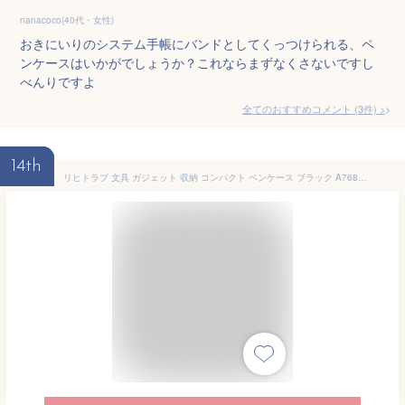
nanacoco(40代・女性)
おきにいりのシステム手帳にバンドとしてくっつけられる、ペ
ンケースはいかがでしょうか？これならまずなくさないですし
べんりですよ
全てのおすすめコメント
(
3
件)
>
14th
リヒトラブ 文具 ガジェット 収納 コンパクト ペンケース ブラック A7687-24