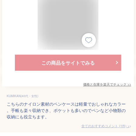
この商品をサイトでみる
価格と在庫を
楽天
でチェック
>>
KUMIKAN(40代・女性)
こちらのナイロン素材のペンケースは軽量でおしゃれなカラー
。手帳も楽々収納でき、ポケットも多いのでペンなど小物類の
収納にも役立ちます。
全てのおすすめコメント
(
1
件)
>