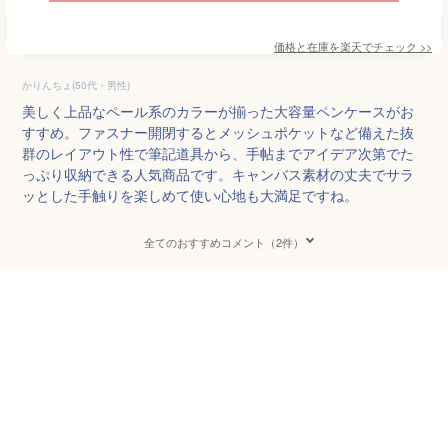
価格と在庫を
楽天
でチェック
>>
かりんちょ(50代・男性)
美しく上品なペール系のカラーが揃った大容量ペンケースがお
すすめ。ファスナー開閉するとメッシュポケットなど備えた抜
群のレイアウト性で筆記道具から、手帖までアイデア次第でた
っぷり収納できる人気商品です。キャンバス素材の丈夫でサラ
ッとした手触りを楽しめて使い心地も大満足ですね。
全てのおすすめコメント（2件）