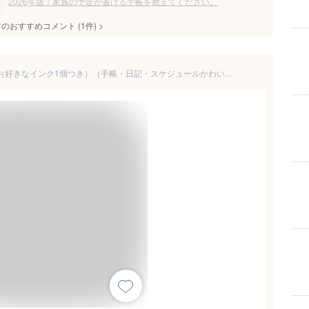
2026年版｜家族の予定が書ける手帳を教えてください。
てのおすすめコメント
(
1
件)
>
カレンダーはんこ選べる5個（お好きなインク1個つき）（手帳・日記・スケジュールかわいい絵柄・イラストワンポイント マーク）送料無料