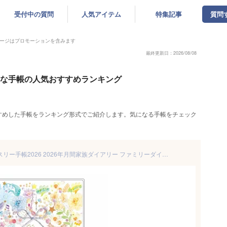
受付中の質問
人気アイテム
特集記事
質問
ージはプロモーションを含みます
最終更新日：2026/08/08
ゃれな手帳の人気おすすめランキング
すめした手帳をランキング形式でご紹介します。気になる手帳をチェック
シンコウエマツ A6ダブルマンスリー手帳2026 2026年月間家族ダイアリー ファミリーダイアリー APJ キャラクタースケジュール帳 令和8年手帖 グッズ メール便可 シネマコレクション