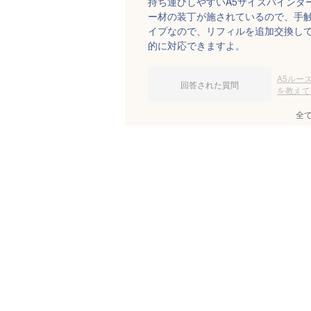
持ち運びしやすいA5サイズバインダ
ー材の装丁が施されているので、手
イプなので、リフィルを追加交換し
的に対応できますよ。
A5ルー
回答された質問
を教えて
全