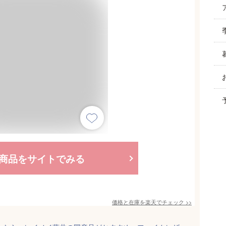
商品をサイトでみる
価格と在庫を
楽天
でチェック
>>