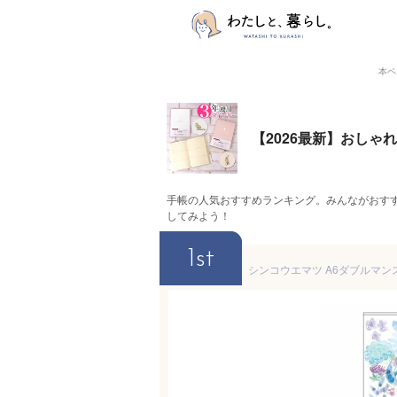
本ペ
【2026最新】おし
手帳の人気おすすめランキング。みんながおす
してみよう！
1st