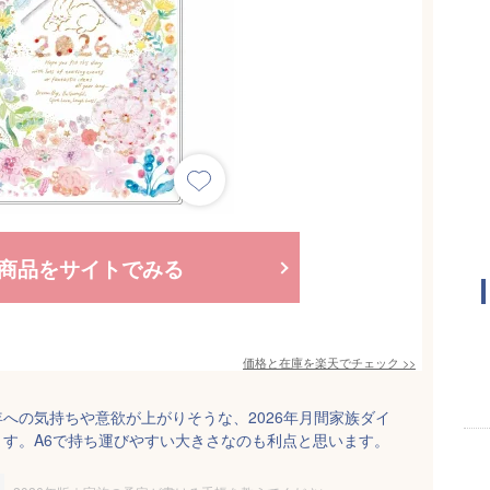
商品をサイトでみる
価格と在庫を
楽天
でチェック
>>
への気持ちや意欲が上がりそうな、2026年月間家族ダイ
す。A6で持ち運びやすい大きさなのも利点と思います。