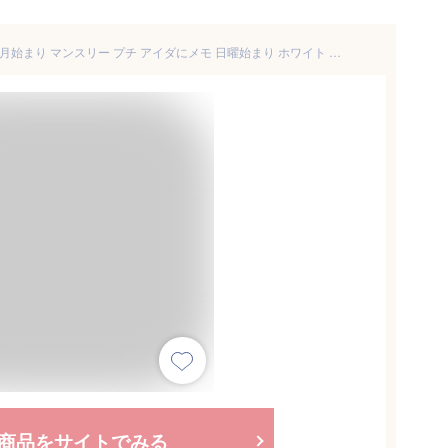
能率 ペイジェム 手帳 2024年 4月始まり マンスリー プチ アイダにメモ 日曜始まり ホワイト 9817
商品をサイトでみる