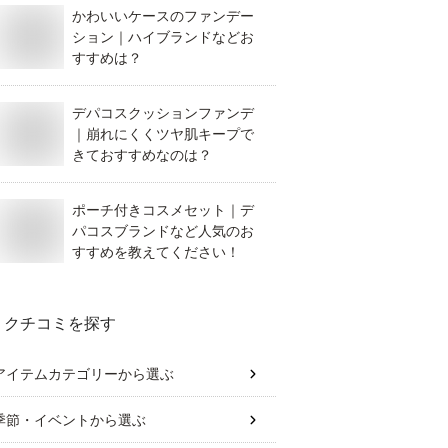
かわいいケースのファンデー
ション｜ハイブランドなどお
すすめは？
デパコスクッションファンデ
｜崩れにくくツヤ肌キープで
きておすすめなのは？
ポーチ付きコスメセット｜デ
パコスブランドなど人気のお
すすめを教えてください！
クチコミを探す
アイテムカテゴリー
から選ぶ
季節・イベント
から選ぶ