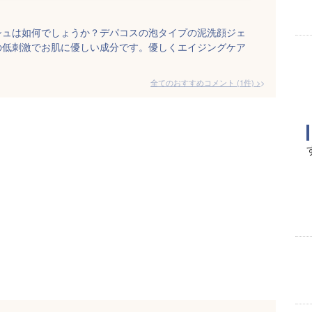
シュは如何でしょうか？デパコスの泡タイプの泥洗顔ジェ
の低刺激でお肌に優しい成分です。優しくエイジングケア
全てのおすすめコメント
(
1
件)
>