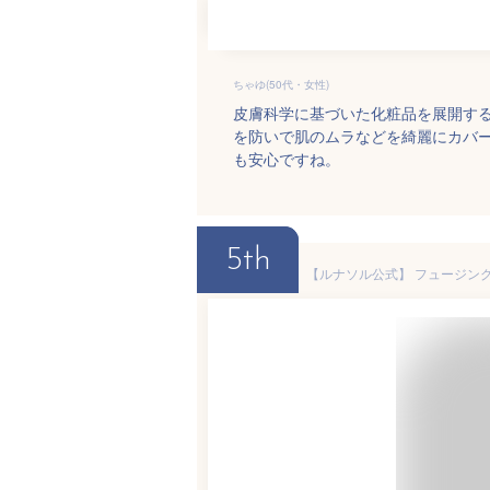
ちゃゆ(50代・女性)
皮膚科学に基づいた化粧品を展開す
を防いで肌のムラなどを綺麗にカバ
も安心ですね。
5th