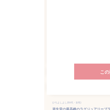
この
ひろよしよし(50代・女性)
資生堂の最高峰のラグジュアリーブラ