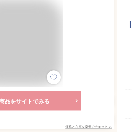
商品をサイトでみる
価格と在庫を
楽天
でチェック
>>