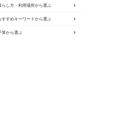
暮らし方・利用場所
から選ぶ
おすすめキーワード
から選ぶ
予算
から選ぶ