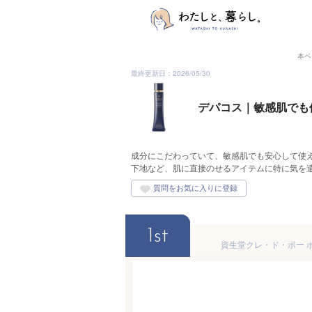
本ペ
最終更新日：2026/05/30
デパコス｜敏感肌でも
成分にこだわっていて、敏感肌でも安心して使
下地など、肌に直接のせるアイテムに特に気を
1st
資生堂クレ・ド・ポー ボ