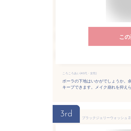
この
ころころあい(40代・女性)
ポーラの下地はいかがでしょうか。
キープできます。メイク崩れを抑え
3rd