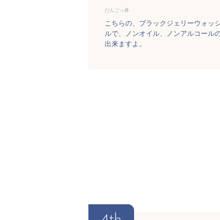
だんごっ鼻
こちらの、ブラックジェリーウォッ
ルで、ノンオイル、ノンアルコール
出来ますよ。
4th