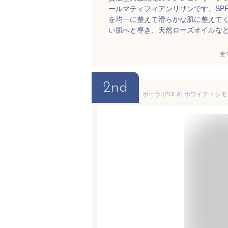
ールマティフィアンリサンです。SPF
を均一に整えて滑らかな肌に整えて
い肌へと導き、天然ローズオイルな
全
2nd