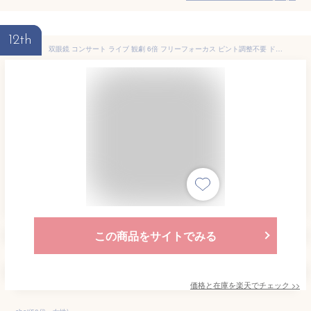
12th
双眼鏡 コンサート ライブ 観劇 6倍 フリーフォーカス ピント調整不要 ドーム ダハ双眼鏡 コンパクト オペラグラス 運動会 サッカー 野球 舞台 イベント 花火 子ども アウトドア
この商品をサイトでみる
価格と在庫を
楽天
でチェック
>>