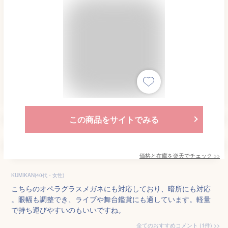
この商品をサイトでみる
価格と在庫を
楽天
でチェック
>>
KUMIKAN(40代・女性)
こちらのオペラグラスメガネにも対応しており、暗所にも対応
。眼幅も調整でき、ライブや舞台鑑賞にも適しています。軽量
で持ち運びやすいのもいいですね。
全てのおすすめコメント
(
1
件)
>