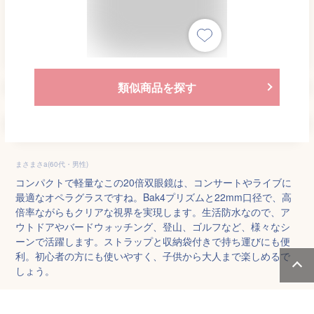
類似商品を探す
まさまさa(60代・男性)
コンパクトで軽量なこの20倍双眼鏡は、コンサートやライブに
最適なオペラグラスですね。Bak4プリズムと22mm口径で、高
倍率ながらもクリアな視界を実現します。生活防水なので、ア
ウトドアやバードウォッチング、登山、ゴルフなど、様々なシ
ーンで活躍します。ストラップと収納袋付きで持ち運びにも便
利。初心者の方にも使いやすく、子供から大人まで楽しめるで
しょう。