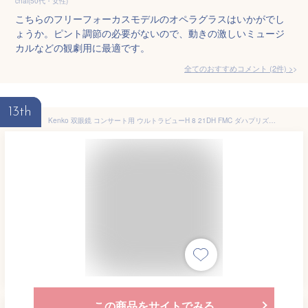
chai(50代・女性)
こちらのフリーフォーカスモデルのオペラグラスはいかがでし
ょうか。ピント調節の必要がないので、動きの激しいミュージ
カルなどの観劇用に最適です。
全てのおすすめコメント
(
2
件)
>
13th
Kenko 双眼鏡 コンサート用 ウルトラビューH 8 21DH FMC ダハプリズム式 8倍 21口径 コンパクト フルマルチコーティング パープル
この商品をサイトでみる