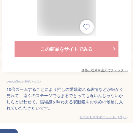
この商品をサイトでみる
価格と在庫を
楽天
でチェック
>>
LemonSoda(50代・女性)
10倍ズームすることにより推しの愛嬌溢れる表情などが細かく
見れて、遠くのステージでもまるでとっても近いんじゃないか
しらと思わせて、臨場感を味わえる双眼鏡をお求めの候補に入
れていただきたいです。
全てのおすすめコメント
(
1
件)
>