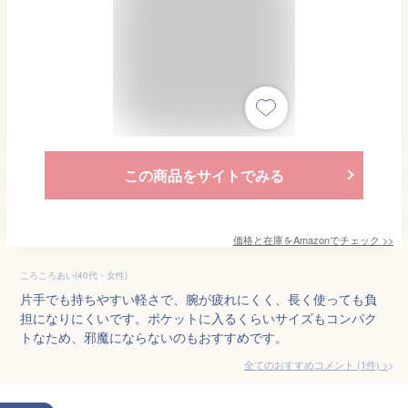
この商品をサイトでみる
価格と在庫を
Amazon
でチェック
>>
ころころあい(40代・女性)
片手でも持ちやすい軽さで、腕が疲れにくく、長く使っても負
担になりにくいです。ポケットに入るくらいサイズもコンパク
トなため、邪魔にならないのもおすすめです。
全てのおすすめコメント
(
1
件)
>