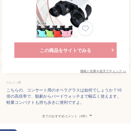
この商品をサイトでみる
価格と在庫を
楽天
でチェック
>>
だんごっ鼻
こちらの、コンサート用のオペラグラスは如何でしょうか？10
倍の高倍率で、観劇からバードウォッチまで幅広く使えます。
軽量コンパクトも持ち歩きに便利ですよ。
全てのおすすめコメント（4件）