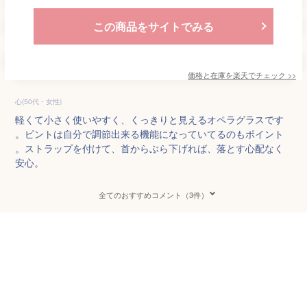
この商品をサイトでみる
価格と在庫を
楽天
でチェック
>>
心(50代・女性)
軽くて小さく使いやすく、くっきりと見えるオペラグラスです
。ピントは自分で調節出来る機能になっていてるのもポイント
。ストラップを付けて、首からぶら下げれば、落とす心配なく
安心。
全てのおすすめコメント（3件）