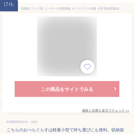
17th
双眼鏡 ライブ用 コンサート用双眼鏡 オペラグラス 軽量 小型 防振双眼鏡 オペラ グラス 舞台観劇 ストラップ 収納袋 金(yg084)
この商品をサイトでみる
価格と在庫を
楽天
でチェック
>>
KUMIKAN(40代・女性)
こちらのおぺらぐらすは軽量小型で持ち運びにも便利。収納袋