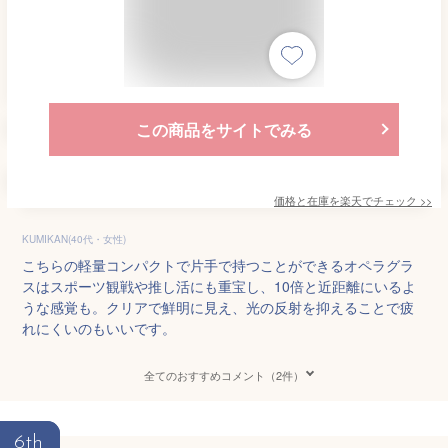
この商品をサイトでみる
価格と在庫を
楽天
でチェック
>>
KUMIKAN(40代・女性)
こちらの軽量コンパクトで片手で持つことができるオペラグラ
スはスポーツ観戦や推し活にも重宝し、10倍と近距離にいるよ
うな感覚も。クリアで鮮明に見え、光の反射を抑えることで疲
れにくいのもいいです。
全てのおすすめコメント（2件）
6th