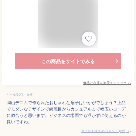
この商品をサイトでみる
価格と在庫を
楽天
でチェック
>>
ちゃゆ(50代・女性)
岡山デニムで作られたおしゃれな扇子はいかがでしょう？上品
でモダンなデザインで綺麗目からカジュアルまで幅広いコーデ
に似合うと思います。ビジネスの場面でも浮かずに使えるのが
良いですね。
全てのおすすめコメント
(
2
件)
>