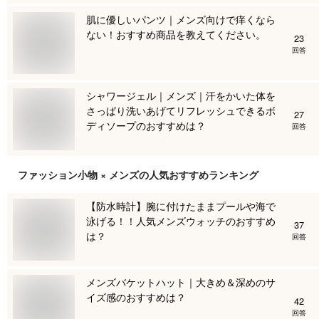
肌に優しいパンツ｜メンズ向けで痒くなら
ない！おすすめ商品を教えてください。
23
回答
シャワージェル｜メンズ｜汗をかいた体を
さっぱり洗いあげてリフレッシュできるボ
27
ディソープのおすすめは？
回答
ファッション小物 × メンズ
の人気おすすめランキング
【防水時計】腕に付けたままプールや海で
泳げる！！人気メンズウォッチのおすすめ
37
は？
回答
メンズバケットハット｜大きめ＆深めのサ
イズ感のおすすめは？
42
回答