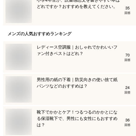
どれですか？おすすめを教えてください。
35
回答
メンズ
の人気おすすめランキング
レディース空調服｜おしゃれでかわいいフ
ァン付きベストはどれ？
70
回答
男性用の紙の下着｜防災向きの使い捨て紙
パンツなどのおすすめは？
24
回答
靴下でかかとケア！つるつるのかかとにな
る保湿靴下で、男性にも女性にもおすすめ
36
は？
回答