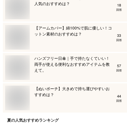
人気のおすすめは？
18
回答
【アームカバー】綿100%で肌に優しい！コ
ットン素材のおすすめは？
33
回答
ハンズフリー日傘｜手で持たなくていい！
両手が使える便利なおすすめアイテムを教
57
えて。
回答
【ぬいポーチ】大きめで持ち運びやすいお
すすめは？
44
回答
夏
の人気おすすめランキング