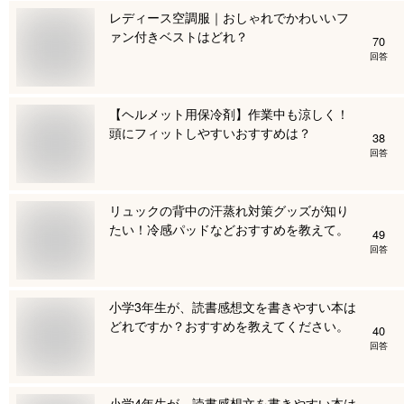
レディース空調服｜おしゃれでかわいいフ
ァン付きベストはどれ？
70
回答
【ヘルメット用保冷剤】作業中も涼しく！
頭にフィットしやすいおすすめは？
38
回答
リュックの背中の汗蒸れ対策グッズが知り
たい！冷感パッドなどおすすめを教えて。
49
回答
小学3年生が、読書感想文を書きやすい本は
どれですか？おすすめを教えてください。
40
回答
小学4年生が、読書感想文を書きやすい本は