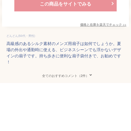
この商品をサイトでみる
価格と在庫を
楽天
でチェック
>>
どんどん(50代・男性)
高級感のあるシルク素材のメンズ用扇子は如何でしょうか。夏
場の外出や通勤時に使える、ビジネスシーンでも浮かないデザ
インの扇子です。持ち歩きに便利な扇子袋付きで、お勧めです
！
全てのおすすめコメント（2件）