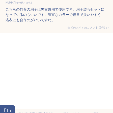
KUMIKAN(40代・女性)
こちらの竹骨の扇子は男女兼用で使用でき、扇子袋もセットに
なっているのもいいです。豊富なカラーで軽量で扱いやすく、
浴衣にも合うのがいいですね。
全てのおすすめコメント
(
2
件)
>
11th