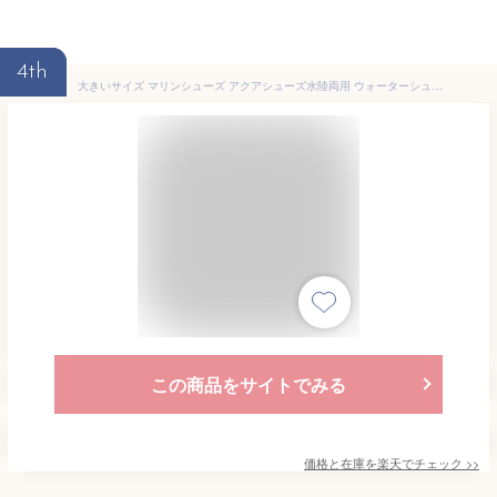
4th
大きいサイズ マリンシューズ アクアシューズ水陸両用 ウォーターシューズ ビーチシューズ 靴 厚底 軽量 大きいサイズ おしゃれ かわいい 滑らない 大人 ジュニア アウトドア キャンプ 釣り 海 川遊び ヨガ ダイビング スポーツシューズ サイクリングシューズ
この商品をサイトでみる
価格と在庫を
楽天
でチェック
>>