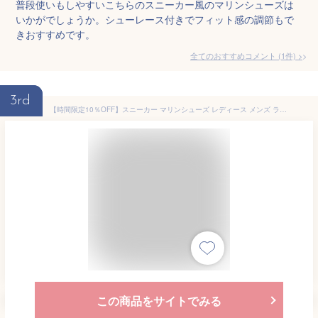
普段使いもしやすいこちらのスニーカー風のマリンシューズは
いかがでしょうか。シューレース付きでフィット感の調節もで
きおすすめです。
全てのおすすめコメント
(
1
件)
>
3rd
【時間限定10％OFF】スニーカー マリンシューズ レディース メンズ ランニングシューズ 大人 アクアシューズ マリンシューズランニング ジムシューズ トレーニングシューズ サーフシューズ ウォーターシューズ ダイビング 疲れない 軽量 通気 排水機能
この商品をサイトでみる