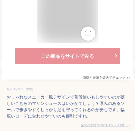
この商品をサイトでみる
価格と在庫を
楽天
でチェック
>>
ちゃゆ(50代・女性)
おしゃれなスニーカー風デザインで普段使いもしやすいのが嬉
しいこちらのマリンシューズはいかがでしょう？厚みのあるソ
ールで歩きやすくしっかり足を守ってくれるのが安心です。幅
広いコーデに合わせやすいのも便利ですね。
全てのおすすめコメント
(
1
件)
>