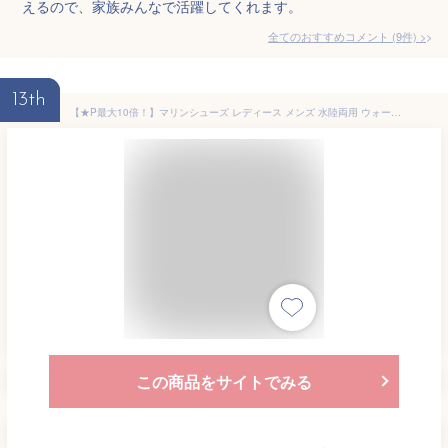
えるので、家族みんなで活躍してくれます。
全てのおすすめコメント
(
9
件)
>
13th
【★P最大10倍！】マリンシューズ レディース メンズ 水陸両用 ウォーターシューズ アクアシューズ ビーチシューズ ビーチ プール 川 海 岩場
この商品をサイトでみる