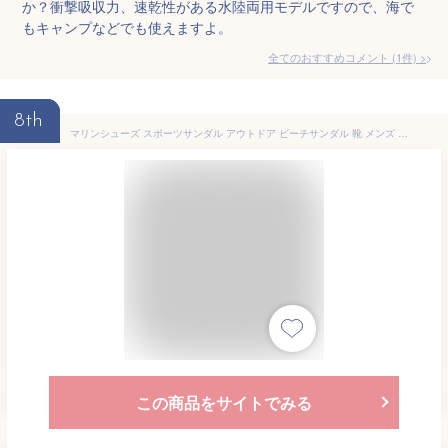
か？衝撃吸収力、速乾性がある水陸両用モデルですので、海で
もキャンプなどでも使えますよ。
全てのおすすめコメント
(
1
件)
>
8th
マリンシューズ スポーツサンダル アウトドア ビーチサンダル 靴 メンズ コンフォートサンダル ウォーターシューズ 水陸両用 革靴 トレッキングシューズ 滑り止め ハイキング マリンシューズ カジュアル 通勤 海 プール ビーチシューズ
この商品をサイトでみる