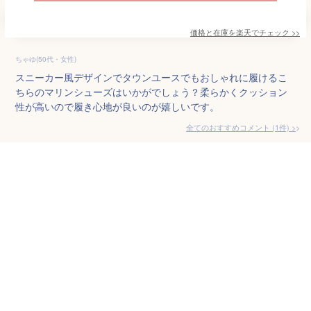
価格と在庫を
楽天
でチェック
>>
ちゃゆ(50代・女性)
スニーカー風デザインでタウンユースでもおしゃれに履けるこ
ちらのマリンシューズはいかがでしょう？柔らかくクッション
性が高いので履き心地が良いのが嬉しいです。
全てのおすすめコメント
(
1
件)
>