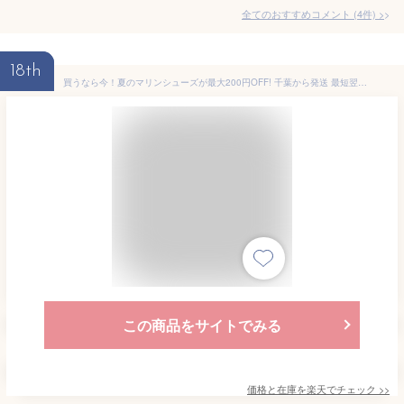
全てのおすすめコメント
(
4
件)
>
18th
買うなら今！夏のマリンシューズが最大200円OFF! 千葉から発送 最短翌日お届け マリンシューズ レディース メンズ ランニングシューズ 大人 アクアシューズ ヨガシューズ ジムシューズ トレーニングシューズ サーフシューズ ウォーターシューズ ダイビング 軽量 排水機能
この商品をサイトでみる
価格と在庫を
楽天
でチェック
>>