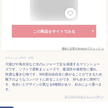
この商品をサイトでみる
価格と在庫を
Amazon
でチェック
>>
ひろよしよし(50代・女性)
川遊びや海水浴など水のレジャーで足を保護するマリンシュー
ズです。ソフトで柔軟まシューズで、吸湿性や速乾性に優れ、
快適な履き心地です。360度自由自在に曲がることができるため
靴下のようなコンパクトに折ることができ、持ち歩きに便利で
す。色合いとデザインが異なる6種類があり、好みにより選べま
す。
全てのおすすめコメント
(
1
件)
>