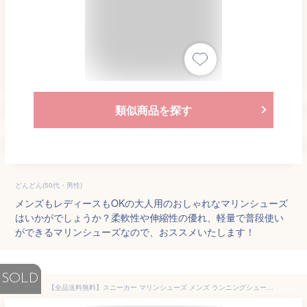
類似商品を探す
どんどん(50代・男性)
メンズもレディースもOKの大人用のおしゃれなマリンシューズ
はいかがでしょうか？柔軟性や伸縮性の優れ、軽量で普段使い
ができるマリンシューズなので、おススメいたします！
SOLD
【全品送料無料】スニーカー マリンシューズ メンズ ランニングシューズ 大人 レディース アクアシューズ ヨガシューズ ジムシューズ トレーニングシューズ サーフシューズ ウォーターシューズ ダイビング 軽量 通気 排水機能 シュノーケリング