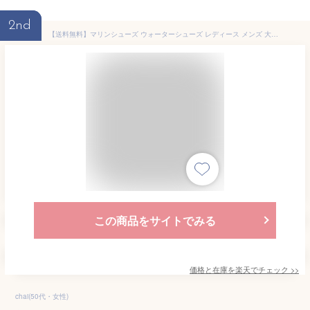
2nd
【送料無料】マリンシューズ ウォーターシューズ レディース メンズ 大人 ビーチシューズ サーフシューズ マリンスポーツ ダイビング プール ジムシューズ トレーニングシューズ 水陸両用 スニーカー 柔らかい 軽量 通気 衝撃吸収 排水機能
この商品をサイトでみる
価格と在庫を
楽天
でチェック
>>
chai(50代・女性)