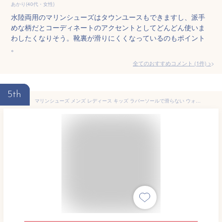
あかり(40代・女性)
水陸両用のマリンシューズはタウンユースもできますし、派手
めな柄だとコーディネートのアクセントとしてどんどん使いま
わしたくなりそう。靴裏が滑りにくくなっているのもポイント
。
全てのおすすめコメント
(
1
件)
>
5th
マリンシューズ メンズ レディース キッズ ラバーソールで滑らない ウォーターシューズ アクアシューズ アウトドア キャンプ ジム トレーニング シューズ 靴