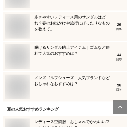
歩きやすいレディース用のサンダルはど
れ？春のお出かけや旅行にぴったりなもの
26
を教えて。
回答
脱げるサンダル防止アイテム｜ゴムなど便
利で人気のおすすめは？
44
回答
メンズゴルフシューズ｜人気ブランドなど
おしゃれなおすすめは？
36
回答
夏
の人気おすすめランキング
レディース空調服｜おしゃれでかわいいフ