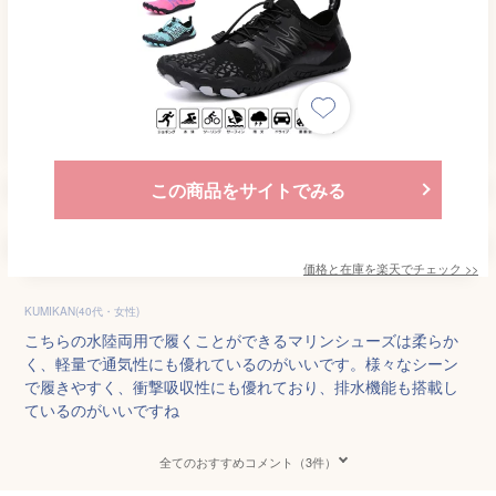
この商品をサイトでみる
価格と在庫を
楽天
でチェック
>>
KUMIKAN(40代・女性)
こちらの水陸両用で履くことができるマリンシューズは柔らか
く、軽量で通気性にも優れているのがいいです。様々なシーン
で履きやすく、衝撃吸収性にも優れており、排水機能も搭載し
ているのがいいですね
全てのおすすめコメント（3件）