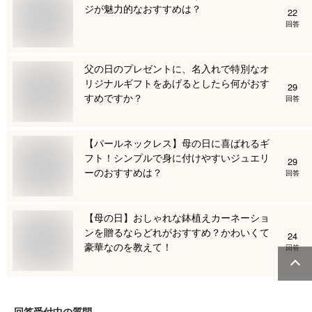
ジが魅力的なおすすめは？
22
回答
父の日のプレゼントに、名入れで特別なオ
リジナルギフトをあげるとしたら何がおす
29
すめですか？
回答
【パールネックレス】母の日に喜ばれるギ
フト！シンプルで身に付けやすいジュエリ
29
ーのおすすめは？
回答
【母の日】おしゃれな鉢植えカーネーショ
ンを贈るならどれがおすすめ？かわいくて
24
豪華なのを教えて！
回答
回答受付中の質問