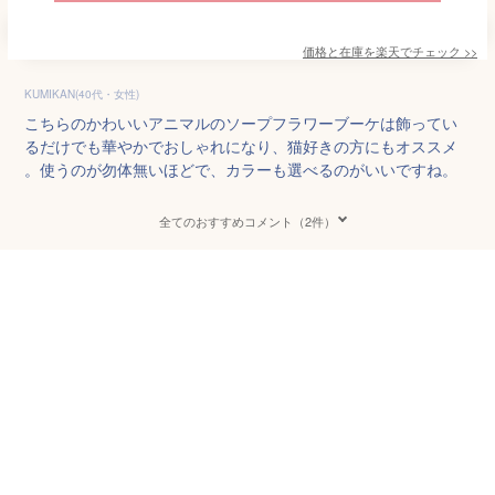
価格と在庫を
楽天
でチェック
>>
KUMIKAN(40代・女性)
こちらのかわいいアニマルのソープフラワーブーケは飾ってい
るだけでも華やかでおしゃれになり、猫好きの方にもオススメ
。使うのが勿体無いほどで、カラーも選べるのがいいですね。
全てのおすすめコメント（2件）