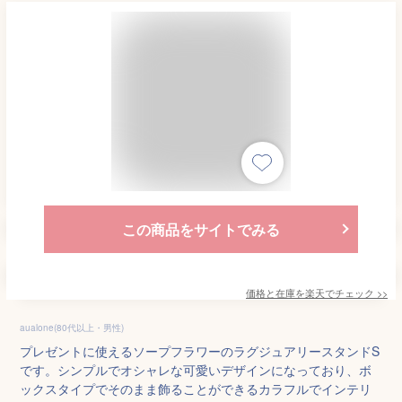
この商品をサイトでみる
価格と在庫を
楽天
でチェック
>>
aualone(80代以上・男性)
プレゼントに使えるソープフラワーのラグジュアリースタンドS
です。シンプルでオシャレな可愛いデザインになっており、ボ
ックスタイプでそのまま飾ることができるカラフルでインテリ