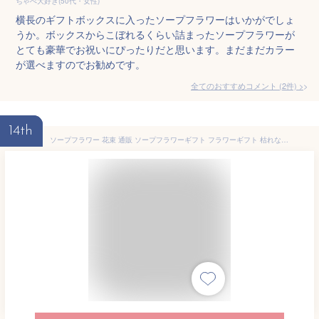
ちゃぺ大好き(50代・女性)
横長のギフトボックスに入ったソープフラワーはいかがでしょ
うか。ボックスからこぼれるくらい詰まったソープフラワーが
とても豪華でお祝いにぴったりだと思います。まだまだカラー
が選べますのでお勧めです。
全てのおすすめコメント
(
2
件)
>
14th
ソープフラワー 花束 通販 ソープフラワーギフト フラワーギフト 枯れない 造花 インテリア ブーケ フラワーアレンジメント 花 アレンジメント フラワー アレンジ フレグランスソープフラワー ギフト 贈り物 誕生日 記念日 お祝い 結婚祝い 引っ越し祝い 出産祝い