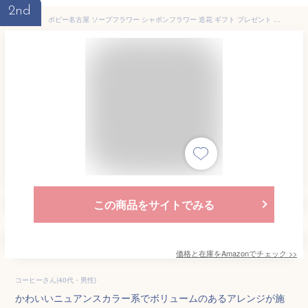
2nd
ポピー名古屋 ソープフラワー シャボンフラワー 造花 ギフト プレゼント 12輪ブーケ バラ 花束 約26cm クリアバッグ付き SBL-11 スモーキーピンク
この商品をサイトでみる
価格と在庫を
Amazon
でチェック
>>
コーヒーさん(40代・男性)
かわいいニュアンスカラー系でボリュームのあるアレンジが施