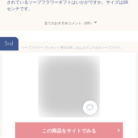
されているソープフラワーギフトはいかがですか。サイズは26
センチです。
全てのおすすめコメント（2件）
3rd
ソープフラワー プレゼント 即日出荷 ふわふわアニマルのソープフラワーブーケS 誕生日 父の日 父の日ギフト 結婚祝い 誕生日プレゼント 花束 赤 オシャレ 造花 お供え 即日発送 ソープフラワー花束 ソープフラワーギフト 退職祝い 猫好き ネコ好き ねこ
この商品をサイトでみる