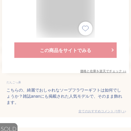
この商品をサイトでみる
価格と在庫を
楽天
でチェック
>>
だんごっ鼻
こちらの、綺麗でおしゃれなソープフラワーギフトは如何でし
ょうか？雑誌ananにも掲載された人気モデルで、そのまま飾れ
ます。
全てのおすすめコメント
(
1
件)
>
SOLD