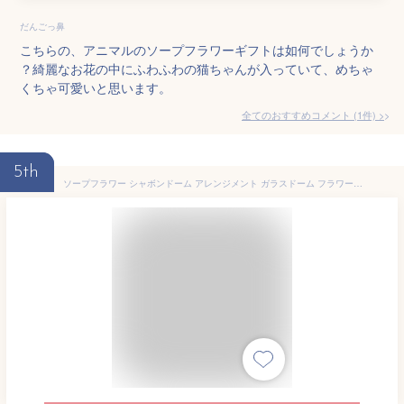
だんごっ鼻
こちらの、アニマルのソープフラワーギフトは如何でしょうか
？綺麗なお花の中にふわふわの猫ちゃんが入っていて、めちゃ
くちゃ可愛いと思います。
全てのおすすめコメント
(
1
件)
>
5th
ソープフラワー シャボンドーム アレンジメント ガラスドーム フラワーギフト バラ 薔薇 花束 ブーケ 誕生日 お祝い プレゼント