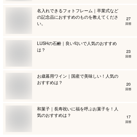
名入れできるフォトフレーム｜卒業式など
の記念品におすすめのものを教えてくださ
27
い。
回答
LUSHの石鹸｜良い匂いで人気のおすすめ
は？
23
回答
お歳暮用ワイン｜国産で美味しい！人気の
おすすめは？
20
回答
和菓子｜長寿祝いに福を呼ぶお菓子を！人
気のおすすめは？
17
回答