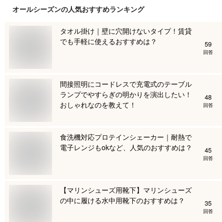
オールシーズン
の人気おすすめランキング
タオル掛け｜壁に穴開けないタイプ！賃貸
でも手軽に使えるおすすめは？
59
回答
間接照明にコードレスで充電式のテーブル
ランプでやすらぎの明かりを演出したい！
48
おしゃれなのを教えて！
回答
食洗機対応プロテインシェーカー｜耐熱で
電子レンジもokなど、人気のおすすめは？
45
回答
【マリンシューズ用靴下】マリンシューズ
の中に履ける水中用靴下のおすすめは？
35
回答