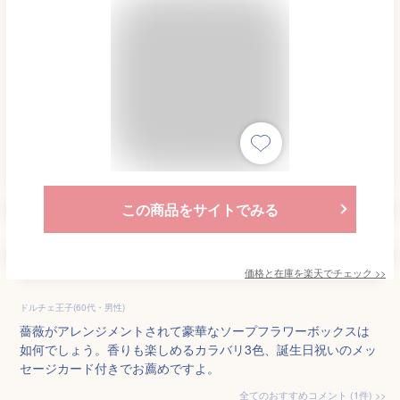
この商品をサイトでみる
価格と在庫を
楽天
でチェック
>>
ドルチェ王子(60代・男性)
薔薇がアレンジメントされて豪華なソープフラワーボックスは
如何でしょう。香りも楽しめるカラバリ3色、誕生日祝いのメッ
セージカード付きでお薦めですよ。
全てのおすすめコメント
(
1
件)
>