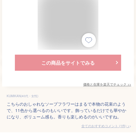
この商品をサイトでみる
価格と在庫を
楽天
でチェック
>>
KUMIKAN(40代・女性)
こちらのおしゃれなソープフラワーはまるで本物の花束のよう
で、11色から選べるのもいいです。飾っているだけでも華やか
になり、ボリューム感も。香りも楽しめるのがいいですね。
全てのおすすめコメント
(
1
件)
>