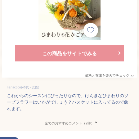
この商品をサイトでみる
価格と在庫を
楽天
でチェック
>>
nanacoco(40代・女性)
これからのシーズンにぴったりなので、げんきなひまわりのソ
ープフラワーはいかがでしょう？バスケットに入ってるので飾
れます。
全てのおすすめコメント（2件）