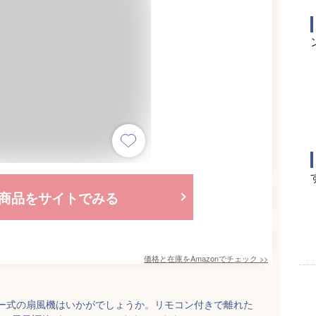
商品をサイトでみる
価格と在庫を
Amazon
でチェック
>>
ター式の扇風機はいかがでしょうか。リモコン付きで離れた