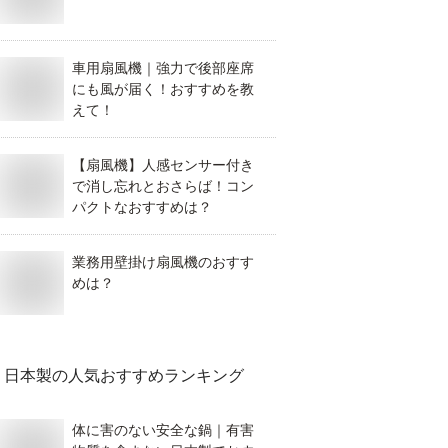
車用扇風機｜強力で後部座席
にも風が届く！おすすめを教
えて！
【扇風機】人感センサー付き
で消し忘れとおさらば！コン
パクトなおすすめは？
業務用壁掛け扇風機のおすす
めは？
日本製
の人気おすすめランキング
体に害のない安全な鍋｜有害