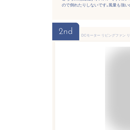
ので倒れたりしないです｡風量も強い
2nd