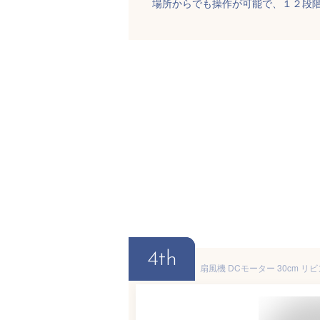
場所からでも操作が可能で、１２段
4th