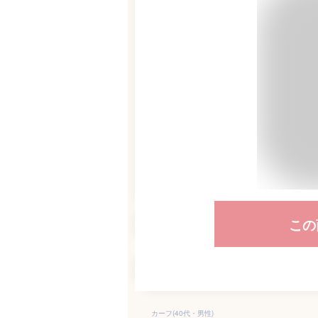
この
カーフ(40代・男性)