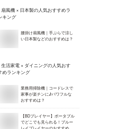
扇風機 × 日本製
の人気おすすめラ
ンキング
腰掛け扇風機｜手ぶらで涼し
い日本製などのおすすめは？
生活家電 × ダイニング
の人気おす
すめランキング
業務用掃除機｜コードレスで
家事が楽チンに♪パワフルな
おすすめは？
【BDプレイヤー】ポータブル
でどこでも見られる！ブルー
レイプレイヤーのおすすめ