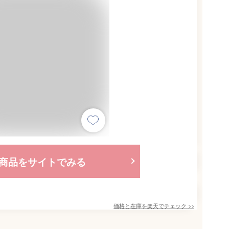
商品をサイトでみる
価格と在庫を
楽天
でチェック
>>