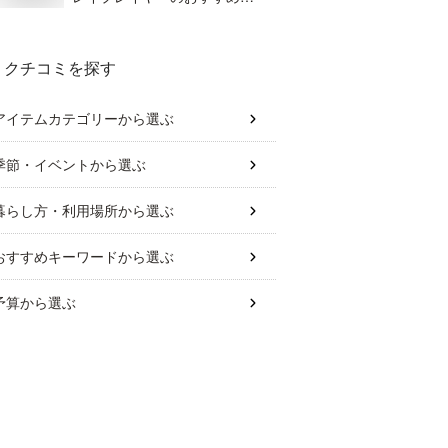
は？
クチコミを探す
アイテムカテゴリー
から選ぶ
季節・イベント
から選ぶ
暮らし方・利用場所
から選ぶ
おすすめキーワード
から選ぶ
予算
から選ぶ