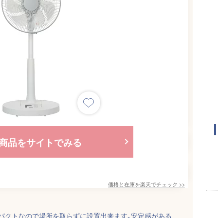
商品をサイトでみる
価格と在庫を
楽天
でチェック
>>
パクトなので場所を取らずに設置出来ます｡安定感がある