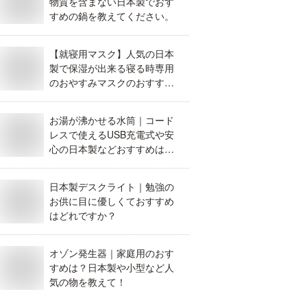
物質を含まない日本製でおす
すめの鍋を教えてください。
【就寝用マスク】人気の日本
製で保湿が出来る寝る時専用
のおやすみマスクのおすすめ
は？
お湯が沸かせる水筒｜コード
レスで使えるUSB充電式や安
心の日本製などおすすめはど
れ？
日本製デスクライト｜勉強の
お供に目に優しくておすすめ
はどれですか？
オゾン発生器｜家庭用のおす
すめは？日本製や小型など人
気の物を教えて！