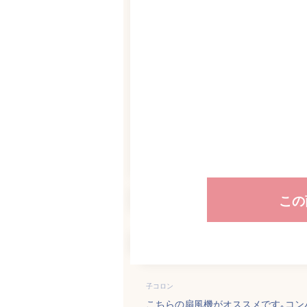
この
子コロン
こちらの扇風機がオススメです｡コン