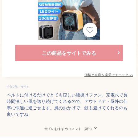
この商品をサイトでみる
価格と在庫を
楽天
でチェック
>>
心(50代・女性)
ベルトに付けるだけでとても涼しい腰掛けファン。充電式で長
時間涼しい風を送り続けてくれるので、アウトドア・屋外の仕
事に快適に過ごせます。風のおかげで、蚊も避けてくれるのも
良いですね
全てのおすすめコメント（3件）