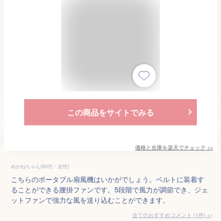
この商品をサイトでみる
価格と在庫を
楽天
でチェック
>>
めがねちゃん(50代・女性)
こちらのポータブル扇風機はいかがでしょう。ベルトに装着す
ることができる腰掛ファンです。5段階で風力が調節でき、ジェ
ットファンで強力な風を送り込むことができます。
全てのおすすめコメント
(
1
件)
>