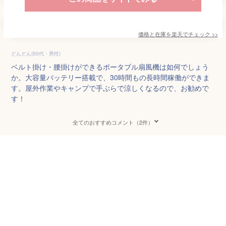
価格と在庫を
楽天
でチェック
>>
どんどん(50代・男性)
ベルト掛け・腰掛けができるポータブル扇風機は如何でしょう
か。大容量バッテリー搭載で、30時間もの長時間稼働ができま
す。屋外作業やキャンプで手ぶらで涼しくなるので、お勧めで
す！
全てのおすすめコメント（2件）