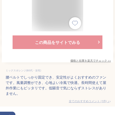
この商品をサイトでみる
価格と在庫を
楽天
でチェック
>>
ミックスオレンジ(60代・女性)
腰ベルトでしっかり固定でき、安定性がよくおすすめのファン
です。風量調整ができ、心地よい冷風で快適。長時間使えて屋
外作業にもピッタリです。低騒音で気にならずストレスがあり
ません。
全てのおすすめコメント
(
1
件)
>