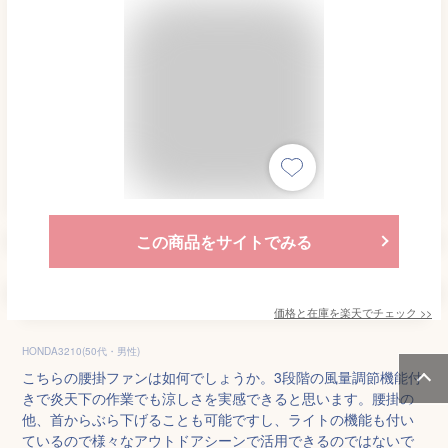
この商品をサイトでみる
価格と在庫を
楽天
でチェック
>>
HONDA3210(50代・男性)
こちらの腰掛ファンは如何でしょうか。3段階の風量調節機能付
きで炎天下の作業でも涼しさを実感できると思います。腰掛の
他、首からぶら下げることも可能ですし、ライトの機能も付い
ているので様々なアウトドアシーンで活用できるのではないで