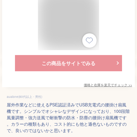
この商品をサイトでみる
価格と在庫を
楽天
でチェック
>>
aualone(80代以上・男性)
屋外作業などに使えるPSE認証済みでUSB充電式の腰掛け扇風
機です。シンプルでオシャレなデザインになっており、100段階
風量調整・強力送風で耐衝撃の防水・防塵の腰掛け扇風機です
。カラーの種類もあり、コスト的にも他と遜色ないものですの
で、良いのではないかと思います。