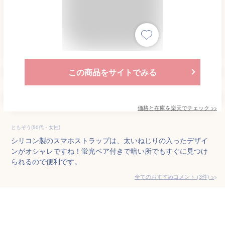
この商品をサイトでみる
価格と在庫を
楽天
でチェック
>>
ともぞう(50代・女性)
シリコン製のスマホストラップは、太いねじりの入ったデザイ
ンがオシャレですね！蛍光ベア付きで暗い所でもすぐに見つけ
られるので便利です。
全てのおすすめコメント
(
3
件)
>