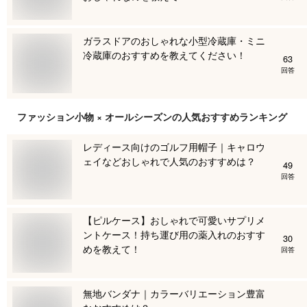
ガラスドアのおしゃれな小型冷蔵庫・ミニ
冷蔵庫のおすすめを教えてください！
63
回答
ファッション小物 × オールシーズン
の人気おすすめランキング
レディース向けのゴルフ用帽子｜キャロウ
ェイなどおしゃれで人気のおすすめは？
49
回答
【ピルケース】おしゃれで可愛いサプリメ
ントケース！持ち運び用の薬入れのおすす
30
めを教えて！
回答
無地バンダナ｜カラーバリエーション豊富