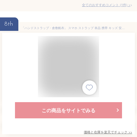
全てのおすすめコメント
(
1
件)
>
8th
「ハンドストラップ・倉敷帆布」 スマホ ストラップ 単品 携帯 キッズ 安全 デジカメ カメラ リストストラップ 手首 ひも iphone ブランド 落下防止 メール便送料無料
この商品をサイトでみる
価格と在庫を
楽天
でチェック
>>