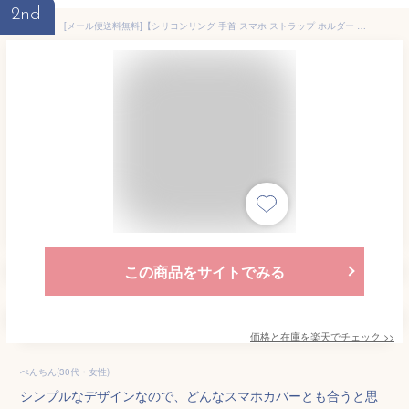
2nd
[メール便送料無料]【シリコンリング 手首 スマホ ストラップ ホルダー ハンドストラップ ブレスレット ストラップホルダー 挟むだけ スマートフォン スマホリング スマホホルダー リストストラップ 落下防止】シリコンリングストラップ {2}
この商品をサイトでみる
価格と在庫を
楽天
でチェック
>>
ぺんちん(30代・女性)
シンプルなデザインなので、どんなスマホカバーとも合うと思