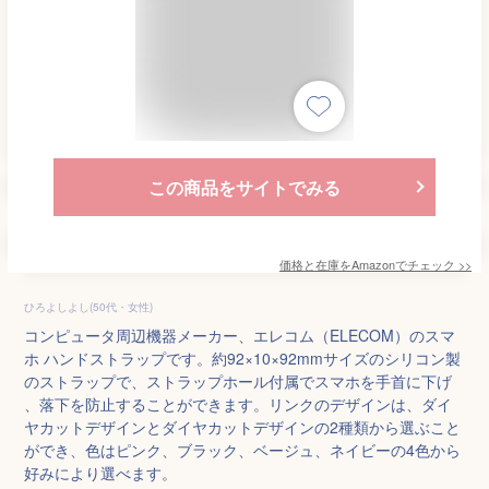
この商品をサイトでみる
価格と在庫を
Amazon
でチェック
>>
ひろよしよし(50代・女性)
コンピュータ周辺機器メーカー、エレコム（ELECOM）のスマ
ホ ハンドストラップです。約92×10×92mmサイズのシリコン製
のストラップで、ストラップホール付属でスマホを手首に下げ
、落下を防止することができます。リンクのデザインは、ダイ
ヤカットデザインとダイヤカットデザインの2種類から選ぶこと
ができ、色はピンク、ブラック、ベージュ、ネイビーの4色から
好みにより選べます。