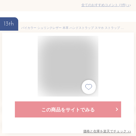
全てのおすすめコメント
(
1
件)
>
13th
バイカラー シュリンクレザー 本革 ハンドストラップ スマホ ストラップ 手首 落下防止 | スマホアクセサリー 携帯ストラップ かわいい スマホストラップ 可愛い レザー iphone android 落下防止ストラップ スマートフォン ストラップ付き
この商品をサイトでみる
価格と在庫を
楽天
でチェック
>>