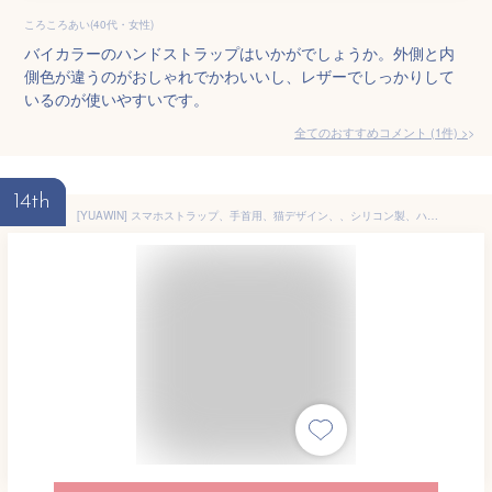
ころころあい(40代・女性)
バイカラーのハンドストラップはいかがでしょうか。外側と内
側色が違うのがおしゃれでかわいいし、レザーでしっかりして
いるのが使いやすいです。
全てのおすすめコメント
(
1
件)
>
14th
[YUAWIN] スマホストラップ、手首用、猫デザイン、、シリコン製、ハンドストラップ、スマホリング、落下防止、かわいい (ブラック)