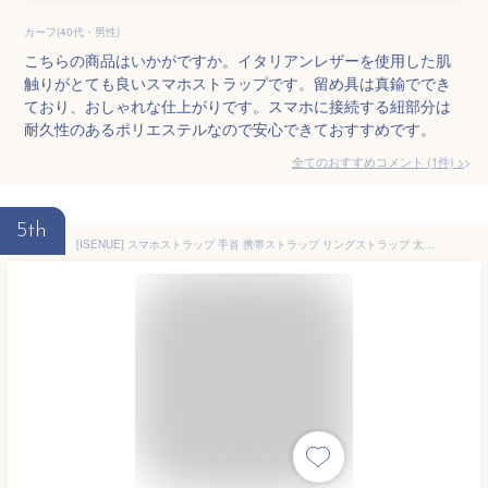
カーフ(40代・男性)
こちらの商品はいかがですか。イタリアンレザーを使用した肌
触りがとても良いスマホストラップです。留め具は真鍮ででき
ており、おしゃれな仕上がりです。スマホに接続する紐部分は
耐久性のあるポリエステルなので安心できておすすめです。
全てのおすすめコメント
(
1
件)
>
5th
[ISENUE] スマホストラップ 手首 携帯ストラップ リングストラップ 太め ハンドストラップ スマホ リストストラップ スマートフォン すまほ ストラップホルダー 手首 ストラップ スマホ 落下防止 忘れ物 防止