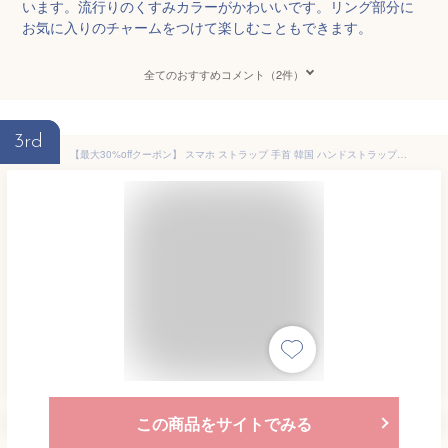
います。流行りのくすみカラーがかわいいです。リング部分に
お気に入りのチャームをつけて楽しむこともできます。
全てのおすすめコメント（2件）
3rd
【最大30%offクーポン】 スマホ ストラップ 手首 韓国 ハンドストラップ スマホ 可愛い スカーフ チェーン リボン 花柄 大人可愛い レディース おしゃれ かわいい 落下防止 スマホストラップ 手首 携帯ストラップ 手首 きれいめ スマホストラップホルダー
この商品をサイトでみる