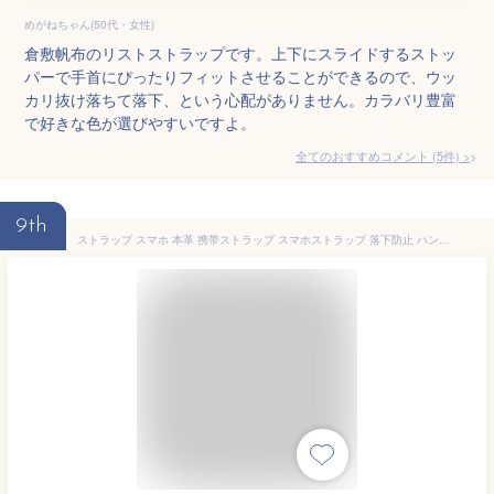
めがねちゃん(50代・女性)
倉敷帆布のリストストラップです。上下にスライドするストッ
パーで手首にぴったりフィットさせることができるので、ウッ
カリ抜け落ちて落下、という心配がありません。カラバリ豊富
で好きな色が選びやすいですよ。
全てのおすすめコメント
(
5
件)
>
9th
ストラップ スマホ 本革 携帯ストラップ スマホストラップ 落下防止 ハンドストラップ 高級牛革 男女兼用 (パープル＆アイボリー)