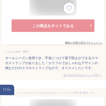
この商品をサイトでみる
価格と在庫を
楽天
でチェック
>>
どんどん(50代・男性)
オールシーズン使用でき、手首につけて落下防止ができるスマ
ホストラップがありました！カラフルでおしゃれなデザインの
挟むだけのスマホストラップなので、オススメしたいです。
全てのおすすめコメント
(
1
件)
>
17th
ハンドストラップ スマホ ホルダーセット ストラップ 手首 落下防止 ナイロン スマホアクセサリー 携帯ストラップ 腕掛けストラップ おしゃれ かわいい ショートストラップ プレゼント ギフト スマホストラップ 落下防止ストラップ