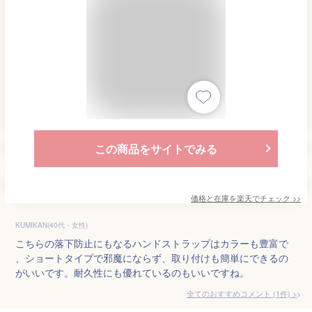
この商品をサイトでみる
価格と在庫を
楽天
でチェック
>>
KUMIKAN(40代・女性)
こちらの落下防止にもなるハンドストラップはカラーも豊富で
、ショートタイプで邪魔にならず、取り付けも簡単にできるの
がいいです。耐久性にも優れているのもいいですね。
全てのおすすめコメント
(
1
件)
>