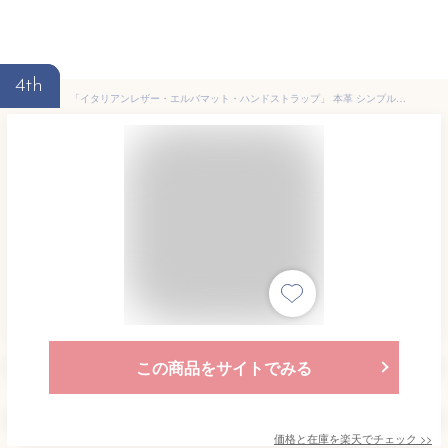
4th
「イタリアンレザー・エルバマット・ハンドストラップ」 本革 シンプル スマホ ストラップ おしゃれ かわいい ロング 手首 レザーストラップ レザー スマートフォン 携帯ストラップ 落下防止 ハイキャンプ メール便送料無料 2024titi
この商品をサイトでみる
価格と在庫を
楽天
でチェック
>>