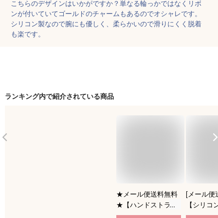
こちらのデザインはいかがですか？単なる輪っかではなくリボ
ンが付いていてゴールドのチャームもあるのでオシャレです。
シリコン製なので腕にも優しく、柔らかいので滑りにくく脱着
も楽です。
ランキング内で紹介されている商品
★メール便送料無料
[メール便
★【ハンドストラッ
【シリコン
プ スマホ 手首 シリ
首 スマホ