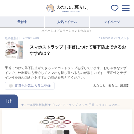
受付中
人気アイテム
マイページ
本ページはプロモーションを含みます
最終更新日：2026/07/09
1418
View
22
コメント
スマホストラップ｜手首につけて落下防止できるお
すすめは？
手首につけて落下防止ができるスマホストラップを探しています。おしゃれなデザ
インで、外出時にも安心してスマホを持ち運べるものが欲しいです！実用性とデザ
イン性を兼ね備えたおすすめの商品を教えてください。
わたしと、暮らし。編集部
1st
★メール便送料無料★【ハンドストラップ スマホ 手首 シリコン スマホショルダー スマホ ストラップ ホルダー ブレスレット スマホストラップ ショルダーストラップ ストラップホルダー 挟むだけ スマホリング スマホホルダー】シリコンリングストラップ {2}