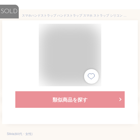
SOLD
スマホハンドストラップ ハンドストラップ スマホ ストラップ シリコン シリコンリング シリコンバンド リボン 落下防止 カラバリ くすみカラー 柔らかい ハンド 手持ち 手ぶら 手首 スマホアクセサリー 1B33
類似商品を探す
Silvia(60代・女性)