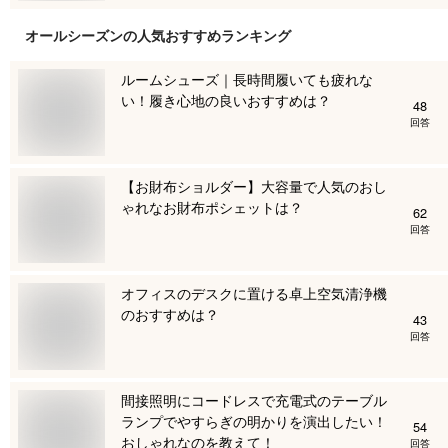
オールシーズン
の人気おすすめランキング
ルームシューズ｜長時間履いても疲れな
い！履き心地の良いおすすめは？
48
回答
【お財布ショルダー】大容量で人気のおし
ゃれなお財布ポシェットは？
62
回答
オフィスのデスクに置ける卓上空気清浄機
のおすすめは？
43
回答
間接照明にコードレスで充電式のテーブル
ランプでやすらぎの明かりを演出したい！
54
おしゃれなのを教えて！
回答