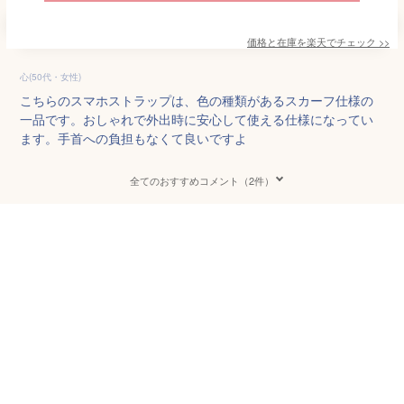
価格と在庫を
楽天
でチェック
>>
心(50代・女性)
こちらのスマホストラップは、色の種類があるスカーフ仕様の
一品です。おしゃれで外出時に安心して使える仕様になってい
ます。手首への負担もなくて良いですよ
全てのおすすめコメント（2件）