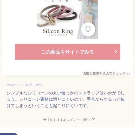
この商品をサイトでみる
価格と在庫を
楽天
でチェック
>>
ポルカドット(50代・女性)
シンプルなシリコーンの丸い輪っかのストラップはいかがでし
ょう。シリコーン素材は滑りにくいので、手首からするっと抜
けてしまうということも起こりにくいです。
全てのおすすめコメント（4件）