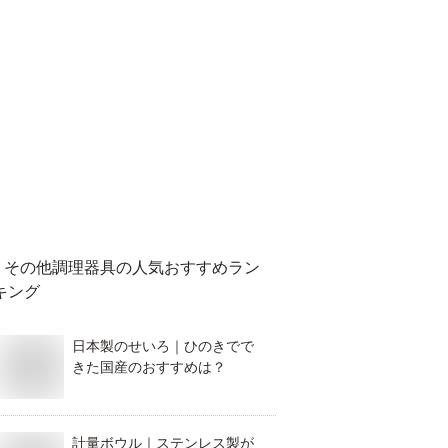
その他調理器具
の人気おすすめラン
キング
日本製のせいろ｜ひのきでで
きた国産のおすすめは？
計量ボウル｜ステンレス製が