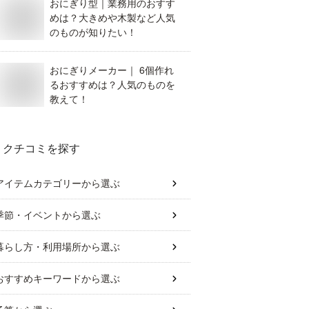
おにぎり型｜業務用のおすす
めは？大きめや木製など人気
のものが知りたい！
おにぎりメーカー｜ 6個作れ
るおすすめは？人気のものを
教えて！
クチコミを探す
アイテムカテゴリー
から選ぶ
季節・イベント
から選ぶ
暮らし方・利用場所
から選ぶ
おすすめキーワード
から選ぶ