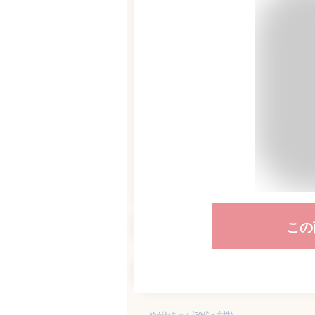
この
めがねちゃん(50代・女性)