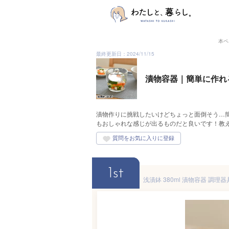
本ペ
最終更新日：2024/11/15
漬物容器｜簡単に作れ
漬物作りに挑戦したいけどちょっと面倒そう…
もおしゃれな感じが出るものだと良いです！教
1st