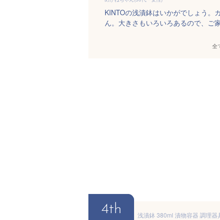
KINTOの浅漬鉢はいかがでしょう
ん。大きさもいろいろあるので、ご
全
4th