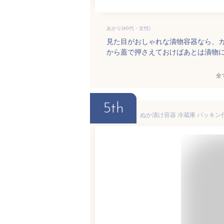
あかり(40代・女性)
見た目がおしゃれな漬物容器なら、
から蓋で押さえておけばあとは漬物
全
5th