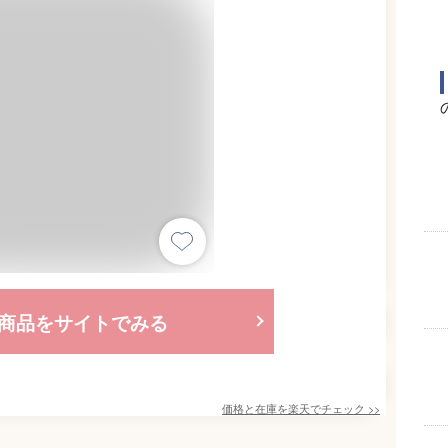
商品をサイトでみる
価格と在庫を
楽天
でチェック
>>