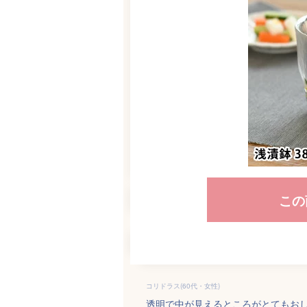
この
コリドラス(60代・女性)
透明で中が見えるところがとてもお