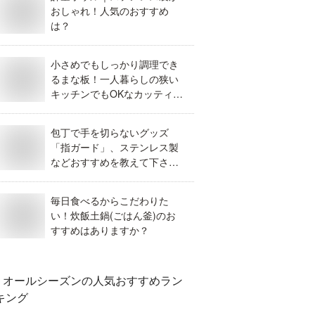
おしゃれ！人気のおすすめ
は？
小さめでもしっかり調理でき
るまな板！一人暮らしの狭い
キッチンでもOKなカッティン
グボードは？
包丁で手を切らないグッズ
「指ガード」、ステンレス製
などおすすめを教えて下さ
い！
毎日食べるからこだわりた
い！炊飯土鍋(ごはん釜)のお
すすめはありますか？
オールシーズン
の人気おすすめラン
キング