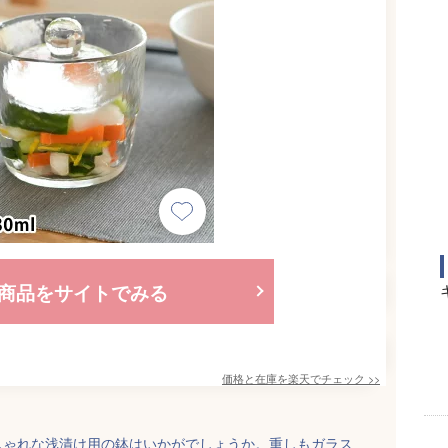
商品をサイトでみる
価格と在庫を
楽天
でチェック
>>
しゃれな浅漬け用の鉢はいかがでしょうか。重しもガラス