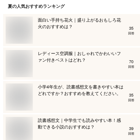
夏
の人気おすすめランキング
面白い手持ち花火｜盛り上がるおもしろ花
火のおすすめは？
35
回答
レディース空調服｜おしゃれでかわいいフ
ァン付きベストはどれ？
70
回答
小学4年生が、読書感想文を書きやすい本は
どれですか？おすすめを教えてください。
35
回答
読書感想文｜中学生でも読みやすい本！感
動できる小説のおすすめは？
39
回答