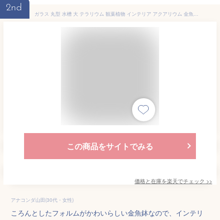
2nd
ガラス 丸型 水槽 大 テラリウム 観葉植物 インテリア アクアリウム 金魚鉢 にも( 22cm)
この商品をサイトでみる
価格と在庫を
楽天
でチェック
>>
アナコンダ山田(30代・女性)
ころんとしたフォルムがかわいらしい金魚鉢なので、インテリ