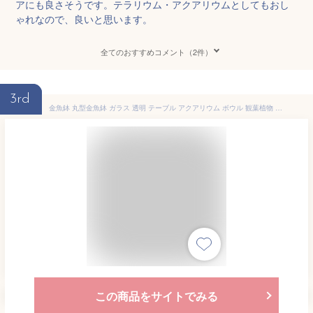
アにも良さそうです。テラリウム・アクアリウムとしてもおし
ゃれなので、良いと思います。
全てのおすすめコメント（2件）
3rd
金魚鉢 丸型金魚鉢 ガラス 透明 テーブル アクアリウム ボウル 観葉植物 大容量 おしゃれ インテリア 容器 オブジェ テラリウム 花瓶 フラワーベース (直径25cm)
この商品をサイトでみる