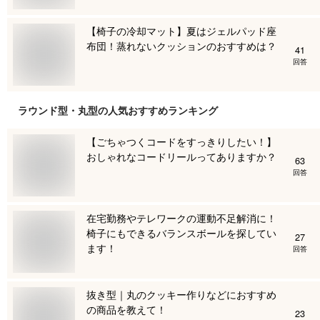
【椅子の冷却マット】夏はジェルパッド座
布団！蒸れないクッションのおすすめは？
41
回答
ラウンド型・丸型
の人気おすすめランキング
【ごちゃつくコードをすっきりしたい！】
おしゃれなコードリールってありますか？
63
回答
在宅勤務やテレワークの運動不足解消に！
椅子にもできるバランスボールを探してい
27
ます！
回答
抜き型｜丸のクッキー作りなどにおすすめ
の商品を教えて！
23