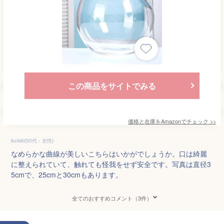
この商品をサイトでみる
価格と在庫を
Amazon
でチェック
>>
kuraki(50代・女性)
なめらかな曲線が美しいこちらはいかがでしょうか。口は綺麗
に整えられていて、触れても怪我をせず安全です。写真は直径3
5cmで、25cmと30cmもあります。
全てのおすすめコメント（3件）