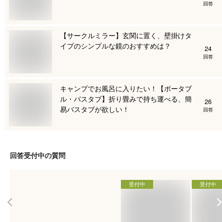
回答
【サークルミラー】玄関に置く、壁掛けタ
イプのシンプルな鏡のおすすめは？
24
回答
キャンプでお風呂に入りたい！【ポータブ
ル・バスタブ】折り畳みで持ち運べる、簡
26
易バスタブが欲しい！
回答
回答受付中の質問
受付中
受付中