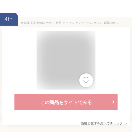
4th
金魚鉢 丸型金魚鉢 ガラス 透明 テーブル アクアリウム ボウル 観葉植物 大容量 おしゃれ インテリア 容器 オブジェ テラリウム 花瓶 フラワーベース
この商品をサイトでみる
価格と在庫を
楽天
でチェック
>>