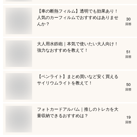
【車の断熱フィルム】透明でも効果あり！
人気のカーフィルムでおすすめはありませ
30
んか？
回答
大人用水鉄砲｜本気で使いたい大人向け！
強力なおすすめを教えて！
51
回答
【ペンライト】まとめ買いなど安く買える
サイリウムライトを教えて！
50
回答
フォトカードアルバム｜推しのトレカを大
量収納できるおすすめは？
19
回答