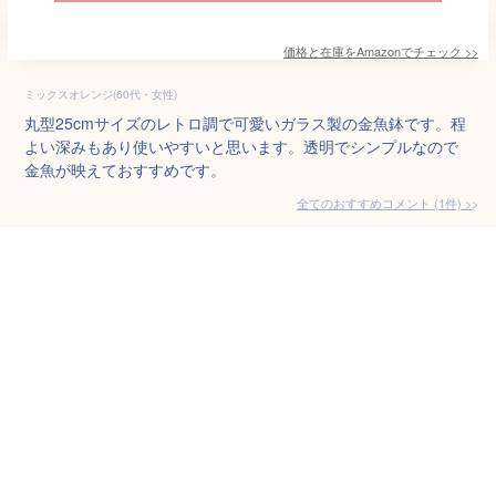
価格と在庫を
Amazon
でチェック
>>
ミックスオレンジ(60代・女性)
丸型25cmサイズのレトロ調で可愛いガラス製の金魚鉢です。程
よい深みもあり使いやすいと思います。透明でシンプルなので
金魚が映えておすすめです。
全てのおすすめコメント
(
1
件)
>