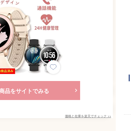
商品をサイトでみる
価格と在庫を
楽天
でチェック
>>