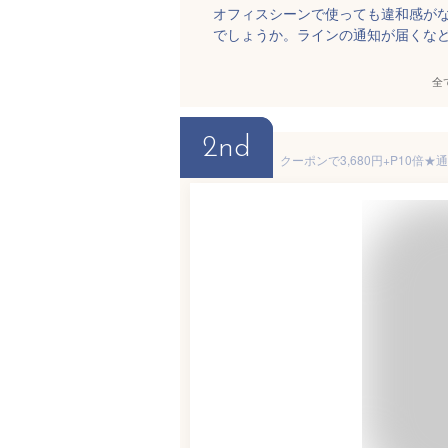
オフィスシーンで使っても違和感が
でしょうか。ラインの通知が届くな
全
2nd