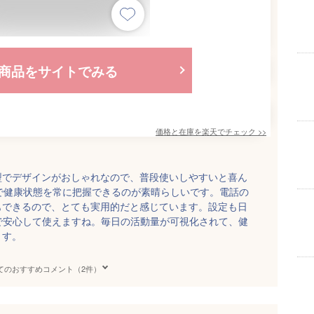
商品をサイトでみる
価格と在庫を
楽天
でチェック
>>
型でデザインがおしゃれなので、普段使いしやすいと喜ん
で健康状態を常に把握できるのが素晴らしいです。電話の
もできるので、とても実用的だと感じています。設定も日
ので安心して使えますね。毎日の活動量が可視化されて、健
ます。
てのおすすめコメント（2件）