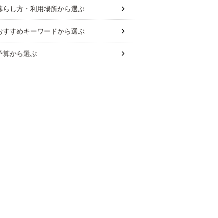
暮らし方・利用場所
から選ぶ
おすすめキーワード
から選ぶ
予算
から選ぶ