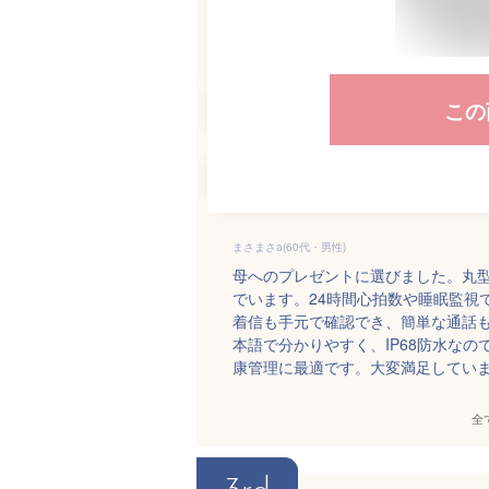
この
まさまさa(60代・男性)
母へのプレゼントに選びました。丸
でいます。24時間心拍数や睡眠監視
着信も手元で確認でき、簡単な通話
本語で分かりやすく、IP68防水な
康管理に最適です。大変満足してい
全