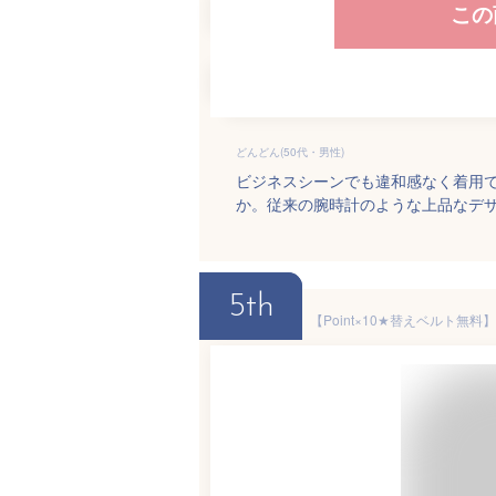
この
どんどん(50代・男性)
ビジネスシーンでも違和感なく着用
か。従来の腕時計のような上品なデ
5th