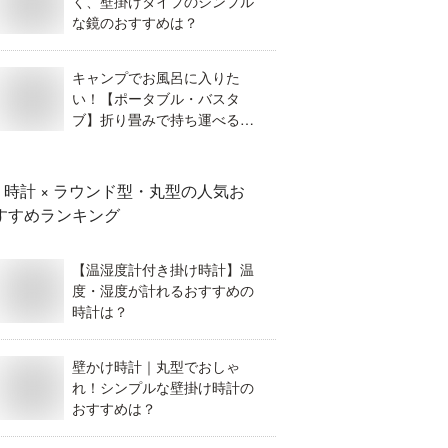
く、壁掛けタイプのシンプル
な鏡のおすすめは？
キャンプでお風呂に入りた
い！【ポータブル・バスタ
ブ】折り畳みで持ち運べる、
簡易バスタブが欲しい！
時計 × ラウンド型・丸型
の人気お
すすめランキング
【温湿度計付き掛け時計】温
度・湿度が計れるおすすめの
時計は？
壁かけ時計｜丸型でおしゃ
れ！シンプルな壁掛け時計の
おすすめは？