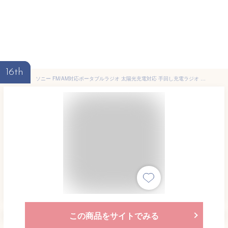
16th
ソニー FM/AM対応ポータブルラジオ 太陽光充電対応 手回し充電ラジオ シルバー ICF-B300-S
この商品をサイトでみる