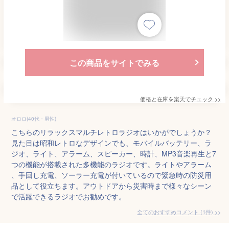
この商品をサイトでみる
価格と在庫を
楽天
でチェック
>>
オロロ(40代・男性)
こちらのリラックスマルチレトロラジオはいかがでしょうか？
見た目は昭和レトロなデザインでも、モバイルバッテリー、ラ
ジオ、ライト、アラーム、スピーカー、時計、MP3音楽再生と7
つの機能が搭載された多機能のラジオです。ライトやアラーム
、手回し充電、ソーラー充電が付いているので緊急時の防災用
品として役立ちます。アウトドアから災害時まで様々なシーン
で活躍できるラジオでお勧めです。
全てのおすすめコメント
(
1
件)
>