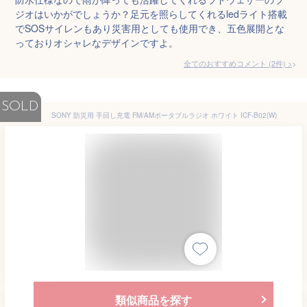
ジオはいかがでしょうか？足元を照らしてくれるledライト搭載
でSOSサイレンもあり災害用としても使用でき、五色展開とな
っておりオシャレなデザインですよ。
全てのおすすめコメント
(
2
件)
>
SOLD
SONY 防災用 手回し充電 FM/AMポータブルラジオ ホワイト ICF-B02(W)
類似商品を探す