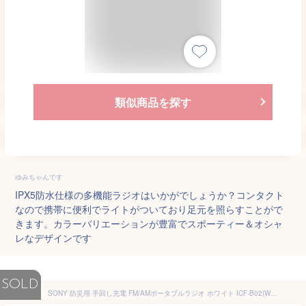
類似商品を探す
ゆみちゃんです
IPX5防水仕様の多機能ラジオはいかがでしょうか？コンタクト
なので携帯に便利でライトがついており足元を照らすことがで
きます。カラーバリエーションが豊富でスポーティー＆オシャ
レなデザインです
SOLD
SONY 防災用 手回し充電 FM/AMポータブルラジオ ホワイト ICF-B02(W)[cb]