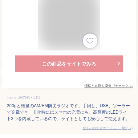
この商品をサイトでみる
価格と在庫を
楽天
でチェック
>>
おひつじ座(70代・女性)
200gと軽量のAM/FM防災ラジオです。手回し、USB、ソーラー
で充電でき、非常時にはスマホの充電にも。高輝度のLEDライ
ト3つを内蔵しているので、ライトとしても安心して使えます。
全てのおすすめコメント
(
5
件)
>