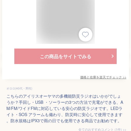
この商品をサイトでみる
価格と在庫を
楽天
でチェック
>>
オロロ(40代・男性)
こちらのアイリスオーヤマの多機能防災ラジオはいかがでしょ
うか？手回し・USB ・ソーラーの3つの方法で充電ができる、A
M/FM/ワイドFMに対応している安心の防災ラジオです。LEDラ
イト・SOS アラームも備わり、防災時に安心して使用できます
。防水規格はIPX3で雨の日でも使用できる商品でお勧めです。
全てのおすすめコメント
(
1
件)
>