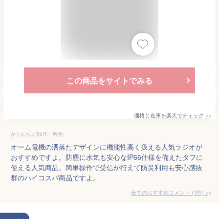
この商品をサイトでみる
価格と在庫を
楽天
でチェック
>>
かりんちょ(50代・男性)
オーム電機の洒落たデザインに機能性高く扱える人気ラジオが
おすすめですよ。防塵に水気も安心なIP66仕様を備えたタフに
使える人気商品。簡単操作で受信が行えて防災利用も安心感抜
群のハイコスパ商品ですよ。
全てのおすすめコメント
(
1
件)
>