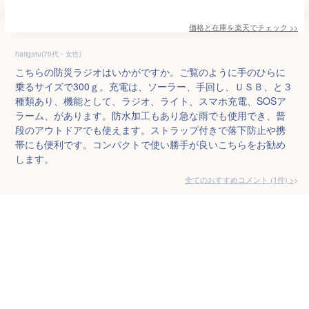
価格と在庫を
楽天
でチェック
>>
hatigatu(70代・女性)
こちらの防災ラジオはいかがですか。ご覧のように手のひらに
乗るサイズで300ｇ。充電は、ソーラー、手回し、ＵＳＢ、と３
種類あり、機能として、ラジオ、ライト、スマホ充電、SOSア
ラーム、があります。防水加工もあり急な雨でも使用でき、普
段のアウトドアでも使えます。ストラップ付きで落下防止や携
帯にも便利です。コンパクトで使い勝手が良いこちらをお勧め
します。
全てのおすすめコメント
(
1
件)
>