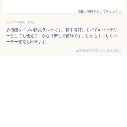
価格と在庫を
楽天
でチェック
>>
ちょプラ(40代・女性)
多機能タイプの防災ラジオです。懐中電灯にモバイルバッテリ
ーとしても使えて、かなり安心で便利です。しかも手回しやソ
ーラー充電も出来ます。
全てのおすすめコメント
(
1
件)
>