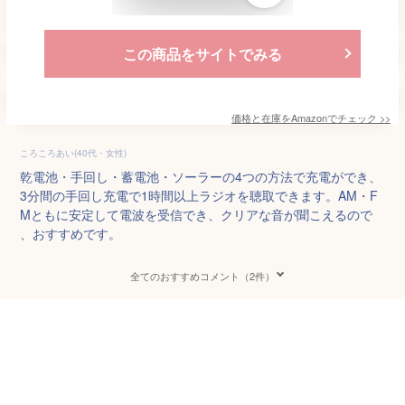
この商品をサイトでみる
価格と在庫を
Amazon
でチェック
>>
ころころあい(40代・女性)
乾電池・手回し・蓄電池・ソーラーの4つの方法で充電ができ、
3分間の手回し充電で1時間以上ラジオを聴取できます。AM・F
Mともに安定して電波を受信でき、クリアな音が聞こえるので
、おすすめです。
全てのおすすめコメント（2件）