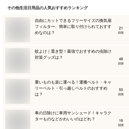
その他生活日用品
の人気おすすめランキング
自由にカットできるフリーサイズの換気扇
フィルター、簡単に取り付けられておすす
21
めなのは？
回答
蚊よけ｜置き型！最強でおすすめの虫除け
対策グッズは？
48
回答
重いものも楽に運べる！運搬ベルト・キャ
リーベルト・引っ越しベルトのおすすめ
50
は？
回答
車の日除けに車用サンシェード！キャラク
ターものなどかわいいのはどれ？
16
回答