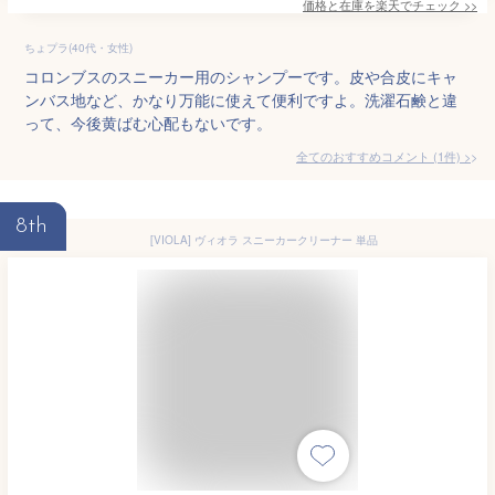
価格と在庫を
楽天
でチェック
>>
ちょプラ(40代・女性)
コロンブスのスニーカー用のシャンプーです。皮や合皮にキャ
ンバス地など、かなり万能に使えて便利ですよ。洗濯石鹸と違
って、今後黄ばむ心配もないです。
全てのおすすめコメント
(
1
件)
>
8th
[VIOLA] ヴィオラ スニーカークリーナー 単品