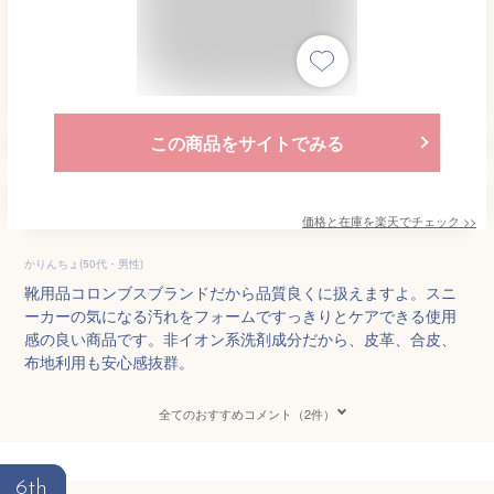
この商品をサイトでみる
価格と在庫を
楽天
でチェック
>>
かりんちょ(50代・男性)
靴用品コロンブスブランドだから品質良くに扱えますよ。スニ
ーカーの気になる汚れをフォームですっきりとケアできる使用
感の良い商品です。非イオン系洗剤成分だから、皮革、合皮、
布地利用も安心感抜群。
全てのおすすめコメント（2件）
6th