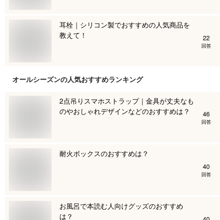
耳栓｜シリコン製でおすすめの人気商品を
教えて！
22
回答
オールシーズン
の人気おすすめランキング
2点吊りスマホストラップ｜金具が丈夫なも
のやおしゃれデザインなどのおすすめは？
46
回答
耐火ボックスのおすすめは？
40
回答
お風呂で本読む人向けグッズのおすすめ
は？
40