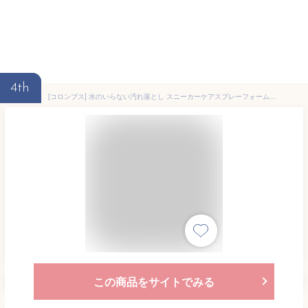
4th
[コロンブス] 水のいらない汚れ落とし スニーカーケアスプレーフォームシャンプー メンズ ムショク Free
この商品をサイトでみる