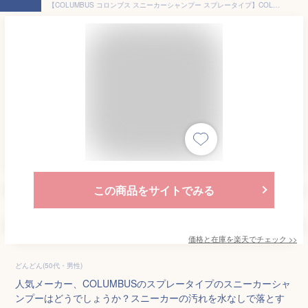
【COLUMBUS コロンブス スニーカーシャンプー スプレータイプ】COLUMBUS SNEAKER CARE SPRAY FOAM SHAMPOO 4971671192096 シューズケア スニーカー磨き クリーナー 汚れ落とし スプレーフォーム 皮革 合皮 布地用
この商品をサイトでみる
価格と在庫を
楽天
でチェック
>>
どんどん(50代・男性)
人気メーカー、COLUMBUSのスプレータイプのスニーカーシャ
ンプーはどうでしょうか？スニーカーの汚れを水なしで落とす