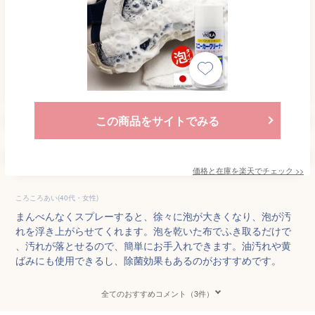
この商品をサイトでみる
価格と在庫を
楽天
でチェック
>>
ころころあい(40代・女性)
まんべんなくスプレーすると、徐々に泡が大きくなり、泡が汚
れを浮き上がらせてくれます。泡を乾いた布でふき取るだけで
、汚れが落とせるので、簡単にお手入れできます。油汚れや黄
ばみにも使用できるし、除菌効果もあるのがおすすめです。
全てのおすすめコメント（3件）