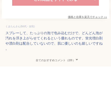
価格と在庫を
楽天
でチェック
>>
くまたんさん(50代・女性)
スプレーして、たっぷりの泡で包み込むだけで、どんどん泡が
汚れを浮き上がらせてくれるという優れものです。蛍光増白剤
や漂白剤は配合していないので、肌に優しいのも嬉しいですね
。
全てのおすすめコメント（2件）