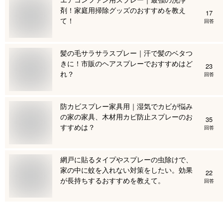
剤！家庭用掃除グッズのおすすめを教え
17
て！
回答
髪の毛サラサラスプレー｜汗で髪のベタつ
きに！市販のヘアスプレーでおすすめはど
23
れ？
回答
防カビスプレー家具用｜湿気でカビが悩み
の家の家具、木材用カビ防止スプレーのお
35
すすめは？
回答
網戸に貼るタイプやスプレーの虫除けで、
家の中に蚊を入れない対策をしたい。効果
22
が長持ちするおすすめを教えて。
回答