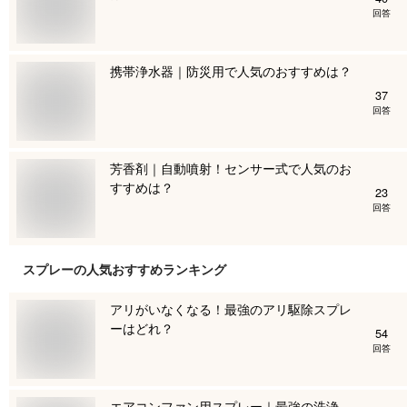
回答
携帯浄水器｜防災用で人気のおすすめは？
37
回答
芳香剤｜自動噴射！センサー式で人気のお
すすめは？
23
回答
スプレー
の人気おすすめランキング
アリがいなくなる！最強のアリ駆除スプレ
ーはどれ？
54
回答
エアコンファン用スプレー｜最強の洗浄