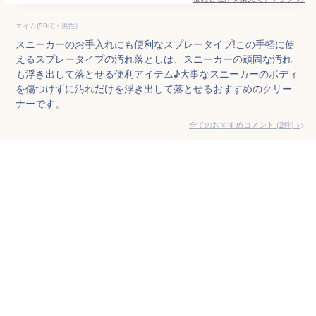
エイム(50代・男性)
スニーカーのお手入れにも便利なスプレータイプ!この手軽に使
えるスプレータイプの汚れ落としは、スニーカーの頑固な汚れ
も浮き出して落とせる便利アイテム♪大事なスニーカーのボディ
を傷つけずに汚れだけを浮き出して落とせるおすすめのクリー
ナーです。
全てのおすすめコメント
(
2
件)
>