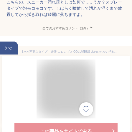
こちらの、スニーカー汚れ落としは如何でしょうか？スプレー
タイプで泡モコモコです。しばらく噴射して汚れが浮くまで放
置してから拭き取れば綺麗に落ちますよ。
全てのおすすめコメント（2件）
3rd
【水が不要なタイプ】 定番 コロンブス COLUMBUS 水のいらない汚れ落とし スニーカーケア スプレーフォームシャンプー 220mL ［C］
この商品をサイトでみる