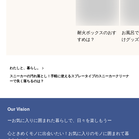
耐火ボックスのおす
お風呂で
すめは？
けグッズ
は？
わたしと、暮らし。
スニーカーの汚れ落とし！手軽に使えるスプレータイプのスニーカークリーナ
ーで良く落ちるのは？
Our Vision
ーお気に入りに囲まれた暮らしで、日々を楽しもうー
心ときめくモノに出会いたい！お気に入りのモノに囲まれて暮