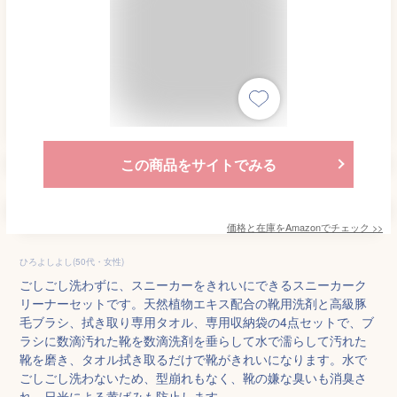
この商品をサイトでみる
価格と在庫を
Amazon
でチェック
>>
ひろよしよし(50代・女性)
ごしごし洗わずに、スニーカーをきれいにできるスニーカーク
リーナーセットです。天然植物エキス配合の靴用洗剤と高級豚
毛ブラシ、拭き取り専用タオル、専用収納袋の4点セットで、ブ
ラシに数滴汚れた靴を数滴洗剤を垂らして水で濡らして汚れた
靴を磨き、タオル拭き取るだけで靴がきれいになります。水で
ごしごし洗わないため、型崩れもなく、靴の嫌な臭いも消臭さ
れ、日光による黄ばみも防止します。