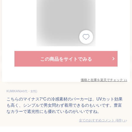
この商品をサイトでみる
価格と在庫を
楽天
でチェック
>>
KUMIKAN(40代・女性)
こちらのマイナス7℃の冷感素材のパーカーは、UVカット効果
も高く、シンプルで男女問わず着用できるのもいいです。豊富
なカラーで遮光性にも優れているのがいいですね。
全てのおすすめコメント
(
6
件)
>