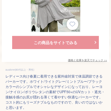
この商品をサイトでみる
価格と在庫を
楽天
でチェック
>>
aualone(80代以上・男性)
レディース向け春夏に着用できる紫外線対策で体温調節できる
パーカーです。ホワイト/ライトグレー/ミントブルー/ブラック
カラーのシンプルでオシャレなデザインになっており、レーヨ
ン/ナイロン/ポリウレタンの素材でUPF50+のUVカット・遮光・
接触冷感のお尻が隠れる薄くて着やすい快適なパーカーです。
コスト的にもリーズナブルなものですので、良いのではないか
と思います。