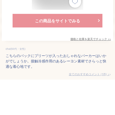
この商品をサイトでみる
価格と在庫を
楽天
でチェック
>>
chai(50代・女性)
こちらのバックにプリーツが入ったおしゃれなパーカーはいか
がでしょうか。接触冷感作用のあるレーヨン素材でさらっと快
適な着心地です。
全てのおすすめコメント
(
1
件)
>