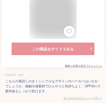
この商品をサイトでみる
価格と在庫を
楽天
でチェック
>>
chai(50代・女性)
こちらの着回しのきくシンプルなデザインのパーカーはいかが
でしょうか。接触冷感素材でひんやりと気持ちよく、UPF50+で
紫外線もしっかり防げます。
全てのおすすめコメント
(
1
件)
>