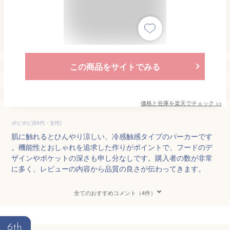
この商品をサイトでみる
価格と在庫を
楽天
でチェック
>>
ポピポピ(50代・女性)
肌に触れるとひんやり涼しい、冷感触感タイプのパーカーです
。機能性とおしゃれを追求した作りがポイントで、フードのデ
ザインやポケットの深さも申し分なしです。購入者の数が非常
に多く、レビューの内容から品質の良さが伝わってきます。
全てのおすすめコメント（4件）
6th