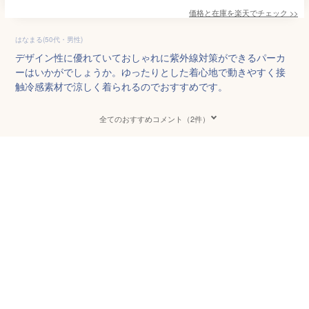
価格と在庫を
楽天
でチェック
>>
はなまる(50代・男性)
デザイン性に優れていておしゃれに紫外線対策ができるパーカ
ーはいかがでしょうか。ゆったりとした着心地で動きやすく接
触冷感素材で涼しく着られるのでおすすめです。
全てのおすすめコメント（2件）