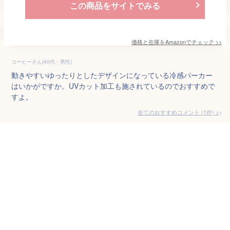
この商品をサイトでみる
価格と在庫を
Amazon
でチェック
>>
コーヒーさん(40代・男性)
動きやすいゆったりとしたデザインになっている冷感パーカー
はいかがですか。UVカット加工も施されているのでおすすめで
すよ。
全てのおすすめコメント
(
1
件)
>