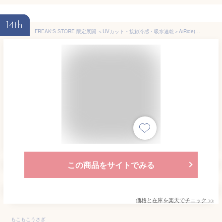
14th
FREAK'S STORE 限定展開 ＜UVカット・接触冷感・吸水速乾＞AiRide(エアライド)フルジップパーカー フリークスストア ジャケット・アウター マウンテンパーカー ブラック ピンク ベージュ ブルー グリーン ネイビー【送料無料】
この商品をサイトでみる
価格と在庫を
楽天
でチェック
>>
もこもこうさぎ