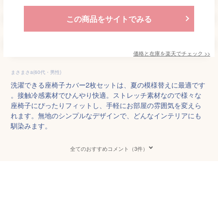
この商品をサイトでみる
価格と在庫を
楽天
でチェック
>>
まさまさa(60代・男性)
洗濯できる座椅子カバー2枚セットは、夏の模様替えに最適です
。接触冷感素材でひんやり快適。ストレッチ素材なので様々な
座椅子にぴったりフィットし、手軽にお部屋の雰囲気を変えら
れます。無地のシンプルなデザインで、どんなインテリアにも
馴染みます。
全てのおすすめコメント（3件）