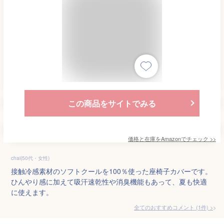
この商品をサイトでみる
価格と在庫を
Amazon
でチェック
>>
chai(50代・女性)
接触冷感素材のソフトクールを100％使った座椅子カバーです。
ひんやり感に加えて吸汗速乾性や消臭機能もあって、夏も快適
に使えます。
全てのおすすめコメント
(
1
件)
>