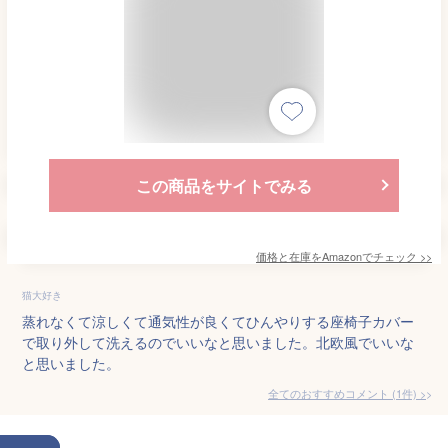
この商品をサイトでみる
価格と在庫を
Amazon
でチェック
>>
猫大好き
蒸れなくて涼しくて通気性が良くてひんやりする座椅子カバー
で取り外して洗えるのでいいなと思いました。北欧風でいいな
と思いました。
全てのおすすめコメント
(
1
件)
>