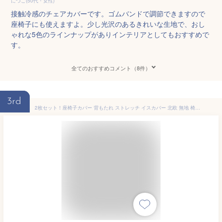
にづこ(50代・女性)
接触冷感のチェアカバーです。ゴムバンドで調節できますので
座椅子にも使えますよ。少し光沢のあるきれいな生地で、おし
ゃれな5色のラインナップがありインテリアとしてもおすすめで
す。
全てのおすすめコメント（8件）
3rd
2枚セット！座椅子カバー 背もたれ ストレッチ イスカバー 北欧 無地 椅子カバー 高級感 フルカバー 洗える 伸縮性 フィットカバー 夏 送料無料 ダイニングチェアカバー 接触冷感 ひんやり 夏用 イスカバー ストレッチ チェアーカバー 背もたれ 椅子カバー フィット