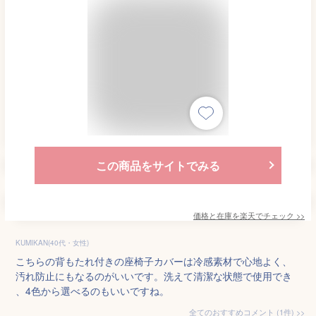
この商品をサイトでみる
価格と在庫を
楽天
でチェック
>>
KUMIKAN(40代・女性)
こちらの背もたれ付きの座椅子カバーは冷感素材で心地よく、
汚れ防止にもなるのがいいです。洗えて清潔な状態で使用でき
、4色から選べるのもいいですね。
全てのおすすめコメント
(
1
件)
>