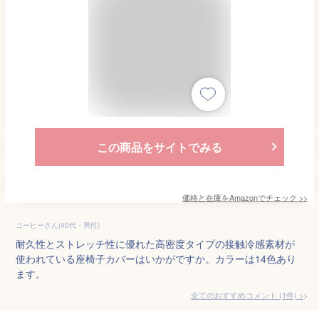
この商品をサイトでみる
価格と在庫を
Amazon
でチェック
>>
コーヒーさん(40代・男性)
耐久性とストレッチ性に優れた高密度タイプの接触冷感素材が
使われている座椅子カバーはいかがですか。カラーは14色あり
ます。
全てのおすすめコメント
(
1
件)
>