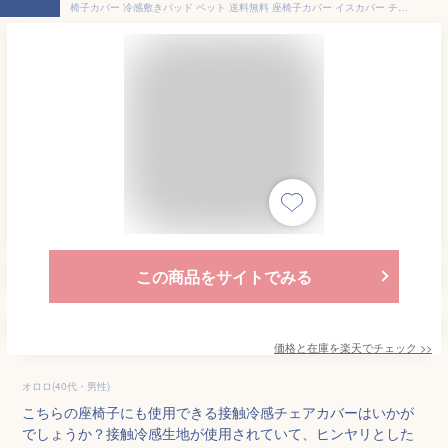
椅子カバー 冷感敷きパッド ペット 送料無料 座椅子カバー イスカバー チェアーカバー 北欧 背もたれ ひんやりマット 冷感マット 洗える 汚れ防止 クールマット 接触冷感 背もたれ おしゃれ 涼感寝具 クール寝具 夏用寝具 犬 夏用マット
この商品をサイトでみる
価格と在庫を
楽天
でチェック
>>
オロロ(40代・男性)
こちらの座椅子にも使用できる接触冷感チェアカバーはいかが
でしょうか？接触冷感生地が使用されていて、ヒンヤリとした