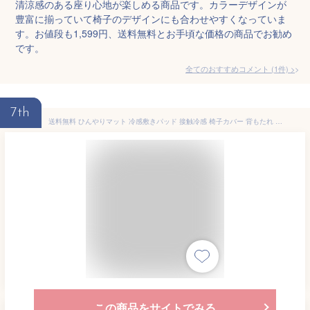
清涼感のある座り心地が楽しめる商品です。カラーデザインが
豊富に揃っていて椅子のデザインにも合わせやすくなっていま
す。お値段も1,599円、送料無料とお手頃な価格の商品でお勧め
です。
全てのおすすめコメント
(
1
件)
>
7th
送料無料 ひんやりマット 冷感敷きパッド 接触冷感 椅子カバー 背もたれ 北欧 イスカバー チェアーカバー 座椅子カバー 背もたれ 洗える 汚れ防止 クールマット 冷感マット 夏用マット おしゃれ 涼感寝具 クール寝具 夏用寝具 犬 ペット マット
この商品をサイトでみる