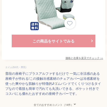
この商品をサイトでみる
価格と在庫を
楽天
でチェック
>>
エイム(50代・男性)
普段の座椅子にプラスアルファするだけで 一気に冷涼感のある
座椅子が作れる!この接触冷感素材のチェアカバーは冷感素材を
使った爽やかな肌触りが特徴的♪ゴムバンドでくくりつけるタイ
プなので着脱も簡単で汚れても丸洗いできる、ポケット付きで
コスパにも優れたおすすめの座椅子カバーです。
全てのおすすめコメント（14件）