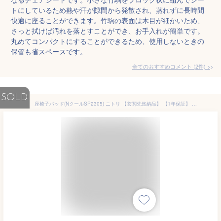
トにしているため熱や汗が隙間から発散され、蒸れずに長時間
快適に座ることができます。竹駒の表面は木目が細かいため、
さっと拭けば汚れを落とすことができ、お手入れが簡単です。
丸めてコンパクトにすることができるため、使用しないときの
保管も省スペースです。
全てのおすすめコメント
(
2
件)
>
SOLD
座椅子パッド(NクールSP2305) ニトリ 【玄関先迄納品】 【1年保証】 〔合計金額11000円以上送料無料対象商品〕