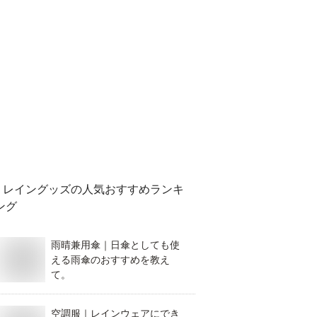
レイングッズ
の人気おすすめランキ
ング
雨晴兼用傘｜日傘としても使
える雨傘のおすすめを教え
て。
空調服｜レインウェアにでき