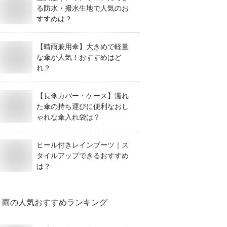
る防水・撥水生地で人気のお
すすめは？
【晴雨兼用傘】大きめで軽量
な傘が人気！おすすめはど
れ？
【長傘カバー・ケース】濡れ
た傘の持ち運びに便利なおし
ゃれな傘入れ袋は？
ヒール付きレインブーツ｜ス
タイルアップできるおすすめ
は？
雨
の人気おすすめランキング