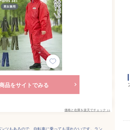
商品をサイトでみる
価格と在庫を
楽天
でチェック
>>
パンツもあるので、自転車に乗っても濡れないです。ラン