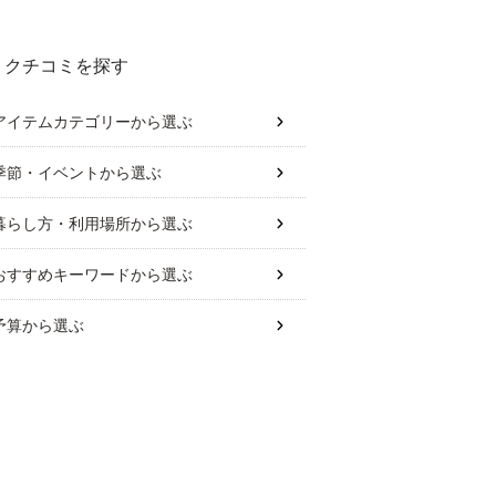
ンテリアに合うものはどれ？
クチコミを探す
アイテムカテゴリー
から選ぶ
季節・イベント
から選ぶ
暮らし方・利用場所
から選ぶ
おすすめキーワード
から選ぶ
予算
から選ぶ