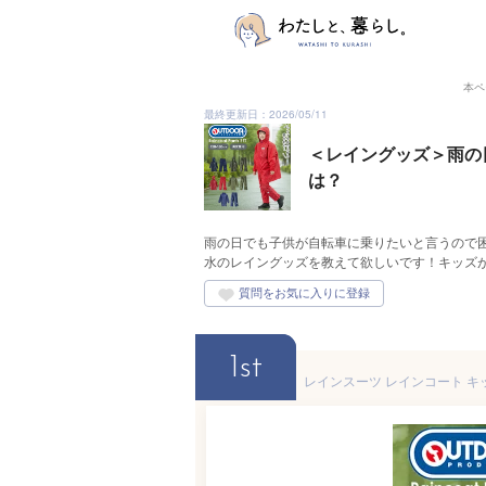
本ペ
最終更新日：2026/05/11
＜レイングッズ＞雨の
は？
雨の日でも子供が自転車に乗りたいと言うので
水のレイングッズを教えて欲しいです！キッズ
1st