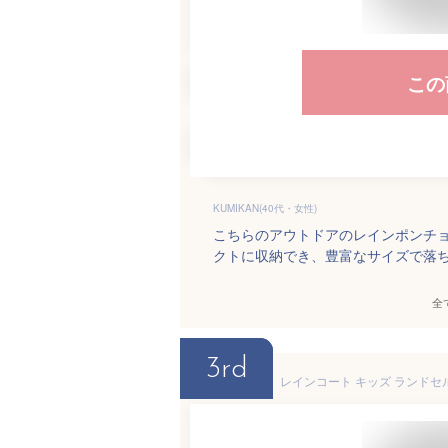
この
KUMIKAN(40代・女性)
こちらのアウトドアのレインポンチ
クトに収納でき、豊富なサイズで落
全
3rd