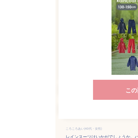
この
ころころあい(40代・女性)
レインスーツはいかがでしょうか。