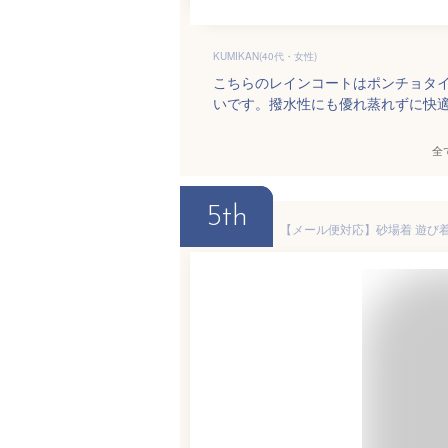
KUMIKAN(40代・女性)
こちらのレインコートはポンチョタ
いです。撥水性にも優れ蒸れずに快
全
5th