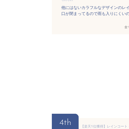
他にはないカラフルなデザインのレ
口が閉まってるので雨も入りにくい
全
4th