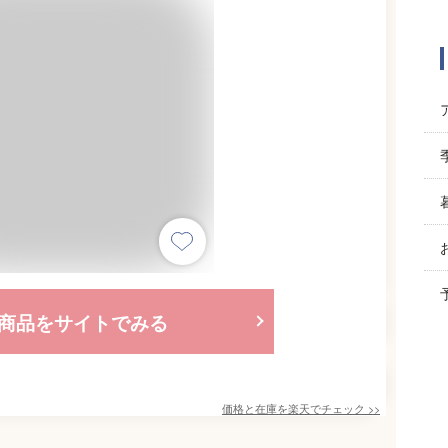
商品をサイトでみる
価格と在庫を
楽天
でチェック
>>