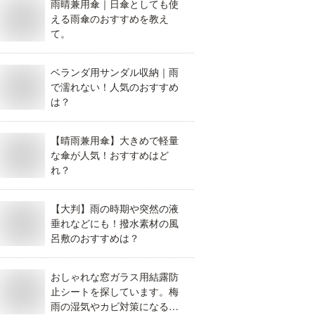
雨晴兼用傘｜日傘としても使
える雨傘のおすすめを教え
て。
ベランダ用サンダル収納｜雨
で濡れない！人気のおすすめ
は？
【晴雨兼用傘】大きめで軽量
な傘が人気！おすすめはど
れ？
【大判】雨の時期や突然の液
垂れなどにも！撥水素材の風
呂敷のおすすめは？
おしゃれな窓ガラス用結露防
止シートを探しています。梅
雨の湿気やカビ対策になるイ