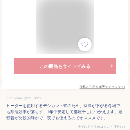
この商品をサイトでみる
価格と在庫を
楽天
でチェック
>>
ころころあい(40代・女性)
ヒーターを使用するデシカント式のため、室温が下がる冬場で
も除湿効率が落ちず、1年中安定して部屋干しにつかえます。運
転音が比較的静かで、夜でも使えるのでオススメです。
全てのおすすめコメント
(
6
件)
>