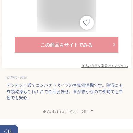
この商品をサイトでみる
価格と在庫を
楽天
でチェック
>>
心(50代・女性)
デシカント式でコンパクトタイプの空気清浄機です。除湿にも
衣類乾燥もこれ１台で全部お任せ。音が静かなので夜間でも早
朝でも安心。
全てのおすすめコメント（2件）
6th