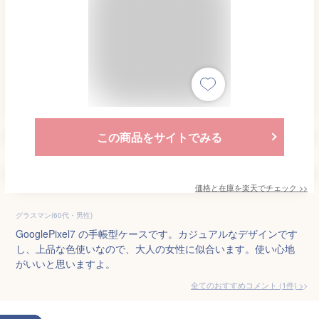
この商品をサイトでみる
価格と在庫を
楽天
でチェック
>>
グラスマン(60代・男性)
GooglePixel7 の手帳型ケースです。カジュアルなデザインです
し、上品な色使いなので、大人の女性に似合います。使い心地
がいいと思いますよ。
全てのおすすめコメント
(
1
件)
>