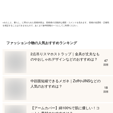
ース
※
わたしと、暮らし。
に寄せられた投稿内容は、投稿者の主観的な感想・コメントを含みます。 投稿の信憑性・正確性
を保証することはできませんので、あくまで参考情報の一つとしてご利用ください。
ファッション小物
の人気おすすめランキング
2点吊りスマホストラップ｜金具が丈夫なも
のやおしゃれデザインなどのおすすめは？
47
回答
中顔面短縮できるメガネ｜ZoffやJINSなどの
人気のおすすめは？
18
回答
【アームカバー】綿100%で肌に優しい！コ
ットン素材のおすすめは？