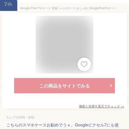
7th
Google Pixel 7a ケース 背面 シェルケース おしゃれ GooglePixel7aケース Google Pixel 7a ケース かわいい Google Pixel7a ケース グーグルピクセル 7a ケース ハンドベルト ハードケース シェルケース
この商品をサイトでみる
価格と在庫を
楽天
でチェック
>>
ちょプラ(40代・女性)
こちらのスマホケースお勧めでうｓ、Googleピクセル7にも使