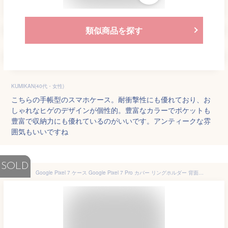
類似商品を探す
KUMIKAN(40代・女性)
こちらの手帳型のスマホケース。耐衝撃性にも優れており、お
しゃれなヒゲのデザインが個性的。豊富なカラーでポケットも
豊富で収納力にも優れているのがいいです。アンティークな雰
囲気もいいですね
SOLD
Google Pixel 7 ケース Google Pixel 7 Pro カバー リングホルダー 背面型 革製 google pixel 7 ケース google pixel 7 pro カバー グーグル ピクセル7 ケース リング付 google pixel 7 カバー シンプル 背面 スマホケース 車載用対応 TPU 保護ケース 耐衝撃 軽量 指紋防止