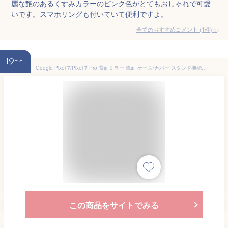
麗な艶のあるくすみカラーのピンク色がとてもおしゃれで可愛
いです。スマホリングも付いていて便利ですよ。
全てのおすすめコメント
(
1
件)
>
19th
Google Pixel 7/Pixel 7 Pro 背面ミラー 鏡面 ケース/カバー スタンド機能 後付け リング付き 可愛い/かわいい ラインストーン キラキラ おしゃれ レディース ピクセル7/7プロ おすすめ スマートフォン/スマホケース/カバー
この商品をサイトでみる