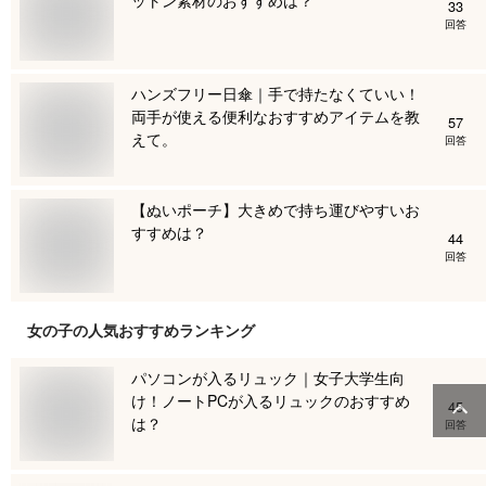
33
回答
ハンズフリー日傘｜手で持たなくていい！
両手が使える便利なおすすめアイテムを教
57
えて。
回答
【ぬいポーチ】大きめで持ち運びやすいお
すすめは？
44
回答
女の子
の人気おすすめランキング
パソコンが入るリュック｜女子大学生向
け！ノートPCが入るリュックのおすすめ
45
は？
回答