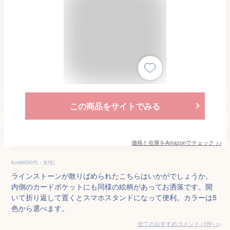
この商品をサイトでみる
価格と在庫を
Amazon
でチェック
>>
kuraki(50代・女性)
ラインストーンが散りばめられたこちらはいかがでしょうか。
内側のカードポケットにも同様の絵柄があってお洒落です。開
いて折り返して置くとスマホスタンドになって便利。カラーは5
色から選べます。
全てのおすすめコメント
(
1
件)
>