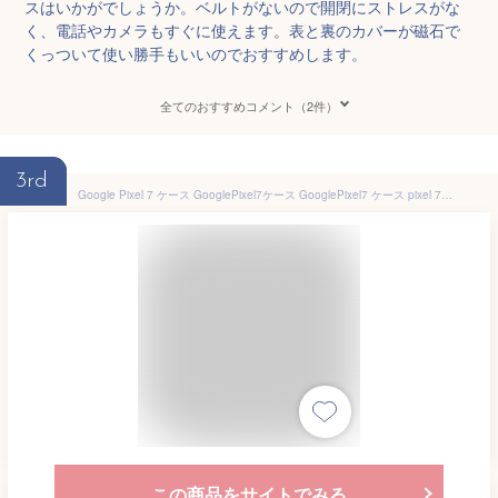
スはいかがでしょうか。ベルトがないので開閉にストレスがな
く、電話やカメラもすぐに使えます。表と裏のカバーが磁石で
くっついて使い勝手もいいのでおすすめします。
全てのおすすめコメント（2件）
3rd
Google Pixel 7 ケース GooglePixel7ケース GooglePixel7 ケース pixel 7 pro ケース かわいい 衝撃 本体 保護 カバー グーグルピクセル7ケース シリコン 紐 ストラップ 付き ストラップホール ソフト ケース スマホケース
この商品をサイトでみる