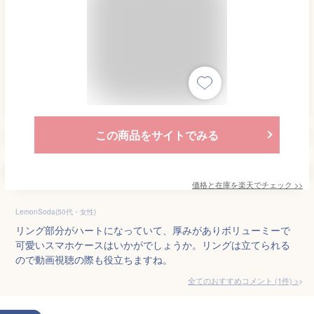
この商品をサイトでみる
価格と在庫を
楽天
でチェック
>>
LemonSoda(50代・女性)
リング部分がハートになっていて、厚みがありボリューミーで
可愛いスマホケースはいかがでしょうか。リングは立てられる
ので動画視聴の際も役立ちますね。
全てのおすすめコメント
(
1
件)
>