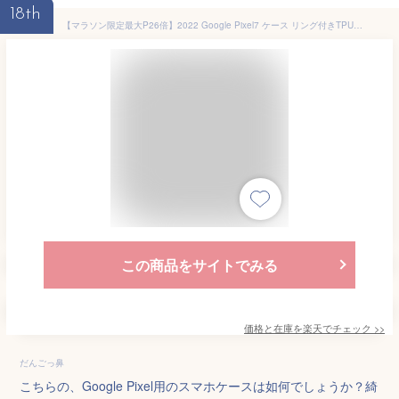
18th
【マラソン限定最大P26倍】2022 Google Pixel7 ケース リング付きTPUケース Pixel7Pro ケース 耐衝撃 ケース google pixel6a カバー pixel 7 ケース ピクセル 7 ケース 高見え プチプラ pixel 6a カバー 素材 ピクセル7Pro ケース google pixel ケース かっこいい バンカー
この商品をサイトでみる
価格と在庫を
楽天
でチェック
>>
だんごっ鼻
こちらの、Google Pixel用のスマホケースは如何でしょうか？綺