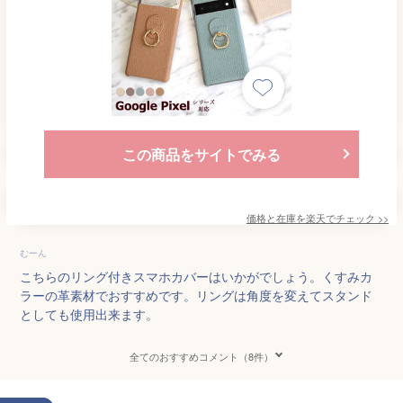
この商品をサイトでみる
価格と在庫を
楽天
でチェック
>>
むーん
こちらのリング付きスマホカバーはいかがでしょう。くすみカ
ラーの革素材でおすすめです。リングは角度を変えてスタンド
としても使用出来ます。
全てのおすすめコメント（8件）