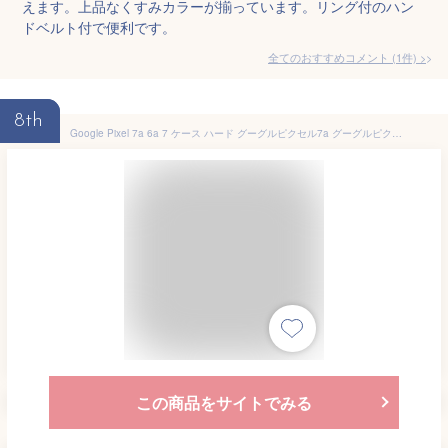
えます。上品なくすみカラーが揃っています。リング付のハン
ドベルト付で便利です。
全てのおすすめコメント
(
1
件)
>
8th
Google Pixel 7a 6a 7 ケース ハード グーグルピクセル7a グーグルピクセル6a GooglePixel7a GooglePixel6a ケース カバー スマホケース ハードケース 猫 ねこ ネコ くすみカラー 大人女子 ペア シンプル ペールトーン
この商品をサイトでみる