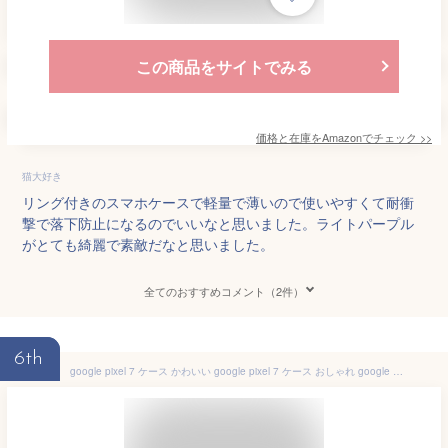
この商品をサイトでみる
価格と在庫を
Amazon
でチェック
>>
猫大好き
リング付きのスマホケースで軽量で薄いので使いやすくて耐衝
撃で落下防止になるのでいいなと思いました。ライトパープル
がとても綺麗で素敵だなと思いました。
全てのおすすめコメント（2件）
6th
google pixel 7 ケース かわいい google pixel 7 ケース おしゃれ google pixel 7 pro ケース 耐衝撃 Google Pixel 6 ケース Google Pixel 6a ケース Google Pixel 6 Pro ケース Google Pixel 7 ハート Google Pixel 7カバー リング pixel 7 pro 落下防止 韓国 スマホケース