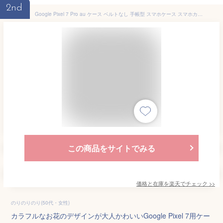
2nd
Google Pixel 7 Pro au ケース ベルトなし 手帳型 スマホケース スマホカバー 手帳型ケース スマホ カバー デザインケース 携帯ケース 用 GooglePixel7Pro pixel7proau au ピクセル bn803
この商品をサイトでみる
価格と在庫を
楽天
でチェック
>>
のりのりのり(50代・女性)
カラフルなお花のデザインが大人かわいいGoogle Pixel 7用ケー