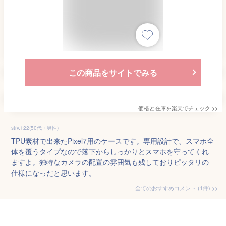
この商品をサイトでみる
価格と在庫を
楽天
でチェック
>>
strv.122(50代・男性)
TPU素材で出来たPixel7用のケースです。専用設計で、スマホ全
体を覆うタイプなので落下からしっかりとスマホを守ってくれ
ますよ。独特なカメラの配置の雰囲気も残しておりピッタリの
仕様になっだと思います。
全てのおすすめコメント
(
1
件)
>