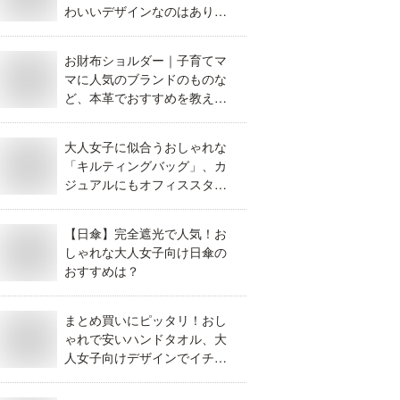
わいいデザインなのはありま
せんか？
お財布ショルダー｜子育てマ
マに人気のブランドのものな
ど、本革でおすすめを教え
て。
大人女子に似合うおしゃれな
「キルティングバッグ」、カ
ジュアルにもオフィススタイ
ルにも似合うのは？
【日傘】完全遮光で人気！お
しゃれな大人女子向け日傘の
おすすめは？
まとめ買いにピッタリ！おし
ゃれで安いハンドタオル、大
人女子向けデザインでイチオ
シはどれですか？