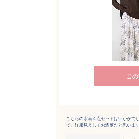
この
こちらの水着４点セットはいかがで
で、洋服見えしてお洒落だと思いま