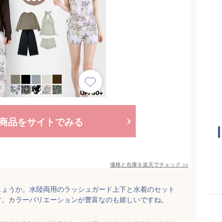
商品をサイトでみる
価格と在庫を
楽天
でチェック
>>
しょうか。水陸両用のラッシュガード上下と水着のセット
す。カラーバリエーションが豊富なのも嬉しいですね。