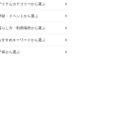
アイテムカテゴリー
から選ぶ
季節・イベント
から選ぶ
暮らし方・利用場所
から選ぶ
おすすめキーワード
から選ぶ
予算
から選ぶ