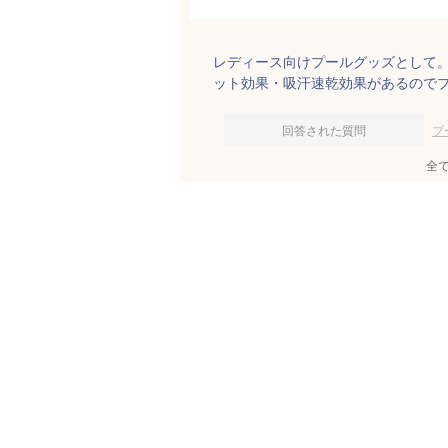
レディース向けプールグッズとして。
ット効果・吸汗速乾効果があるので
回答された質問
プ
全