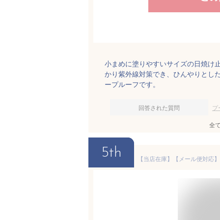
小まめに塗りやすいサイズの日焼け止め
かり紫外線対策でき、ひんやりとし
ープルーフです。
回答された質問
プ
全
5th