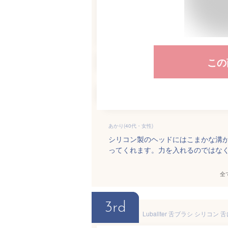
この
あかり(40代・女性)
シリコン製のヘッドにはこまかな溝
ってくれます。力を入れるのではな
全
3rd