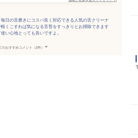
て毎日の舌磨きにコスパ良く対応できる人気の舌クリーナ
で軽くこすれば気になる舌苔をすっきりとお掃除できます
て使い心地とっても良いですよ。
てのおすすめコメント（2件）