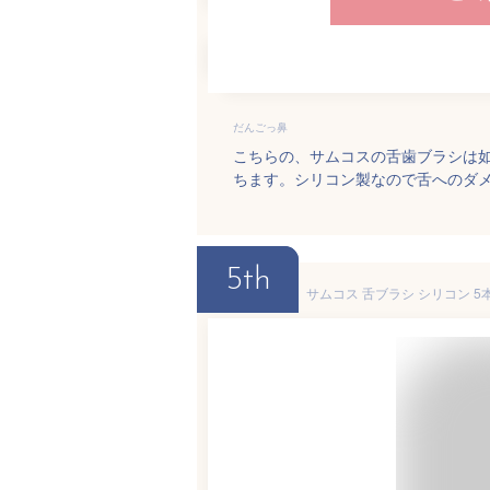
だんごっ鼻
こちらの、サムコスの舌歯ブラシは
ちます。シリコン製なので舌へのダ
5th