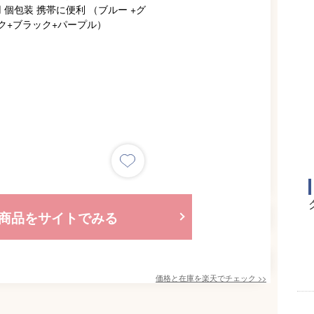
商品をサイトでみる
価格と在庫を
楽天
でチェック
>>