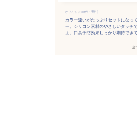
かりんちょ(50代・男性)
カラー違いがたっぷりセットになっ
ー。シリコン素材のやさしいタッチ
よ。口臭予防効果しっかり期待でき
全