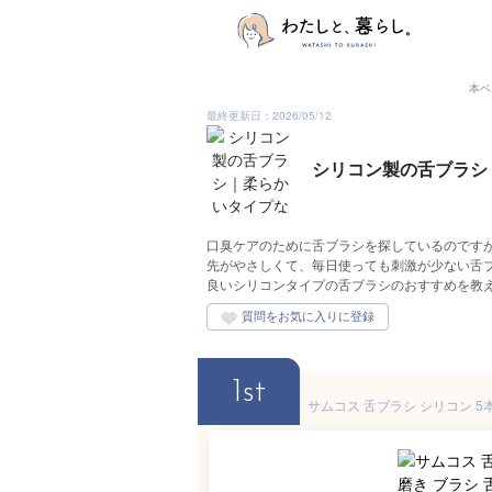
本ペ
最終更新日：2026/05/12
シリコン製の舌ブラシ
口臭ケアのために舌ブラシを探しているのです
先がやさしくて、毎日使っても刺激が少ない舌
良いシリコンタイプの舌ブラシのおすすめを教
1st