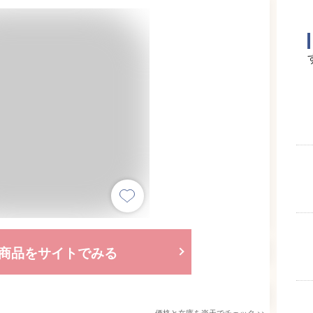
商品をサイトでみる
価格と在庫を
楽天
でチェック
>>