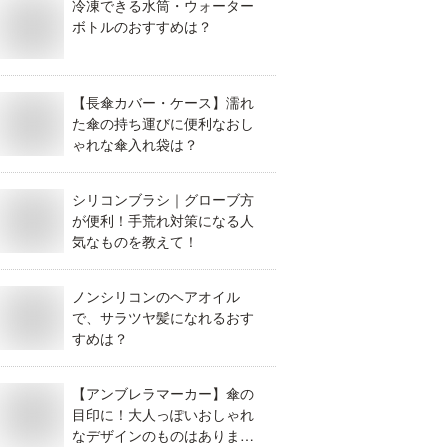
冷凍できる水筒・ウォーター
ボトルのおすすめは？
【長傘カバー・ケース】濡れ
た傘の持ち運びに便利なおし
ゃれな傘入れ袋は？
シリコンブラシ｜グローブ方
が便利！手荒れ対策になる人
気なものを教えて！
ノンシリコンのヘアオイル
で、サラツヤ髪になれるおす
すめは？
【アンブレラマーカー】傘の
目印に！大人っぽいおしゃれ
なデザインのものはありませ