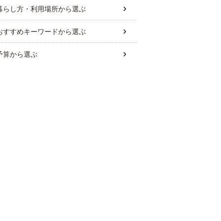
暮らし方・利用場所
から選ぶ
おすすめキーワード
から選ぶ
予算
から選ぶ