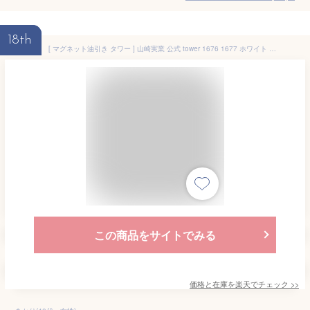
18th
[ マグネット油引き タワー ] 山崎実業 公式 tower 1676 1677 ホワイト ブラック / 食洗機対応 油引き シリコン オイルブラシ ハケ オイルボトル シリコーン 浮かせる収納 油ひき ボトル タワーシリーズ
この商品をサイトでみる
価格と在庫を
楽天
でチェック
>>