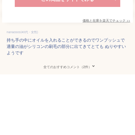
価格と在庫を
楽天
でチェック
>>
nanacoco(40代・女性)
持ち手の中にオイルを入れることができるのでワンプッシュで
適量の油がシリコンの刷毛の部分に出てきてとても ぬりやすい
ようです
全てのおすすめコメント（2件）