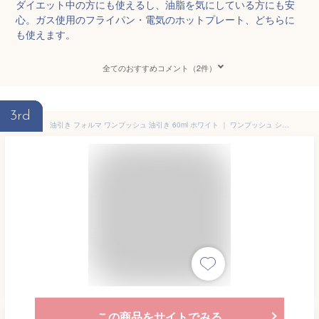
ダイエット中の方にも使えるし、油脂を気にしている方にも安
心。ガス使用のフライパン・電気のホットプレート、どちらに
も使えます。
全てのおすすめコメント（2件）
3rd
油引き フォルマ ワンプッシュ 油引き 60ml ホワイト ｜ ワンプッシュ シリコン はけ ハケ フタ付き ケース付き たこ焼き 鉄板焼き ホットプレート
この商品をサイトでみる