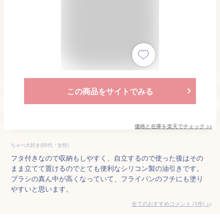
この商品をサイトでみる
価格と在庫を
楽天
でチェック
>>
ちゃぺ大好き(50代・女性)
フタ付きなので収納もしやすく、自立するので使った後はその
まま立てて置けるのでとても便利なシリコン製の油引きです。
ブラシの真ん中が高くなっていて、フライパンのフチにも塗り
やすいと思います。
全てのおすすめコメント
(
1
件)
>