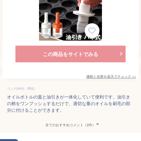
この商品をサイトでみる
価格と在庫を
楽天
でチェック
>>
リンク(50代・男性)
オイルボトルの蓋と油引きが一体化していて便利です。油引き
の柄をワンプッシュするだけで、適切な量のオイルを刷毛の部
分に付けることができます。
全てのおすすめコメント（2件）