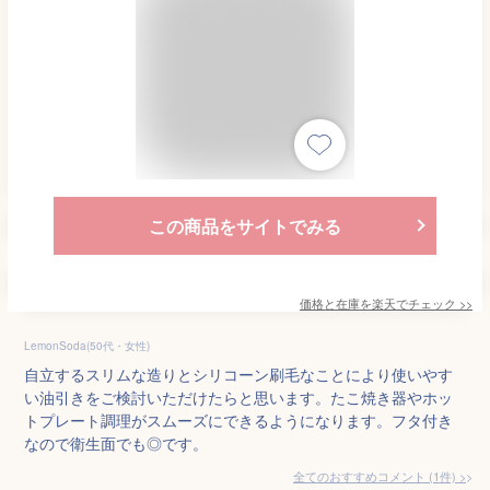
この商品をサイトでみる
価格と在庫を
楽天
でチェック
>>
LemonSoda(50代・女性)
自立するスリムな造りとシリコーン刷毛なことにより使いやす
い油引きをご検討いただけたらと思います。たこ焼き器やホッ
トプレート調理がスムーズにできるようになります。フタ付き
なので衛生面でも◎です。
全てのおすすめコメント
(
1
件)
>