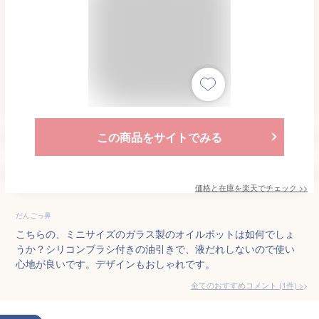
この商品をサイトでみる
価格と在庫を
楽天
でチェック
>>
だんごっ鼻
こちらの、ミニサイズのガラス製のオイルポットは如何でしょ
うか？シリコンブラシ付きの油引きで、液だれしないので使い
心地が良いです。デザインもおしゃれです。
全てのおすすめコメント
(
1
件)
>