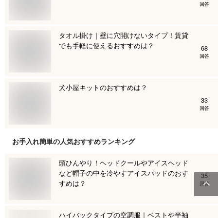
回答
タオル掛け｜壁に穴開けないタイプ！賃貸
でも手軽に使えるおすすめは？
68
回答
犬小屋キットのおすすめは？
33
回答
お手入れ簡単
の人気おすすめランキング
頭ひんやり！ヘッドクールやアイスヘッド
など帽子の中を冷やすアイスパッドのおす
35
すめは？
回答
ハイバックタイプの空調服｜ベストや半袖