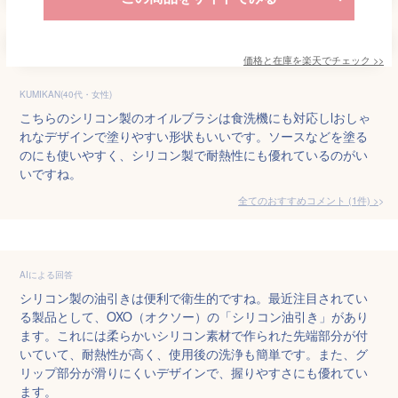
価格と在庫を
楽天
でチェック
>>
KUMIKAN(40代・女性)
こちらのシリコン製のオイルブラシは食洗機にも対応しlおしゃ
れなデザインで塗りやすい形状もいいです。ソースなどを塗る
のにも使いやすく、シリコン製で耐熱性にも優れているのがい
いですね。
全てのおすすめコメント
(
1
件)
>
AIによる回答
シリコン製の油引きは便利で衛生的ですね。最近注目されてい
る製品として、OXO（オクソー）の「シリコン油引き」があり
ます。これには柔らかいシリコン素材で作られた先端部分が付
いていて、耐熱性が高く、使用後の洗浄も簡単です。また、グ
リップ部分が滑りにくいデザインで、握りやすさにも優れてい
ます。
