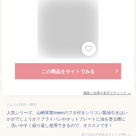
この商品をサイトでみる
価格と在庫を
楽天
でチェック
>>
どんどん(50代・男性)
人気シリーズ、山崎実業towerのフタ付きシリコン製油引きはい
かがでしょうか？フライパンやホットプレートに油を塗る際に
、洗いやすく繰り返し使用できるので、オススメです！
全てのおすすめコメント
(
1
件)
>