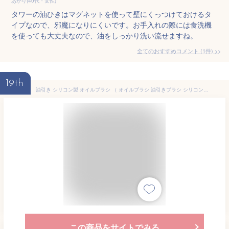
あかり(40代・女性)
タワーの油ひきはマグネットを使って壁にくっつけておけるタ
イプなので、邪魔になりにくいです。お手入れの際には食洗機
を使っても大丈夫なので、油をしっかり洗い流せますね。
全てのおすすめコメント
(
1
件)
>
19th
油引き シリコン製 オイルブラシ （ オイルブラシ 油引きブラシ シリコン油引き 食洗機対応 油引き用ブラシ 油ひき 刷毛 はけ ハケ 料理ハケ 油塗り ）
この商品をサイトでみる