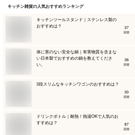
キッチン雑貨
の人気おすすめランキング
キッチンツールスタンド｜ステンレス製の
おすすめは？
37
回答
体に害のない安全な鍋｜有害物質を含まな
い日本製でおすすめの鍋を教えてくださ
36
い。
回答
3段スリムなキッチンワゴンのおすすめは？
30
回答
ドリンクボトル｜耐熱！熱湯OKで人気のお
すすめは？
87
回答