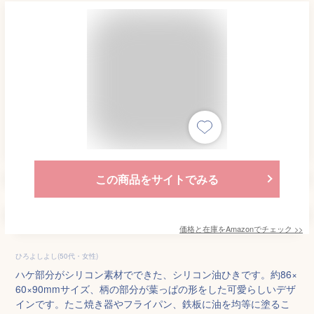
この商品をサイトでみる
価格と在庫を
Amazon
でチェック
>>
ひろよしよし(50代・女性)
ハケ部分がシリコン素材でできた、シリコン油ひきです。約86×
60×90mmサイズ、柄の部分が葉っぱの形をした可愛らしいデザ
インです。たこ焼き器やフライパン、鉄板に油を均等に塗るこ