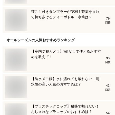
茶こし付きタンブラーが便利！茶葉を入れ
て持ち歩けるティーボトル・水筒は？
79
回答
オールシーズン
の人気おすすめランキング
【室内防犯カメラ】wifiなしで使えるおすす
めを教えて！
36
回答
【防水メモ帳】水に濡れても破れない！耐
水性の高い人気のおすすめは？
43
回答
【プラスチックコップ】耐熱で割れない！
おしゃれなプラコップのおすすめは？
54