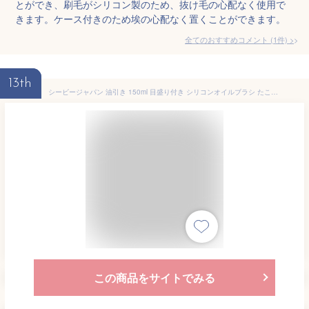
とができ、刷毛がシリコン製のため、抜け毛の心配なく使用で
きます。ケース付きのため埃の心配なく置くことができます。
全てのおすすめコメント
(
1
件)
>
13th
シービージャパン 油引き 150ml 目盛り付き シリコンオイルブラシ たこ焼き/焼肉/炒め物 プッシュで適量 オイルボトル atomico
この商品をサイトでみる