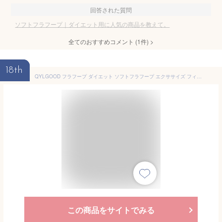
回答された質問
ソフトフラフープ｜ダイエット用に人気の商品を教えて。
全てのおすすめコメント
(
1
件)
>
18th
QYLGOOD フラフープ ダイエット ソフトフラフープ エクササイズ フィットネス フォーム ウレタン お り ダイエット フープ スポーツ グッズ ピンク グレー ブルー (紫色の重さは4キロです。) [並行輸入品]
この商品をサイトでみる