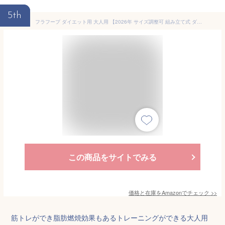
5th
フラフープ ダイエット用 大人用 【2026年 サイズ調整可 組み立て式 ダイエット 体操用品 ウエスト くびれ 引き締め 有酸素運動 サイズ調整可 直径約96cm 8本組 子供用
この商品をサイトでみる
価格と在庫を
Amazon
でチェック
>>
筋トレができ脂肪燃焼効果もあるトレーニングができる大人用