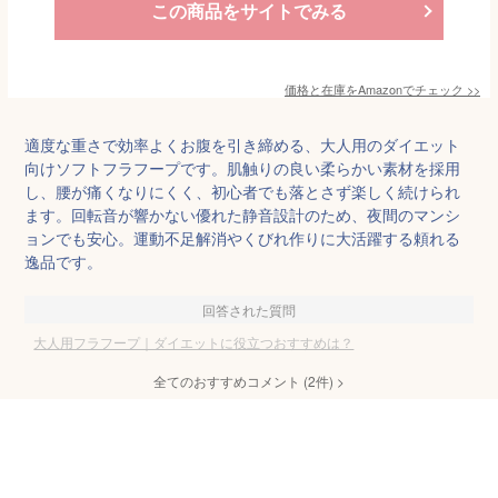
この商品をサイトでみる
価格と在庫を
Amazon
でチェック
>>
適度な重さで効率よくお腹を引き締める、大人用のダイエット
向けソフトフラフープです。肌触りの良い柔らかい素材を採用
し、腰が痛くなりにくく、初心者でも落とさず楽しく続けられ
ます。回転音が響かない優れた静音設計のため、夜間のマンシ
ョンでも安心。運動不足解消やくびれ作りに大活躍する頼れる
逸品です。
回答された質問
大人用フラフープ｜ダイエットに役立つおすすめは？
全てのおすすめコメント
(
2
件)
>