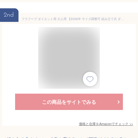
2nd
フラフープ ダイエット用 大人用 【2026年 サイズ調整可 組み立て式 ダイエット 体操用品 ウエスト くびれ 引き締め 有酸素運動 サイズ調整可 直径約96cm 8本組 子供用
この商品をサイトでみる
価格と在庫を
Amazon
でチェック
>>