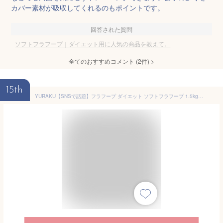
カバー素材が吸収してくれるのもポイントです。
回答された質問
ソフトフラフープ｜ダイエット用に人気の商品を教えて。
全てのおすすめコメント
(
2
件)
>
15th
YURAKU【SNSで話題】フラフープ ダイエット ソフトフラフープ 1.5kg 痛くなりにくい 静音 落ちにくい 大人用 初心者 ウエスト引き締め 2026年モデル 収納袋付き 日本語説明書 (イエロー)