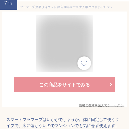
7th
フラフープ 効果 ダイエット 静音 組み立て式 大人用 エクササイズ フラフープ 落ちない スマートフラフープ トレーニング 男女通用 女性用 脂肪燃焼 フラフープ 組立式 お腹周り ダイエット 器 ダイエット 方法 お腹周り 痩せる 家庭用
この商品をサイトでみる
価格と在庫を
楽天
でチェック
>>
スマートフラフープはいかがでしょうか。体に固定して使うタ
イプで、床に落ちないのでマンションでも気にせず使えます。