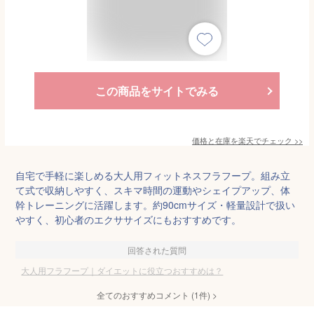
この商品をサイトでみる
価格と在庫を
楽天
でチェック
>>
自宅で手軽に楽しめる大人用フィットネスフラフープ。組み立
て式で収納しやすく、スキマ時間の運動やシェイプアップ、体
幹トレーニングに活躍します。約90cmサイズ・軽量設計で扱い
やすく、初心者のエクササイズにもおすすめです。
回答された質問
大人用フラフープ｜ダイエットに役立つおすすめは？
全てのおすすめコメント
(
1
件)
>