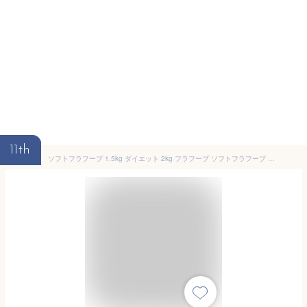
11th
ソフトフラフープ 1.5kg ダイエット 2kg フラフープ ソフトフラフープ 痛くない 静音設計 エクササイズ 自宅トレーニング 運動不足解消