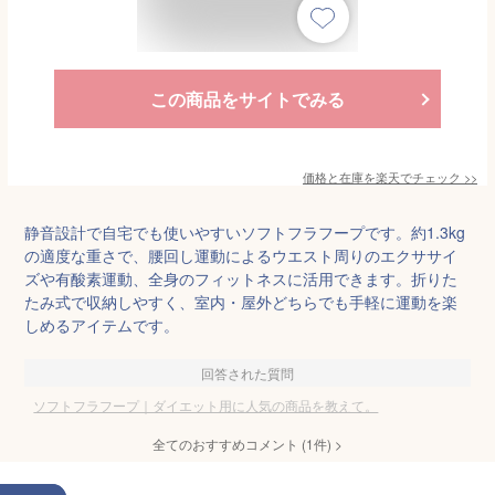
この商品をサイトでみる
価格と在庫を
楽天
でチェック
>>
静音設計で自宅でも使いやすいソフトフラフープです。約1.3kg
の適度な重さで、腰回し運動によるウエスト周りのエクササイ
ズや有酸素運動、全身のフィットネスに活用できます。折りた
たみ式で収納しやすく、室内・屋外どちらでも手軽に運動を楽
しめるアイテムです。
回答された質問
ソフトフラフープ｜ダイエット用に人気の商品を教えて。
全てのおすすめコメント
(
1
件)
>