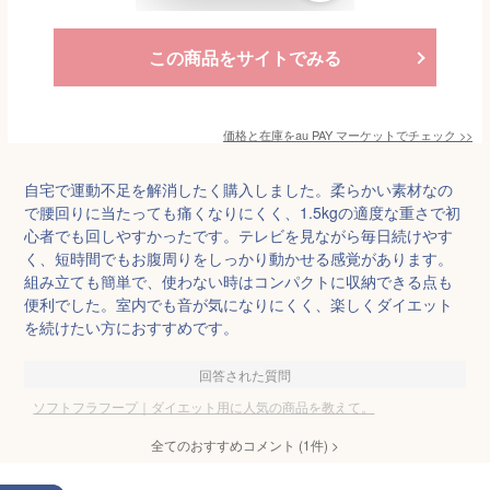
この商品をサイトでみる
価格と在庫を
au PAY マーケット
でチェック
>>
自宅で運動不足を解消したく購入しました。柔らかい素材なの
で腰回りに当たっても痛くなりにくく、1.5kgの適度な重さで初
心者でも回しやすかったです。テレビを見ながら毎日続けやす
く、短時間でもお腹周りをしっかり動かせる感覚があります。
組み立ても簡単で、使わない時はコンパクトに収納できる点も
便利でした。室内でも音が気になりにくく、楽しくダイエット
を続けたい方におすすめです。
回答された質問
ソフトフラフープ｜ダイエット用に人気の商品を教えて。
全てのおすすめコメント
(
1
件)
>