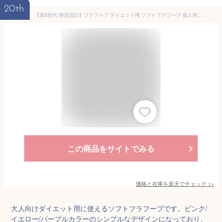
20th
【第3世代 静音設計】フラフープ ダイエット用 ソフトフラフープ 成人用 折りたたみポータブル スポーツグッズ・シェイプアップ・全身トレーニング 筋トレ 1.5kg 静音 ダイエット向け ウエスト/背中/脚/胸エクササイズ 室内用
この商品をサイトでみる
価格と在庫を
楽天
でチェック
>>
大人向けダイエット用に使えるソフトフラフープです。ピンク/
イエロー/パープルカラーのシンプルなデザインになっており、