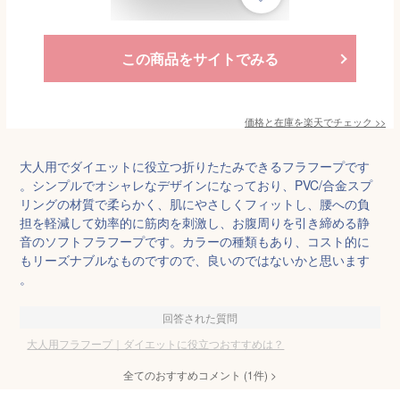
この商品をサイトでみる
価格と在庫を
楽天
でチェック
>>
大人用でダイエットに役立つ折りたたみできるフラフープです
。シンプルでオシャレなデザインになっており、PVC/合金スプ
リングの材質で柔らかく、肌にやさしくフィットし、腰への負
担を軽減して効率的に筋肉を刺激し、お腹周りを引き締める静
音のソフトフラフープです。カラーの種類もあり、コスト的に
もリーズナブルなものですので、良いのではないかと思います
。
回答された質問
大人用フラフープ｜ダイエットに役立つおすすめは？
全てのおすすめコメント
(
1
件)
>