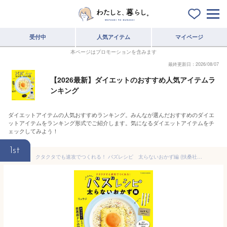
受付中
人気アイテム
マイページ
本ページはプロモーションを含みます
最終更新日：2026/08/07
【2026最新】ダイエットのおすすめ人気アイテムラ
ンキング
ダイエットアイテムの人気おすすめランキング。みんなが選んだおすすめのダイエ
ットアイテムをランキング形式でご紹介します。気になるダイエットアイテムをチ
ェックしてみよう！
1st
クタクタでも速攻でつくれる！ バズレシピ 太らないおかず編 (扶桑社ムック)