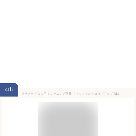
4th
フラフープ 大人用 トレーニング器具 フィットネス シェイプアップ AL580107K01 アンドライフ &life