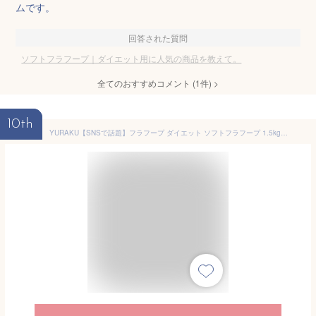
ムです。
回答された質問
ソフトフラフープ｜ダイエット用に人気の商品を教えて。
全てのおすすめコメント
(
1
件)
>
10th
YURAKU【SNSで話題】フラフープ ダイエット ソフトフラフープ 1.5kg 痛くなりにくい 静音 落ちにくい 大人用 初心者 ウエスト引き締め 2026年モデル 収納袋付き 日本語説明書 (ピンク)