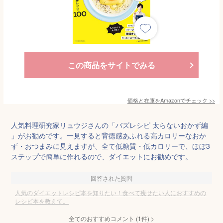
この商品をサイトでみる
価格と在庫を
Amazon
でチェック
>>
人気料理研究家リュウジさんの「バズレシピ 太らないおかず編
」がお勧めです。一見すると背徳感あふれる高カロリーなおか
ず・おつまみに見えますが、全て低糖質・低カロリーで、ほぼ3
ステップで簡単に作れるので、ダイエットにお勧めです。
回答された質問
人気のダイエットレシピ本を知りたい！食べて痩せたい人におすすめの
レシピ本を教えて。
全てのおすすめコメント
(
1
件)
>