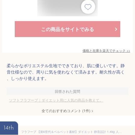
この商品をサイトでみる
価格と在庫を
楽天
でチェック
>>
柔らかなポリエステル生地でできており、肌に優しいです。静
音仕様なので、周りに気を使わなくて済みます。耐久性が高く
、しっかり使えます。
回答された質問
ソフトフラフープ｜ダイエット用に人気の商品を教えて。
全てのおすすめコメント
(
1
件)
>
14th
フラフープ 【第6世代＆ベルベット素材】ダイエット 静音設計 1.4kg 人気 ソフト 折りたたみ式 柔らかいカバー 脂肪燃焼 ダイエット器具 多機能 室内フィットネス 男女兼用