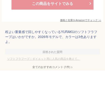
この商品をサイトでみる
価格と在庫を
Amazon
でチェック
>>
程よい重量感で回しやすくなっているYURAKUのソフトフラフ
ープはいかがですか。2026年モデルで、カラーは3色あります
よ。
回答された質問
ソフトフラフープ｜ダイエット用に人気の商品を教えて。
全てのおすすめコメント
(
1
件)
>