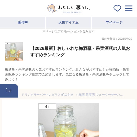
受付中
人気アイテム
マイページ
本ページはプロモーションを含みます
最終更新日：2026/07/30
【2026最新】おしゃれな梅酒瓶・果実酒瓶の人気お
すすめランキング
梅酒瓶・果実酒瓶の人気おすすめランキング。みんながおすすめした梅酒瓶・果実
酒瓶をランキング形式でご紹介します。気になる梅酒瓶・果実酒瓶をチェックして
みよう！
1st
ドリンクサーバー 4L ガラス 蛇口付き （ 梅酒 果実酒 ウォーターサーバー ガラス瓶 ガラス製 瓶 ドリンクディスペンサー サングリア ジュース作り ）