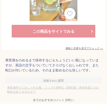
この商品をサイトでみる
価格と在庫を
楽天
でチェック
>>
果実酒をのめるまで保存するにもちょうどいい瓶になっていま
すが、英語の文字もついていてさりげなくおしゃれです。また
蛇口が付いているため、そのまま飲めるのも珍しいです。
回答された質問
果実酒作りにおしゃれな瓶。シンプル便利な【果実酒・保存容器】のお
勧めはありませんか？
全てのおすすめコメント
(
5
件)
>