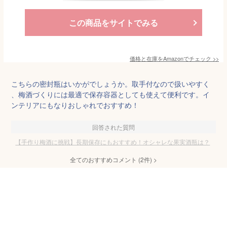
この商品をサイトでみる
価格と在庫を
Amazon
でチェック
>>
こちらの密封瓶はいかがでしょうか。取手付なので扱いやすく
、梅酒づくりには最適で保存容器としても使えて便利です。イ
ンテリアにもなりおしゃれでおすすめ！
回答された質問
【手作り梅酒に挑戦】長期保存にもおすすめ！オシャレな果実酒瓶は？
全てのおすすめコメント
(
2
件)
>