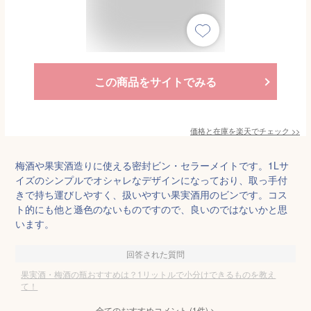
この商品をサイトでみる
価格と在庫を
楽天
でチェック
>>
梅酒や果実酒造りに使える密封ビン・セラーメイトです。1Lサ
イズのシンプルでオシャレなデザインになっており、取っ手付
きで持ち運びしやすく、扱いやすい果実酒用のビンです。コス
ト的にも他と遜色のないものですので、良いのではないかと思
います。
回答された質問
果実酒・梅酒の瓶おすすめは？1リットルで小分けできるものを教え
て！
全てのおすすめコメント
(
1
件)
>