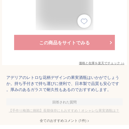
この商品をサイトでみる
価格と在庫を
楽天
でチェック
>>
アデリアのレトロな花柄デザインの果実酒瓶はいかがでしょう
か。持ち手付きで持ち運びに便利で、日本製で品質も安心です
。厚みのあるガラスで耐久性もあるのでおすすめします。
回答された質問
【手作り梅酒に挑戦】長期保存にもおすすめ！オシャレな果実酒瓶は？
全てのおすすめコメント
(
1
件)
>