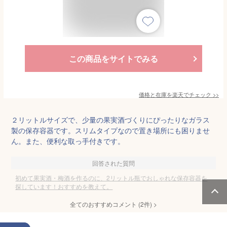
この商品をサイトでみる
価格と在庫を
楽天
でチェック
>>
２リットルサイズで、少量の果実酒づくりにぴったりなガラス
製の保存容器です。スリムタイプなので置き場所にも困りませ
ん。また、便利な取っ手付きです。
回答された質問
初めて果実酒・梅酒を作るのに、2リットル瓶でおしゃれな保存容器を
探しています！おすすめを教えて。
全てのおすすめコメント
(
2
件)
>