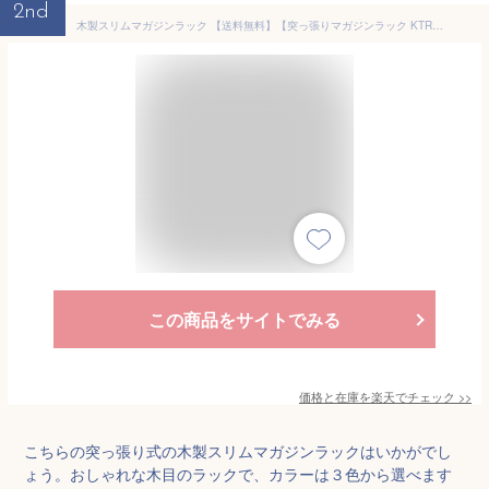
2nd
木製スリムマガジンラック 【送料無料】【突っ張りマガジンラック KTR-3177】 壁面収納ラック 棚付き 壁面マガジンラック つっぱり収納ラック 賃貸 店舗 オシャレ 木製
この商品をサイトでみる
価格と在庫を
楽天
でチェック
>>
こちらの突っ張り式の木製スリムマガジンラックはいかがでし
ょう。おしゃれな木目のラックで、カラーは３色から選べます