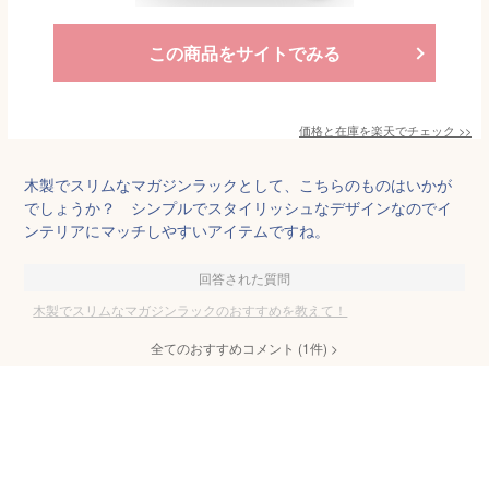
この商品をサイトでみる
価格と在庫を
楽天
でチェック
>>
木製でスリムなマガジンラックとして、こちらのものはいかが
でしょうか？ シンプルでスタイリッシュなデザインなのでイ
ンテリアにマッチしやすいアイテムですね。
回答された質問
木製でスリムなマガジンラックのおすすめを教えて！
全てのおすすめコメント
(
1
件)
>