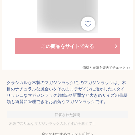
この商品をサイトでみる
価格と在庫を
楽天
でチェック
>>
クラシカルな木製のマガジンラック!このマガジンラックは、木
目のナチュラルな風合いをそのままデザインに活かしたスタイ
リッシュなマガジンラック♪雑誌や新聞など大きめサイズの書籍
類も綺麗に管理できるお洒落なマガジンラックです。
回答された質問
木製でスリムなマガジンラックのおすすめを教えて！
全てのおすすめコメント
(
3
件)
>