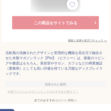
この商品をサイトでみる
価格と在庫を
楽天
でチェック
>>
北欧風の洗練されたデザインと実用的な機能を高次元で融合さ
せた木製マガジンラック【Pixi】（ピクシー）は、家庭のリビン
グや書斎はもちろん、美容室やサロン、カフェなどの商業施設
（業務用）としても高い評価を得ている万能なディスプレイラ
ックです。
回答された質問
木製でスリムなマガジンラックのおすすめを教えて！
全てのおすすめコメント
(
6
件)
>