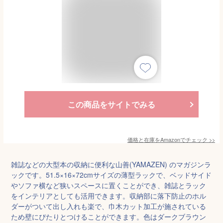
この商品をサイトでみる
価格と在庫を
Amazon
でチェック
>>
雑誌などの大型本の収納に便利な山善(YAMAZEN) のマガジンラ
ックです。51.5×16×72cmサイズの薄型ラックで、ベッドサイド
やソファ横など狭いスペースに置くことができ、雑誌とラック
をインテリアとしても活用できます。収納部に落下防止のホル
ダーがついて出し入れも楽で、巾木カット加工が施されている
ため壁にぴたりとつけることができます。色はダークブラウン