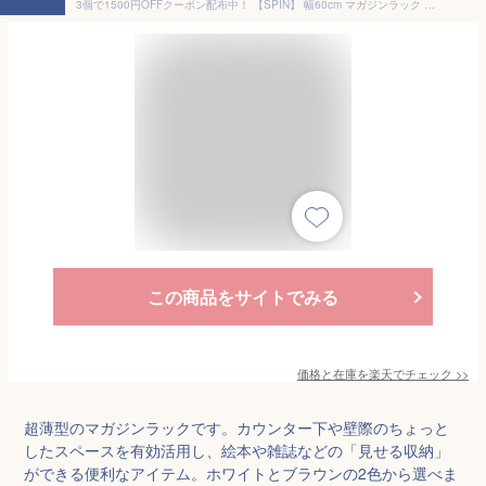
3個で1500円OFFクーポン配布中！ 【SPIN】 幅60cm マガジンラック ホワイト ブラウン 本棚 ディスプレイラック 白 茶 モダン 収納 rack 収納棚 北欧 スリム 収納ラック トイレ トイレラック 在宅ワーク 省スペース 棚 本収納 家具 木製 収納棚 北欧 おしゃれ かわいい
この商品をサイトでみる
価格と在庫を
楽天
でチェック
>>
超薄型のマガジンラックです。カウンター下や壁際のちょっと
したスペースを有効活用し、絵本や雑誌などの「見せる収納」
ができる便利なアイテム。ホワイトとブラウンの2色から選べま