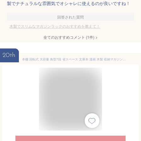
製でナチュラルな雰囲気でオシャレに使えるのが良いですね！
回答された質問
木製でスリムなマガジンラックのおすすめを教えて！
全てのおすすめコメント
(
1
件)
>
20th
本棚 回転式 大容量 角型7段 省スペース 文庫本 漫画 木製 収納マガジンラック 薄型 スリム 完成品 無塗装