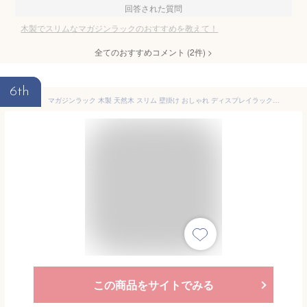
回答された質問
木製でスリムなマガジンラックのおすすめを教えて！
全てのおすすめコメント
(
2
件)
>
6th
マガジンラック 木製 天然木 スリム 壁掛け おしゃれ ディスプレイラック 絵本棚 本棚 新聞ラック ブラウン 古木色 カリフォルニアスタイル 送料無料
この商品をサイトでみる