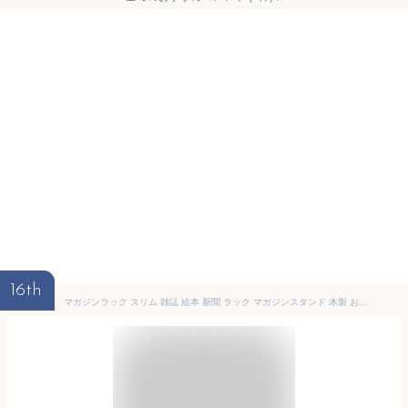
16th
マガジンラック スリム 雑誌 絵本 新聞 ラック マガジンスタンド 木製 おしゃれ雑貨 BREAブレア