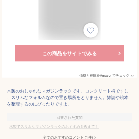
この商品をサイトでみる
価格と在庫を
Amazon
でチェック
>>
木製のおしゃれなマガジンラックです。コンクリート柄ですし
、スリムなフォルムなので置き場所をとりません。雑誌や絵本
を整理するのにぴったりですよ。
回答された質問
木製でスリムなマガジンラックのおすすめを教えて！
全てのおすすめコメント
(
1
件)
>