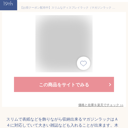
19th
【お得クーポン配布中】スリムなディスプレイラック（マガジンラック A4 収納 雑誌 本 本棚 ディスプレイスタンド 木製 ブックスタンド 見せる収納 コンパクト ディスプレイ 省スペース リビング収納 CD DVD ラック オープンラック 白 ホワイト ブラウン ナチュラル）
この商品をサイトでみる
価格と在庫を
楽天
でチェック
>>
スリムで表紙などを飾りながら収納出来るマガジンラックはＡ
４に対応していて大きい雑誌なども入れることが出来ます。木