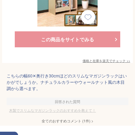
この商品をサイトでみる
価格と在庫を
楽天
でチェック
>>
こちらの幅60✕奥行き30cmほどのスリムなマガジンラックはい
かがでしょうか。ナチュラルカラーやウォールナット風の木目
調から選べます。
回答された質問
木製でスリムなマガジンラックのおすすめを教えて！
全てのおすすめコメント
(
1
件)
>