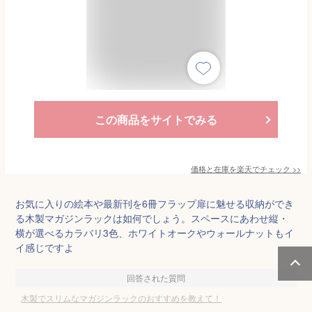
この商品をサイトでみる
価格と在庫を
楽天
でチェック
>>
お気に入りの絵本や最新刊を6冊フラップ扉に魅せる収納ができ
る木製マガジンラックは如何でしょう。スペースにあわせ縦・
横が選べるカラバリ3色、ホワイトオークやウォールナットもイ
イ感じですよ
回答された質問
木製でスリムなマガジンラックのおすすめを教えて！