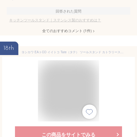
回答された質問
キッチンツールスタンド｜ステンレス製のおすすめは？
全てのおすすめコメント
(
1
件)
>
18th
ヨシカワ EAトCO イイトコ Tate（タテ） ツールスタンド カトラリースタンド 箸立て 底が外せる ステンレス シリコーン底 日本製 AS0032
この商品をサイトでみる