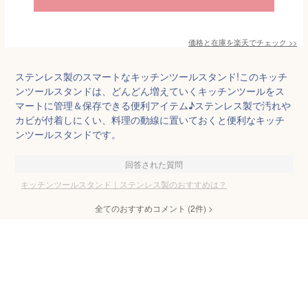
価格と在庫を
楽天
でチェック
>>
ステンレス製のスマートなキッチンツールスタンド!このキッチ
ンツールスタンドは、どんどん増えていくキッチンツールをス
マートに管理＆保存できる便利アイテム♪ステンレス製で汚れや
カビが付着しにくい、料理の動線に置いておくと便利なキッチ
ンツールスタンドです。
回答された質問
キッチンツールスタンド｜ステンレス製のおすすめは？
全てのおすすめコメント
(
2
件)
>