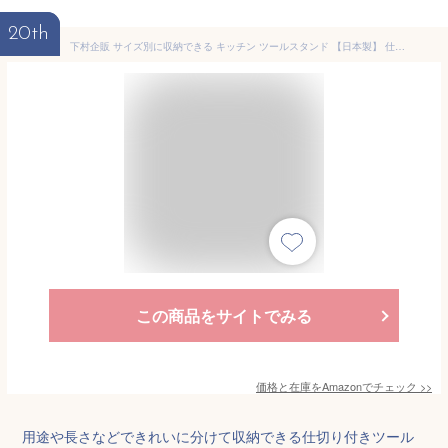
20th
下村企販 サイズ別に収納できる キッチン ツールスタンド 【日本製】 仕切り付き 高さに合わせて収納 分解して洗える スリム形状 省スペース シンプル 丈夫 はさみ スプーン カトラリー ステンレス 燕三条 40162
この商品をサイトでみる
価格と在庫を
Amazon
でチェック
>>
用途や長さなどできれいに分けて収納できる仕切り付きツール