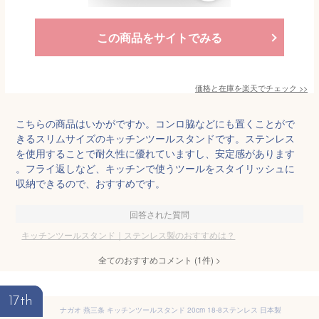
この商品をサイトでみる
価格と在庫を
楽天
でチェック
>>
こちらの商品はいかがですか。コンロ脇などにも置くことがで
きるスリムサイズのキッチンツールスタンドです。ステンレス
を使用することで耐久性に優れていますし、安定感があります
。フライ返しなど、キッチンで使うツールをスタイリッシュに
収納できるので、おすすめです。
回答された質問
キッチンツールスタンド｜ステンレス製のおすすめは？
全てのおすすめコメント
(
1
件)
>
17th
ナガオ 燕三条 キッチンツールスタンド 20cm 18-8ステンレス 日本製