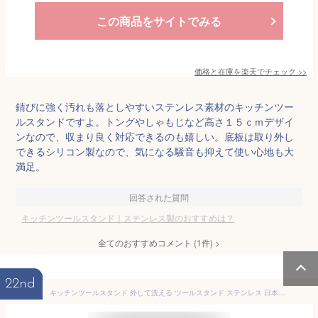
この商品をサイトでみる
価格と在庫を
楽天
でチェック
>>
錆びに強く汚れも落としやすいステンレス素材のキッチンツー
ルスタンドですよ。トングやしゃもじなど高さ１５ｃｍデザイ
ンなので、収まり良く対応できるのも嬉しい。底板は取り外し
できるシリコン製なので、気になる騒音も抑えて使い心地も大
満足。
回答された質問
キッチンツールスタンド｜ステンレス製のおすすめは？
全てのおすすめコメント
(
1
件)
>
22nd
キッチンツールスタンド 外して洗える ツールスタンド ステンレス 日本製 （ ステンレス 日本製 ツールスタンド キッチンツール立て カトラリースタンド キッチン収納 キッチンツールホルダー キッチンツール入れ 箸立て カトラリー ）