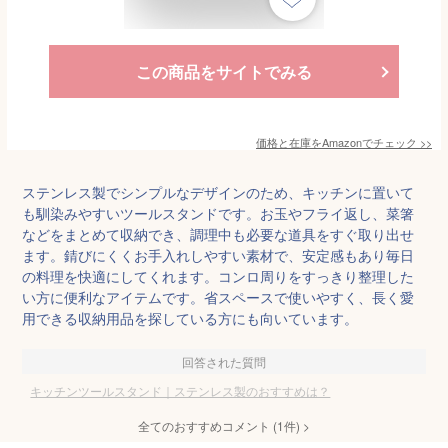
この商品をサイトでみる
価格と在庫を
Amazon
でチェック
>>
ステンレス製でシンプルなデザインのため、キッチンに置いて
も馴染みやすいツールスタンドです。お玉やフライ返し、菜箸
などをまとめて収納でき、調理中も必要な道具をすぐ取り出せ
ます。錆びにくくお手入れしやすい素材で、安定感もあり毎日
の料理を快適にしてくれます。コンロ周りをすっきり整理した
い方に便利なアイテムです。省スペースで使いやすく、長く愛
用できる収納用品を探している方にも向いています。
回答された質問
キッチンツールスタンド｜ステンレス製のおすすめは？
全てのおすすめコメント
(
1
件)
>