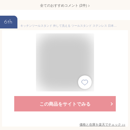
全てのおすすめコメント
(
2
件)
>
6th
キッチンツールスタンド 外して洗える ツールスタンド ステンレス 日本製 （ ステンレス 日本製 ツールスタンド キッチンツール立て カトラリースタンド キッチン収納 キッチンツールホルダー キッチンツール入れ 箸立て カトラリー ）【39ショップ】
この商品をサイトでみる
価格と在庫を
楽天
でチェック
>>