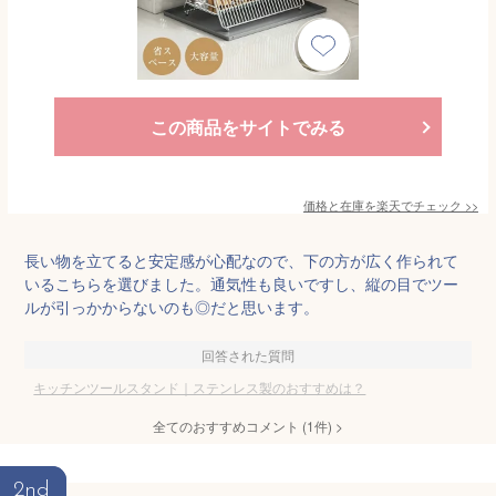
この商品をサイトでみる
価格と在庫を
楽天
でチェック
>>
長い物を立てると安定感が心配なので、下の方が広く作られて
いるこちらを選びました。通気性も良いですし、縦の目でツー
ルが引っかからないのも◎だと思います。
回答された質問
キッチンツールスタンド｜ステンレス製のおすすめは？
全てのおすすめコメント
(
1
件)
>
2nd