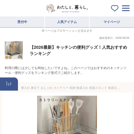
受付中
人気アイテム
マイページ
本ページはプロモーションを含みます
最終更新日：2026/08/08
【2026最新】キッチンの便利グッズ！人気おすすめ
ランキング
料理の際には少しでも時短したいですよね。このページではおすすめのキッチンツ
ール・便利グッズをランキング形式でご紹介します。
1st
箸入れ 箸立て おしゃれ カトラリー 収納 食器入れ 食器スタンド 食器立て スプーン フォーク スタンド カトラリースタンド 食器 箸立て