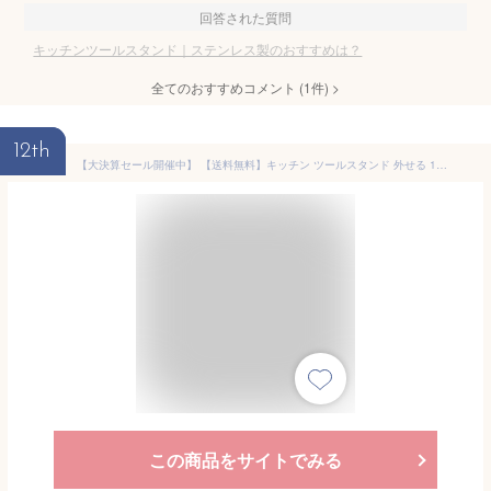
回答された質問
キッチンツールスタンド｜ステンレス製のおすすめは？
全てのおすすめコメント
(
1
件)
>
12th
【大決算セール開催中】 【送料無料】キッチン ツールスタンド 外せる 18-8 ステンレス お手入れ簡単 幅15cm 奥行8cm 高さ18.3cm 下村企販 外して洗えるツールスタンド【燕三条製】
この商品をサイトでみる