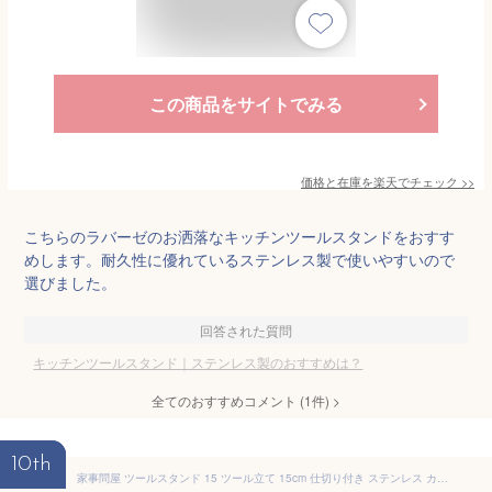
この商品をサイトでみる
価格と在庫を
楽天
でチェック
>>
こちらのラバーゼのお洒落なキッチンツールスタンドをおすす
めします。耐久性に優れているステンレス製で使いやすいので
選びました。
回答された質問
キッチンツールスタンド｜ステンレス製のおすすめは？
全てのおすすめコメント
(
1
件)
>
10th
家事問屋 ツールスタンド 15 ツール立て 15cm 仕切り付き ステンレス カトラリースタンド キッチンツールスタンド 便利 キッチンツール キッチン収納 日本製 39061