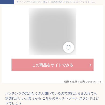
キッチンツールスタンド 箸立て 大きめ 304 ステンレス スプーン立て ステンレス SUS 304 カトラリースタンド 水切り 箸 立て スタンド 収納 ラック 食器収納 18-8ステンレス
この商品をサイトでみる
価格と在庫を
楽天
でチェック
>>
パンチングの穴がたくさん開いているので濡れたまま入れても
水切れがいいと思うから こちらのキッチンツール スタンドはど
うでしょう