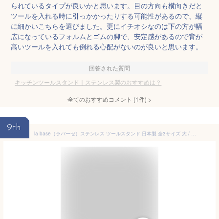
られているタイプが良いかと思います。目の方向も横向きだと
ツールを入れる時に引っかかったりする可能性があるので、縦
に細かいこちらを選びました。更にイチオシなのは下の方が幅
広になっているフォルムとゴムの脚で、安定感があるので背が
高いツールを入れても倒れる心配がないのが良いと思います。
回答された質問
キッチンツールスタンド｜ステンレス製のおすすめは？
全てのおすすめコメント
(
1
件)
>
9th
la base（ラバーゼ）ステンレス ツールスタンド 日本製 全3サイズ 大 / 中 / 小ラ・バーゼ/おしゃれ/キッチン用品/キッチンツール/キッチン収納/台所収納