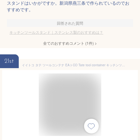
スタンドはいかがですか。新潟県燕三条で作られているのでお
すすめです。
回答された質問
キッチンツールスタンド｜ステンレス製のおすすめは？
全てのおすすめコメント
(
1
件)
>
21st
イイトコ タテ ツールコンテナ EAトCO Tate tool container キッチンツールスタンド ステンレス おしゃれ ツールスタンド キッチン 底が取れる ツールスタンド 底 はずせる 燕三条 食洗機対応 スリム 日本製 ヨシカワ キッチンツール 調理道具立て 収納