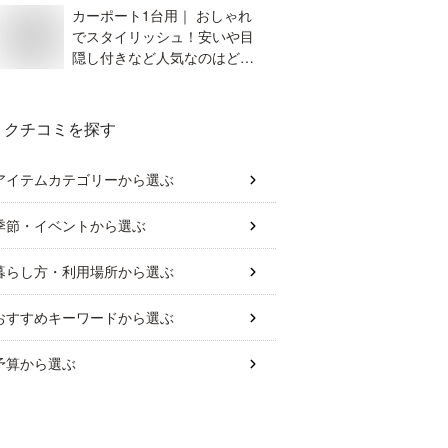
カーポート1台用｜ おしゃれ
でスタイリッシュ！安いや目
隠し付きなど人気なのはどれ
ですか？
クチコミを探す
アイテムカテゴリー
から選ぶ
季節・イベント
から選ぶ
暮らし方・利用場所
から選ぶ
おすすめキーワード
から選ぶ
予算
から選ぶ