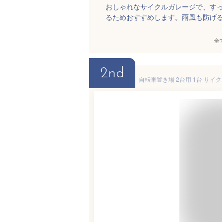
おしゃれなサイクルガレージで、す
るためおすすめします。雨風も防げ
全
2nd