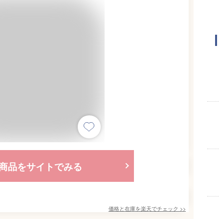
商品をサイトでみる
価格と在庫を
楽天
でチェック
>>