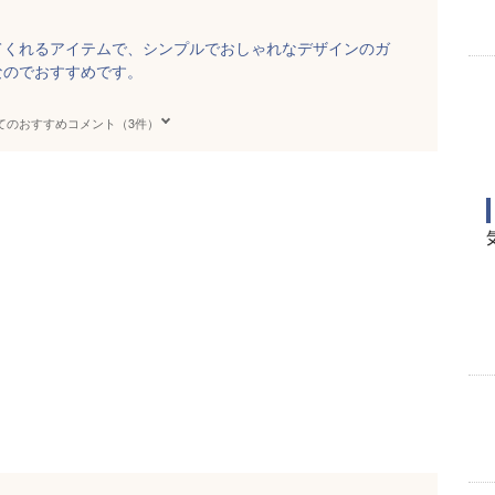
てくれるアイテムで、シンプルでおしゃれなデザインのガ
なのでおすすめです。
てのおすすめコメント（3件）