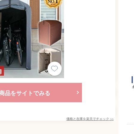
商品をサイトでみる
価格と在庫を
楽天
でチェック
>>