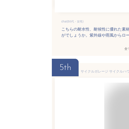
chai(50代・女性)
こちらの耐水性、耐候性に優れた素
がでしょうか。紫外線や雨風からロ
全
5th