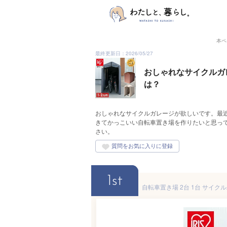
本ペ
最終更新日：2026/05/27
おしゃれなサイクルガ
は？
おしゃれなサイクルガレージが欲しいです。最
きてかっこいい自転車置き場を作りたいと思っ
さい。
1st