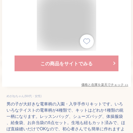
この商品をサイトでみる
価格と在庫を
楽天
でチェック
>>
めがねちゃん(50代・女性)
男の子が大好きな電車柄の入園・入学手作りキットです。いろ
いろなテイストの電車柄が4種類で、キットはどれか1種類の統
一柄になります。レッスンバッグ、シューズバッグ、体操服袋
、給食袋、お弁当袋の5点セット。生地も紐もカット済みで、ほ
ぼ直線縫いだけでOKなので、初心者さんでも簡単に作れますよ