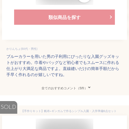
類似商品を探す
かりんちょ(50代・男性)
ブルーカラーを用いた男の子利用にぴったりな入園グッズキッ
トがおすすめ。巾着やバッグなど初心者でもスムースに作れる
仕上がり大満足な商品ですよ。直線縫いだけの簡単手順だから
手早く作れるのが嬉しいですね。
全てのおすすめコメント（5件）
SOLD
【手作りキット】帆布×ギンガムで作るシンプル入園・入学準備6点セット