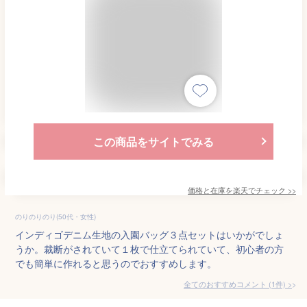
この商品をサイトでみる
価格と在庫を
楽天
でチェック
>>
のりのりのり(50代・女性)
インディゴデニム生地の入園バッグ３点セットはいかがでしょ
うか。裁断がされていて１枚で仕立てられていて、初心者の方
でも簡単に作れると思うのでおすすめします。
全てのおすすめコメント
(
1
件)
>