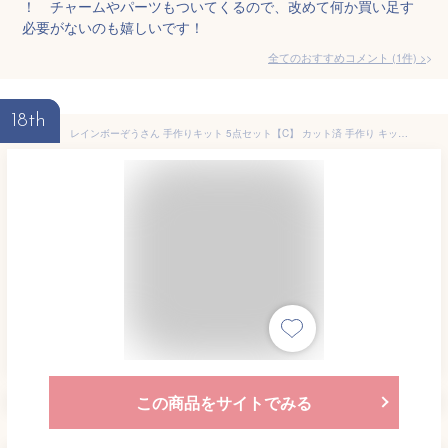
！ チャームやパーツもついてくるので、改めて何か買い足す
必要がないのも嬉しいです！
全てのおすすめコメント
(
1
件)
>
18th
レインボーぞうさん 手作りキット 5点セット【C】 カット済 手作り キット 入園 入学 テッテ 準備 材料セット
この商品をサイトでみる