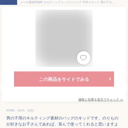
メール便送料無料 キルティング レッスンバッグ 手作りキット 男の子セット 1点 夏休み 工作キット 小学生 手作り 手提げバッグ おけいこバッグ 通園 通学 入園 入学 こども
この商品をサイトでみる
価格と在庫を
楽天
でチェック
>>
KONA (30代・女性)
男の子用のキルティング素材のバッグのキッドです。のりもの
が好きなお子さんであれば、喜んで使ってくれると思いますよ