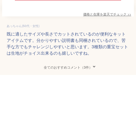
価格と在庫を
楽天
でチェック
>>
あっちゃん(50代・女性)
既に適したサイズや長さでカットされているのが便利なキット
アイテムです。分かりやすい説明書も同梱されているので、苦
手な方でもチャレンジしやすいと思います。3種類の重宝セット
は生地がチョイス出来るのも嬉しいですね。
全てのおすすめコメント（3件）