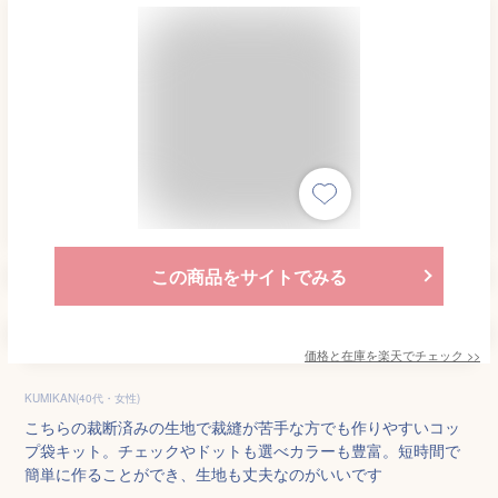
この商品をサイトでみる
価格と在庫を
楽天
でチェック
>>
KUMIKAN(40代・女性)
こちらの裁断済みの生地で裁縫が苦手な方でも作りやすいコッ
プ袋キット。チェックやドットも選べカラーも豊富。短時間で
簡単に作ることができ、生地も丈夫なのがいいです