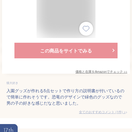
この商品をサイトでみる
価格と在庫を
Amazon
でチェック
>>
猫大好き
入園グッズが作れる5点セットで作り方の説明書が付いているの
で簡単に作れそうです。恐竜のデザインで緑色のグッズなので
男の子の好きな感じだなと思いました。
全てのおすすめコメント
(
1
件)
>
17th