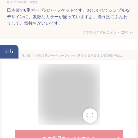
ちょプラ(40代・女性)
日本製で6重ガーゼのハーフケットです。おしゃれでシンプルな
デザインに、素敵なカラーが揃っていますよ。洗う度にふんわ
りして、気持ちがいいです。
全てのおすすめコメント
(
2
件)
>
9th
父の日 【 今治 5重ガーゼ ハーフケット 夏掛け 日本製 】公式通販 今治ふんわり 綿100% 夏用 寝具 ハーフサイズ 今治タオル 5重ガーケット ガーゼケット ガーゼ 今治 タオルケット タオル日本製 今治ガーゼ 今治タオルケット 父の日 父の日