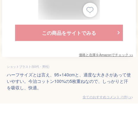
この商品をサイトでみる
価格と在庫を
Amazon
でチェック
>>
ショットブラスト(50代・男性)
ハーフサイズとは言え、95×140cmと、適度な大きさがあって使
いやすい。今治コットン100%の5枚重ねなので、しっかりと汗
を吸収し、快適。
全てのおすすめコメント
(
1
件)
>