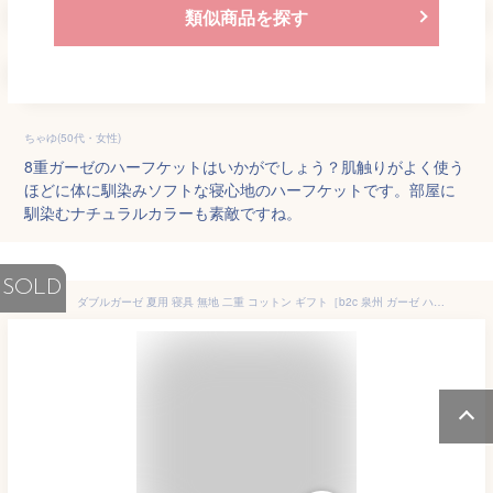
類似商品を探す
ちゃゆ(50代・女性)
8重ガーゼのハーフケットはいかがでしょう？肌触りがよく使う
ほどに体に馴染みソフトな寝心地のハーフケットです。部屋に
馴染むナチュラルカラーも素敵ですね。
SOLD
ダブルガーゼ 夏用 寝具 無地 二重 コットン ギフト［b2c 泉州 ガーゼ ハーフケット｜オーガニック］＃SL_SI