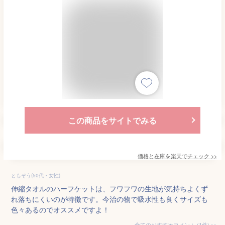
この商品をサイトでみる
価格と在庫を
楽天
でチェック
>>
ともぞう(50代・女性)
伸縮タオルのハーフケットは、フワフワの生地が気持ちよくず
れ落ちにくいのが特徴です。今治の物で吸水性も良くサイズも
色々あるのでオススメですよ！
全てのおすすめコメント
(
1
件)
>