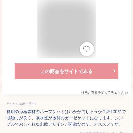
この商品をサイトでみる
価格と在庫を
楽天
でチェック
>>
どんどん(50代・男性)
夏用の涼感素材のハーフケットはいかがでしょうか？綿100％で
肌触りが良く、吸水性が抜群のガーゼケットになります。シン
プルでおしゃれな北欧デザインが素敵なので、オススメです。
全てのおすすめコメント
(
2
件)
>