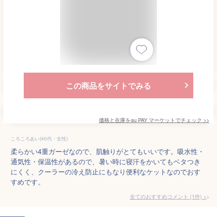
この商品をサイトでみる
価格と在庫を
au PAY マーケット
でチェック
>>
ころころあい(40代・女性)
柔らかい4重ガーゼなので、肌触りがとてもいいです。吸水性・
通気性・保温性があるので、暑い時に寝汗をかいてもベタつき
にくく、クーラーの冷え防止にもなり便利なケットなのでおす
すめです。
全てのおすすめコメント
(
1
件)
>