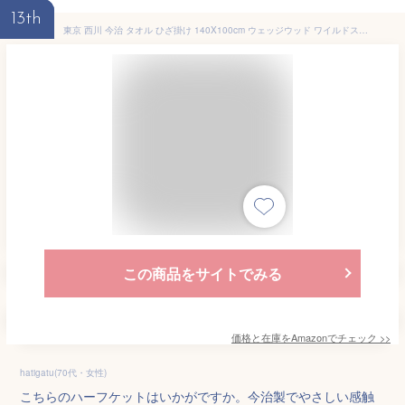
13th
東京 西川 今治 タオル ひざ掛け 140X100cm ウェッジウッド ワイルドストロベリー 綿100% 日本製 ピンク RR70400018P ハーフサイズ
この商品をサイトでみる
価格と在庫を
Amazon
でチェック
>>
hatigatu(70代・女性)
こちらのハーフケットはいかがですか。今治製でやさしい感触