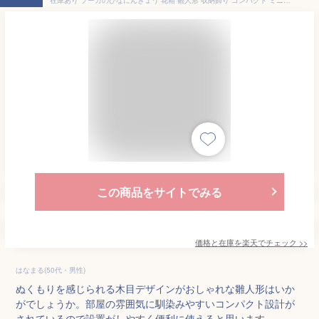
この商品をサイトでみる
価格と在庫を
楽天
でチェック
>>
はなまる(50代・男性)
ぬくもりを感じられる木目デザインがおしゃれな雛人形はいか
がでしょうか。部屋の雰囲気に馴染みやすいコンパクト設計が
されているので設置がしやすく便利に使えると思います。