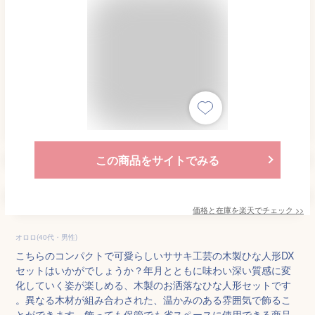
この商品をサイトでみる
価格と在庫を
楽天
でチェック
>>
オロロ(40代・男性)
こちらのコンパクトで可愛らしいササキ工芸の木製ひな人形DX
セットはいかがでしょうか？年月とともに味わい深い質感に変
化していく姿が楽しめる、木製のお洒落なひな人形セットです
。異なる木材が組み合わされた、温かみのある雰囲気で飾るこ
とができます。飾っても保管でも省スペースに使用できる商品