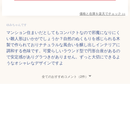
価格と在庫を
楽天
でチェック
>>
ゆみちゃんです
マンション住まいだとしてもコンパクトなので邪魔になりにく
い雛人形はいかがでしょうか？自然のぬくもりを感じられる木
製で作られておりナチュラルな風合いを醸し出しインテリアに
調和する色味です。可愛らしいラウンド型で円形台座があるの
で安定感がありグラつきがありません。ずっと大切にできるよ
うなオシャレなデザインですよ
全てのおすすめコメント（2件）