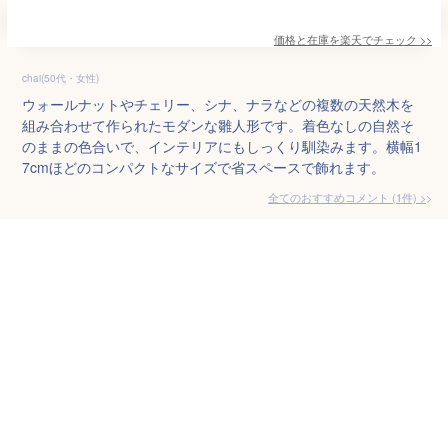
価格と在庫を
楽天
でチェック
>>
chai(50代・女性)
ウォールナットやチェリー、シナ、ナラなどの複数の天然木を
組み合わせて作られたモダンな雛人形です。着色なしの自然そ
のままの色合いで、インテリアにもしっくり馴染みます。横幅1
7cmほどのコンパクトなサイズで省スペースで飾れます。
全てのおすすめコメント
(
1
件)
>