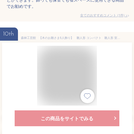
でお勧めです。
全てのおすすめコメント
(
1
件)
>
10th
森林工芸館 【木のお雛さま5人飾り】 雛人形 コンパクト 雛人形 室内 雛人形 木製 雛人形 収納 雛飾り 初節句 プレゼント
この商品をサイトでみる