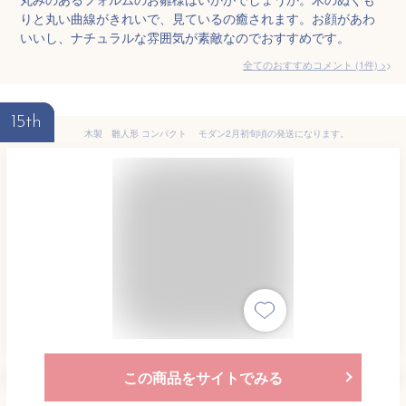
りと丸い曲線がきれいで、見ているの癒されます。お顔があわ
いいし、ナチュラルな雰囲気が素敵なのでおすすめです。
全てのおすすめコメント
(
1
件)
>
15th
木製 雛人形 コンパクト モダン2月初旬頃の発送になります。
この商品をサイトでみる