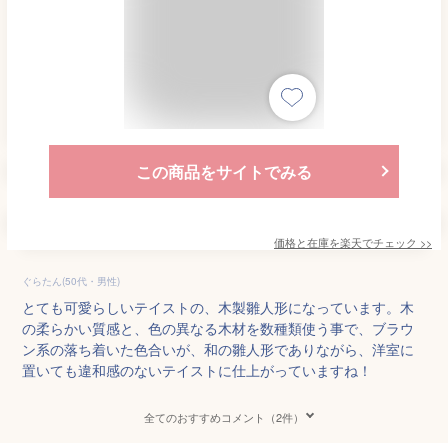
この商品をサイトでみる
価格と在庫を
楽天
でチェック
>>
ぐらたん(50代・男性)
とても可愛らしいテイストの、木製雛人形になっています。木
の柔らかい質感と、色の異なる木材を数種類使う事で、ブラウ
ン系の落ち着いた色合いが、和の雛人形でありながら、洋室に
置いても違和感のないテイストに仕上がっていますね！
全てのおすすめコメント（2件）