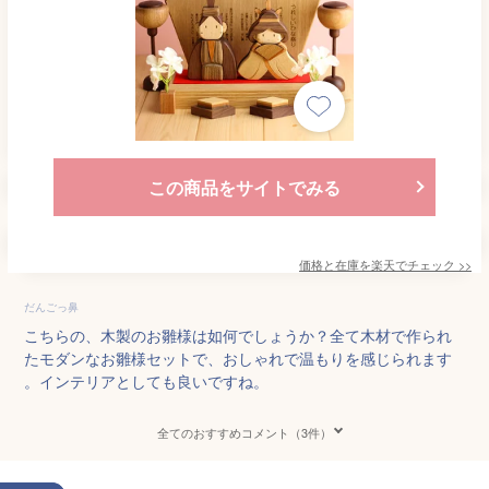
この商品をサイトでみる
価格と在庫を
楽天
でチェック
>>
だんごっ鼻
こちらの、木製のお雛様は如何でしょうか？全て木材で作られ
たモダンなお雛様セットで、おしゃれで温もりを感じられます
。インテリアとしても良いですね。
全てのおすすめコメント（3件）