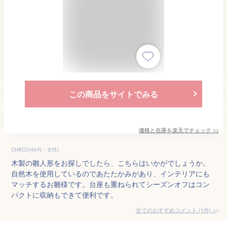
この商品をサイトでみる
価格と在庫を
楽天
でチェック
>>
CHACO(40代・女性)
木製の雛人形をお探しでしたら、こちらはいかがでしょうか。
自然木を使用しているのであたたかみがあり、インテリアにも
マッチするお雛様です。台座も重ねられてシーズンオフはコン
パクトに収納もできて便利です。
全てのおすすめコメント
(
1
件)
>