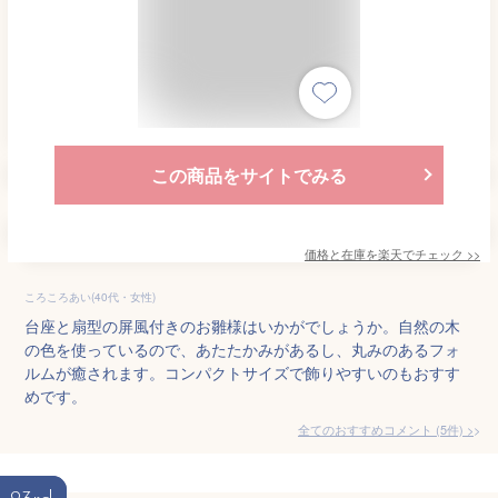
この商品をサイトでみる
価格と在庫を
楽天
でチェック
>>
ころころあい(40代・女性)
台座と扇型の屏風付きのお雛様はいかがでしょうか。自然の木
の色を使っているので、あたたかみがあるし、丸みのあるフォ
ルムが癒されます。コンパクトサイズで飾りやすいのもおすす
めです。
全てのおすすめコメント
(
5
件)
>