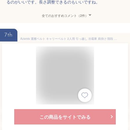
るのがいいです。長さ調整できるのもいいですね。
全てのおすすめコメント（2件）
7th
Azarxis 運搬ベルト キャリーベルト 2人用 引っ越し 冷蔵庫 肩掛け 階段 ダンボール 背負い 女性 模様替え 持ち上げ 長さ調整 手袋付き
この商品をサイトでみる