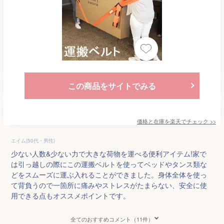
この商品をサイトでみる
価格と在庫を
楽天
でチェック
>>
エイム(50代・男性)
少ない人数&少ない力で大きな荷物を運べる便利アイテム!家で
は引っ越しの際にこの運搬ベルトを使ってベッドやタンス類な
どをスムーズに運ぶ入れることができました。身体全体を使っ
て背負うので一箇所に痛みやストレスがたまらない、安全に使
用できる点もオススメポイントです。
全てのおすすめコメント（11件）