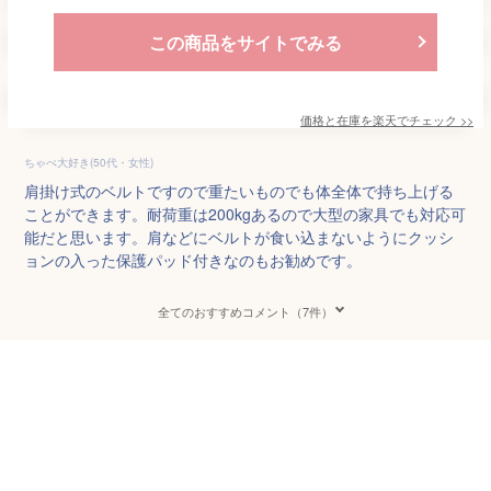
この商品をサイトでみる
価格と在庫を
楽天
でチェック
>>
ちゃぺ大好き(50代・女性)
肩掛け式のベルトですので重たいものでも体全体で持ち上げる
ことができます。耐荷重は200kgあるので大型の家具でも対応可
能だと思います。肩などにベルトが食い込まないようにクッシ
ョンの入った保護パッド付きなのもお勧めです。
全てのおすすめコメント（7件）