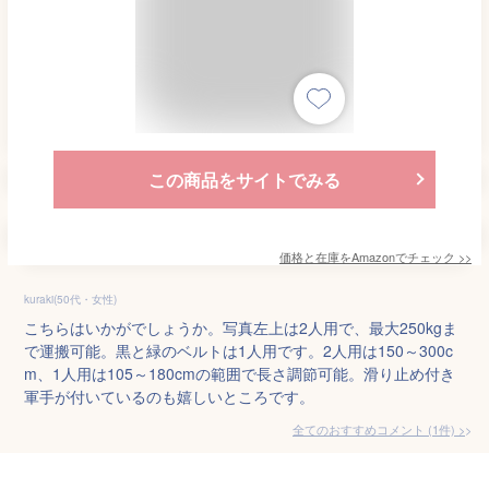
この商品をサイトでみる
価格と在庫を
Amazon
でチェック
>>
kuraki(50代・女性)
こちらはいかがでしょうか。写真左上は2人用で、最大250kgま
で運搬可能。黒と緑のベルトは1人用です。2人用は150～300c
m、1人用は105～180cmの範囲で長さ調節可能。滑り止め付き
軍手が付いているのも嬉しいところです。
全てのおすすめコメント
(
1
件)
>