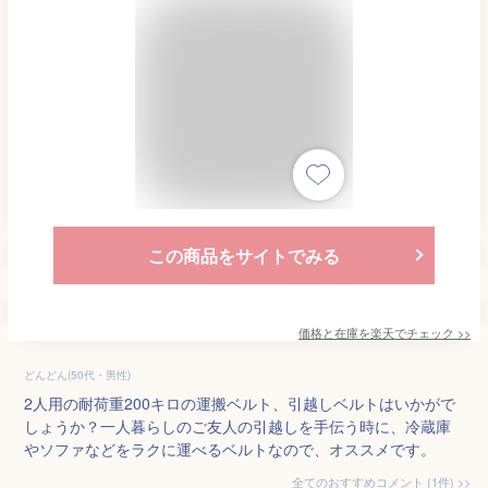
この商品をサイトでみる
価格と在庫を
楽天
でチェック
>>
どんどん(50代・男性)
2人用の耐荷重200キロの運搬ベルト、引越しベルトはいかがで
しょうか？一人暮らしのご友人の引越しを手伝う時に、冷蔵庫
やソファなどをラクに運べるベルトなので、オススメです。
全てのおすすめコメント
(
1
件)
>