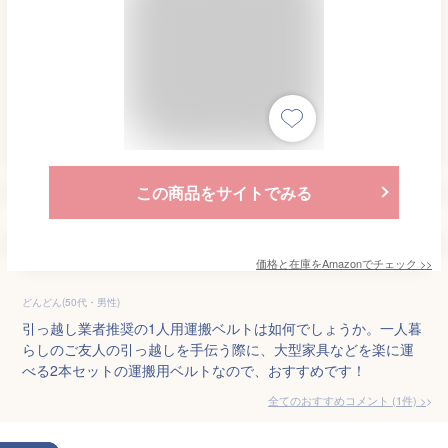
この商品をサイトでみる
価格と在庫を
Amazon
でチェック
>>
どんどん(50代・男性)
引っ越し業者推奨の1人用運搬ベルトは如何でしょうか。一人暮
らしのご友人の引っ越しを手伝う際に、大型家具などを楽に運
べる2本セットの運搬用ベルトなので、おすすめです！
全てのおすすめコメント
(
1
件)
>