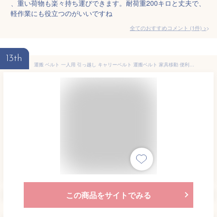
、重い荷物も楽々持ち運びできます。耐荷重200キロと丈夫で、
軽作業にも役立つのがいいですね
全てのおすすめコメント
(
1
件)
>
13th
運搬 ベルト 一人用 引っ越し キャリーベルト 運搬ベルト 家具移動 便利グッズ 冷蔵庫 運搬ベルト 家具移動 重たい荷物を楽々運べる 耐荷
この商品をサイトでみる