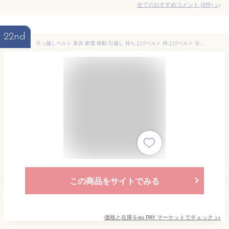
全てのおすすめコメント
(
2
件)
>
22nd
引っ越しベルト 家具 家電 移動 引越し 持ち上げベルト 持上げベルト 引越しベルト ベルト 荷物運搬 大掃除 便利
この商品をサイトでみる
価格と在庫を
au PAY マーケット
でチェック
>>