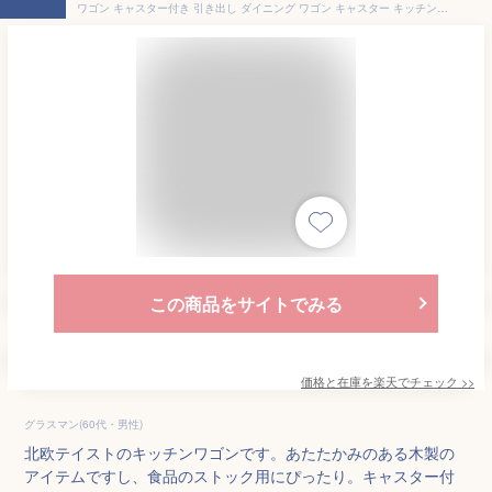
ワゴン キャスター付き 引き出し ダイニング ワゴン キャスター キッチンワゴン キッチン ワゴン 木製 おしゃれ シンプル 北欧 トレー ダイニングワゴン 天然木 オーク材 juw-2952
この商品をサイトでみる
価格と在庫を
楽天
でチェック
>>
グラスマン(60代・男性)
北欧テイストのキッチンワゴンです。あたたかみのある木製の
アイテムですし、食品のストック用にぴったり。キャスター付