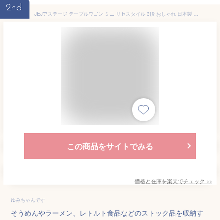
2nd
JEJアステージ テーブルワゴン ミニ リセスタイル 3段 おしゃれ 日本製 デスク下 デスク収納 オフィスチェスト サイドワゴン 多目的ワゴン 多目的収納【送料無料】
この商品をサイトでみる
価格と在庫を
楽天
でチェック
>>
ゆみちゃんです
そうめんやラーメン、レトルト食品などのストック品を収納す