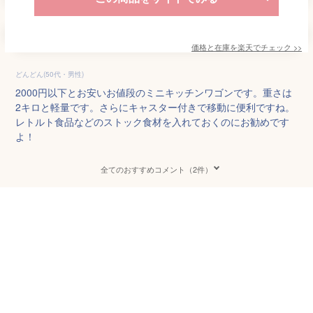
価格と在庫を
楽天
でチェック
>>
どんどん(50代・男性)
2000円以下とお安いお値段のミニキッチンワゴンです。重さは
2キロと軽量です。さらにキャスター付きで移動に便利ですね。
レトルト食品などのストック食材を入れておくのにお勧めです
よ！
全てのおすすめコメント（2件）