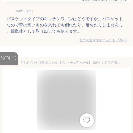
ｉｉｉ(50代・女性)
バスケットタイプのキッチンワゴンはどうですか。バスケット
なので背の高いものを入れても倒れたり、落ちたりしませんし
、籠単体として取り出しても使えます。
全てのおすすめコメント
(
5
件)
>
SOLD
7/1 ポイント10倍 おしゃれ 【イス・チェア セール】 北欧インテリア 収納家具 キッチン収納 キッチンワゴン キャスター付 W88×D38×H85 ワイドワゴン モデルルーム サロン シンプル