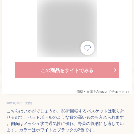
この商品をサイトでみる
価格と在庫を
Amazon
でチェック
>>
kuraki(50代・女性)
こちらはいかがでしょうか。360°回転するバスケットは取り外
せるので、ペットボトルのような背の高いものも入れられます
。側面はメッシュ状で通気性に優れ、野菜の収納にも適してい
ます。カラーはホワイトとブラックの2色です。