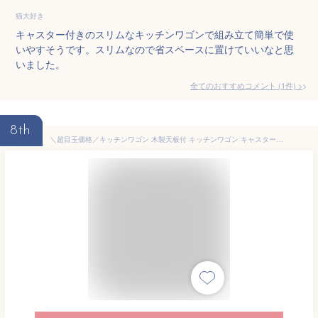
猫大好き
キャスター付きのスリムなキッチンワゴンで組み立て簡単で使
いやすそうです。スリムなので省スペースに置けていいなと思
いました。
全てのおすすめコメント
(
1
件)
>
8th
＼超目玉価格／キッチンワゴン 木製天板付 キッチンワゴン キャスター付き キッチンワゴン 3段 リビング収納 おしゃれ かわいい リビング収納 一人暮らし 新生活 調味料 収納 移動 新生活 送料無料【D】