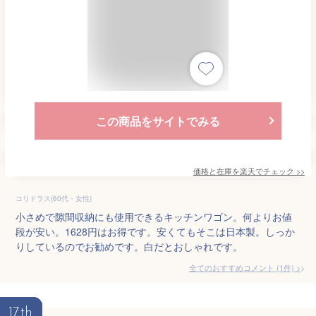
この商品をサイトでみる
価格と在庫を
楽天
でチェック
>>
コリドラス(60代・女性)
小さめで隙間収納にも使用できるキッチンワゴン。何よりお値
段が安い。1628円はお得です。安くてもそこは日本製。しっか
りしているのでお勧めです。白だとおしゃれです。
全てのおすすめコメント
(
1
件)
>
17th