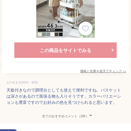
この商品をサイトでみる
価格と在庫を
楽天
でチェック
>>
えのきまる(30代・女性)
天板付きなので調理台としても使えて便利ですね。バスケット
は深さがあるので嵩張る物も入りそうです。カラーバリエーシ
ョンも豊富ですのでお好みの色を見つけられると思います。
全てのおすすめコメント（3件）