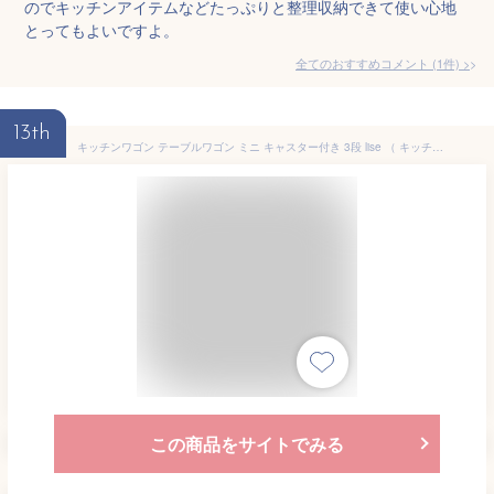
のでキッチンアイテムなどたっぷりと整理収納できて使い心地
とってもよいですよ。
全てのおすすめコメント
(
1
件)
>
13th
キッチンワゴン テーブルワゴン ミニ キャスター付き 3段 lise （ キッチンラック ワゴン ラック 収納ラック 収納ワゴン マルチワゴン サイドワゴン 三段 すき間 ストッカー 省スペース キャスター付き キッチン収納 おしゃれ ）【39ショップ】
この商品をサイトでみる