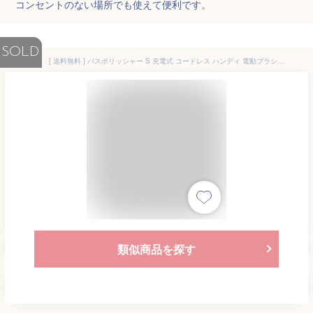
コンセントのない場所でも使えて便利です。
SOLD
[ 送料無料 ] バスポリッシャー S 充電式 コードレス ハンディ 電動ブラシ お風呂掃除 バスブラシ 浴槽磨き 浴室 便利グッズ 大掃除 掃除用品
類似商品を探す