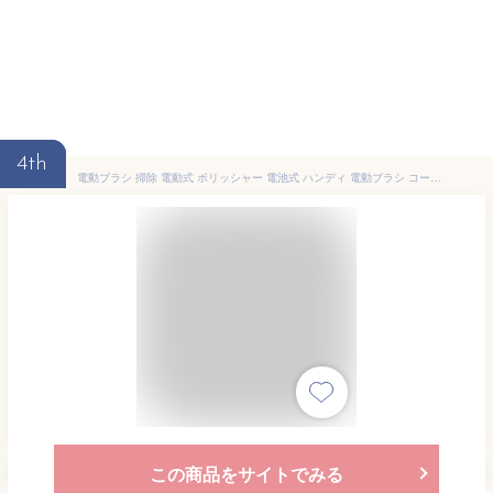
4th
電動ブラシ 掃除 電動式 ポリッシャー 電池式 ハンディ 電動ブラシ コードレス キッチン お風呂 バス 洗面台 洗車 車 掃除 そうじ 浴槽 サッシ 溝 タイル おすすめ 新生活
この商品をサイトでみる