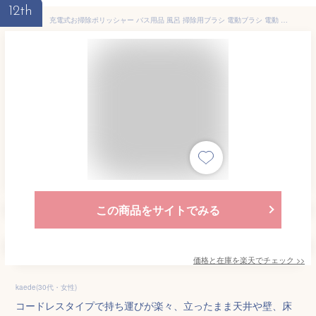
12th
充電式お掃除ポリッシャー バス用品 風呂 掃除用ブラシ 電動ブラシ 電動 掃除 ブラシ タイル タイル掃除 お風呂掃除 道具 浴室 電動ポリッシャー バスポリッシャー 人気
この商品をサイトでみる
価格と在庫を
楽天
でチェック
>>
kaede(30代・女性)
コードレスタイプで持ち運びが楽々、立ったまま天井や壁、床