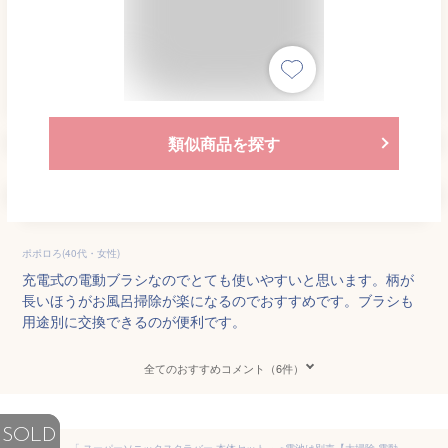
類似商品を探す
ポポロろ(40代・女性)
充電式の電動ブラシなのでとても使いやすいと思います。柄が
長いほうがお風呂掃除が楽になるのでおすすめです。ブラシも
用途別に交換できるのが便利です。
全てのおすすめコメント（6件）
SOLD
「 スーパーソニックスクラバー 本体セット 」※電池は別売【大掃除 電動ブラシ おそうじ キッチン ブラシ 洗面所 電動ブラシ 高速回転 風呂掃除 タイル ブラシ スポンジパッド ストラップ】