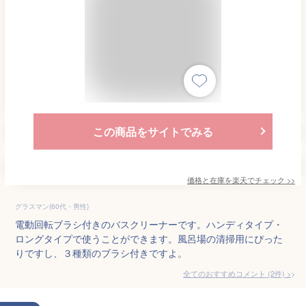
この商品をサイトでみる
価格と在庫を
楽天
でチェック
>>
グラスマン(60代・男性)
電動回転ブラシ付きのバスクリーナーです。ハンディタイプ・
ロングタイプで使うことができます。風呂場の清掃用にぴった
りですし、３種類のブラシ付きですよ。
全てのおすすめコメント
(
2
件)
>