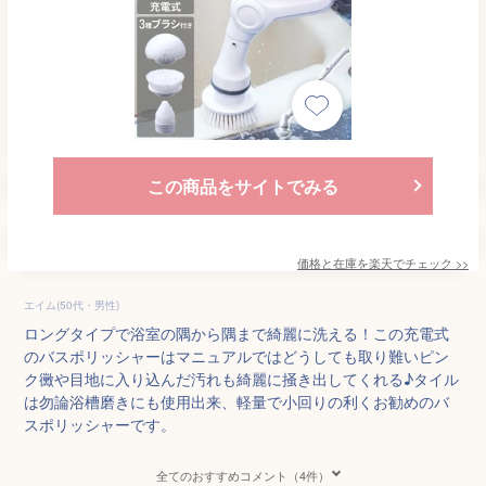
この商品をサイトでみる
価格と在庫を
楽天
でチェック
>>
エイム(50代・男性)
ロングタイプで浴室の隅から隅まで綺麗に洗える！この充電式
のバスポリッシャーはマニュアルではどうしても取り難いピン
ク黴や目地に入り込んだ汚れも綺麗に掻き出してくれる♪タイル
は勿論浴槽磨きにも使用出来、軽量で小回りの利くお勧めのバ
スポリッシャーです。
全てのおすすめコメント（4件）