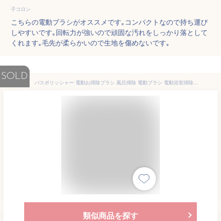
子コロン
こちらの電動ブラシがオススメです｡コンパクトなので持ち運び
しやすいです｡回転力が強いので頑固な汚れをしっかり落として
くれます｡毛先が柔らかいので生地を傷めないです｡
SOLD
バスポリッシャー 電動お掃除ブラシ 風呂掃除 電動ブラシ 電動浴室掃除ブラシ 3種類の多機能ブラシ付 充電式 IPX7防水 軽量 操作便利 長時間作動 浴室・キッチン
類似商品を探す