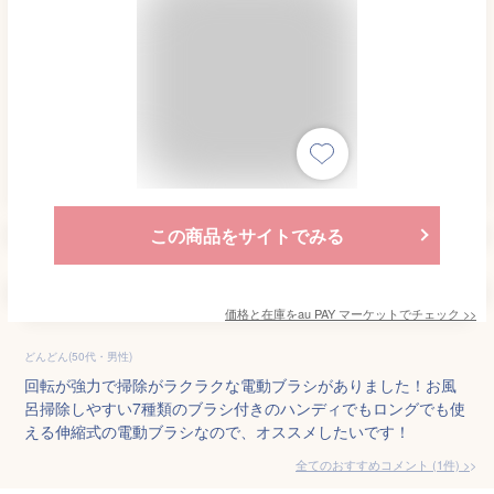
この商品をサイトでみる
価格と在庫を
au PAY マーケット
でチェック
>>
どんどん(50代・男性)
回転が強力で掃除がラクラクな電動ブラシがありました！お風
呂掃除しやすい7種類のブラシ付きのハンディでもロングでも使
える伸縮式の電動ブラシなので、オススメしたいです！
全てのおすすめコメント
(
1
件)
>