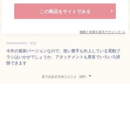
この商品をサイトでみる
価格と在庫を
楽天
でチェック
>>
nanacoco(40代・女性)
今年の最新バージョンなので、使い勝手も向上している電動ブ
ラシはいかがでしょうか。アタッチメントも豊富でいろいろ掃
除できます
全てのおすすめコメント（2件）