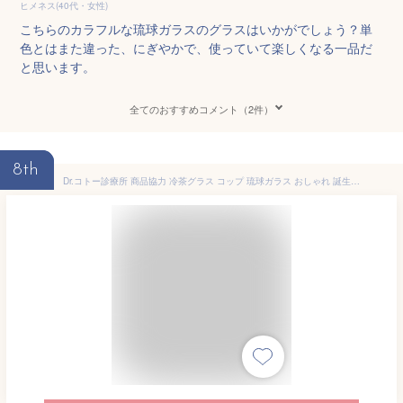
ヒメネス(40代・女性)
こちらのカラフルな琉球ガラスのグラスはいかがでしょう？単
色とはまた違った、にぎやかで、使っていて楽しくなる一品だ
と思います。
全てのおすすめコメント（2件）
8th
Dr.コトー診療所 商品協力 冷茶グラス コップ 琉球ガラス おしゃれ 誕生日プレゼント 源河の泡残波ティータイムグラス