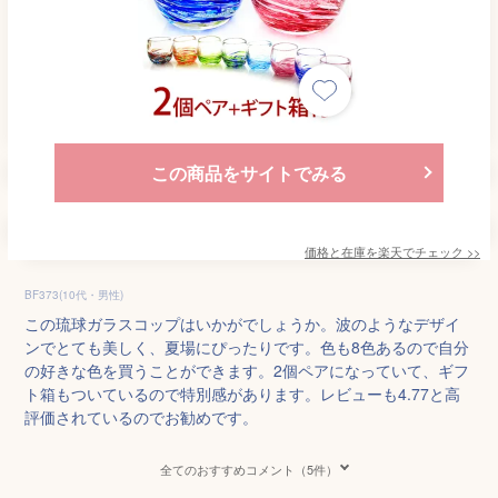
この商品をサイトでみる
価格と在庫を
楽天
でチェック
>>
BF373(10代・男性)
この琉球ガラスコップはいかがでしょうか。波のようなデザイ
ンでとても美しく、夏場にぴったりです。色も8色あるので自分
の好きな色を買うことができます。2個ペアになっていて、ギフ
ト箱もついているので特別感があります。レビューも4.77と高
評価されているのでお勧めです。
全てのおすすめコメント（5件）