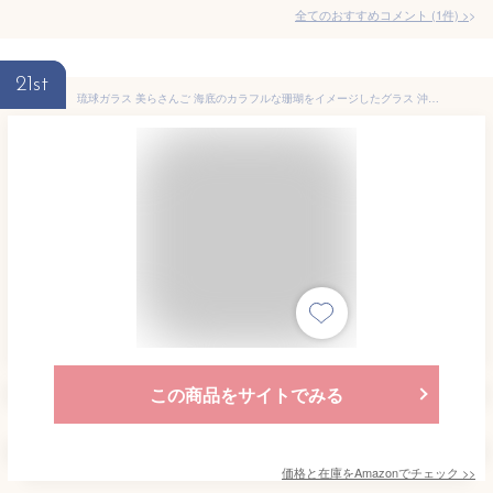
全てのおすすめコメント
(
1
件)
>
21st
琉球ガラス 美らさんご 海底のカラフルな珊瑚をイメージしたグラス 沖縄製 (ピンク)
この商品をサイトでみる
価格と在庫を
Amazon
でチェック
>>