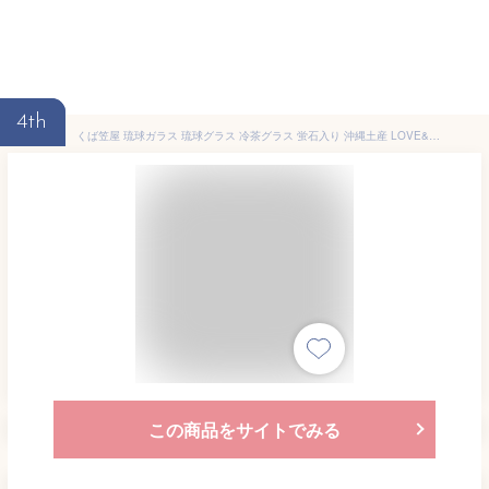
4th
くば笠屋 琉球ガラス 琉球グラス 冷茶グラス 蛍石入り 沖縄土産 LOVE&STARタルグラス アクアスカイ 水 蓄光 光る
この商品をサイトでみる