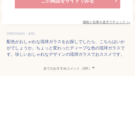
この商品をサイトでみる
価格と在庫を
楽天
でチェック
>>
CHACO(40代・女性)
配色がおしゃれな琉球ガラスをお探しでしたら、こちらはいか
がでしょうか。ちょっと変わったディープな色の琉球ガラスで
す。珍しいおしゃれなデザインの琉球ガラスでおススメです。
全てのおすすめコメント（3件）