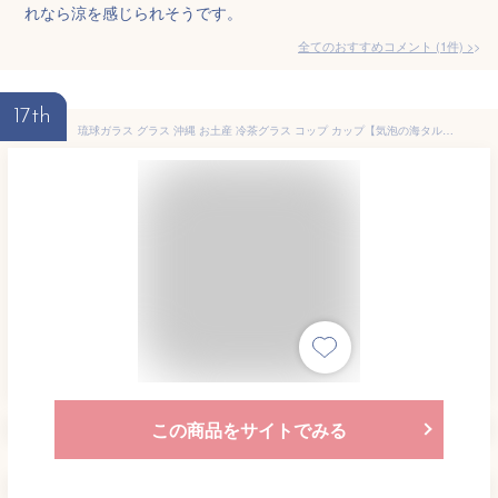
れなら涼を感じられそうです。
全てのおすすめコメント
(
1
件)
>
17th
琉球ガラス グラス 沖縄 お土産 冷茶グラス コップ カップ【気泡の海タルグラス】
この商品をサイトでみる