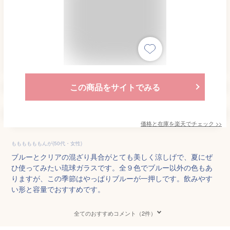
この商品をサイトでみる
価格と在庫を
楽天
でチェック
>>
ももももももんが(50代・女性)
ブルーとクリアの混ざり具合がとても美しく涼しげで、夏にぜ
ひ使ってみたい琉球ガラスです。全９色でブルー以外の色もあ
りますが、この季節はやっぱりブルーが一押しです。飲みやす
い形と容量でおすすめです。
全てのおすすめコメント（2件）