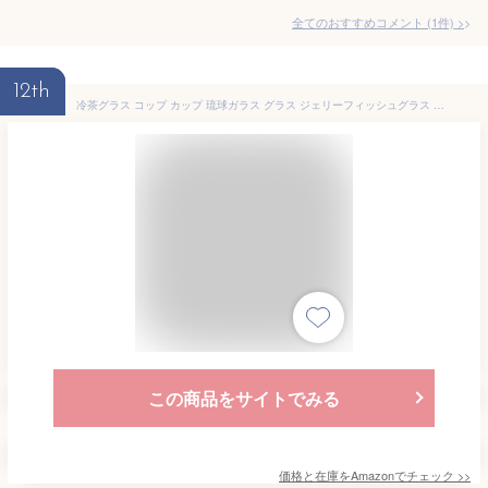
全てのおすすめコメント
(
1
件)
>
12th
冷茶グラス コップ カップ 琉球ガラス グラス ジェリーフィッシュグラス ピンク
この商品をサイトでみる
価格と在庫を
Amazon
でチェック
>>