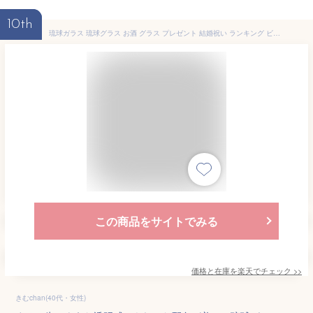
10th
琉球ガラス 琉球グラス お酒 グラス プレゼント 結婚祝い ランキング ビアグラス おしゃれ 焼酎 焼酎グラス 琉球 ガラス 誕生日 プレゼント 沖縄ガラス ガラスコップ 梅酒 酒 お茶【ジェリーフィッシュグラス】
この商品をサイトでみる
価格と在庫を
楽天
でチェック
>>
きむchan(40代・女性)