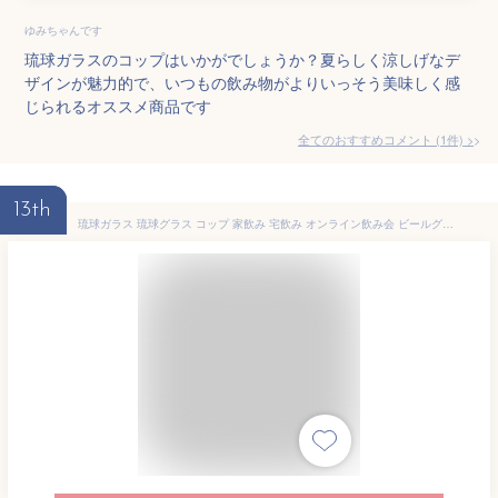
ゆみちゃんです
琉球ガラスのコップはいかがでしょうか？夏らしく涼しげなデ
ザインが魅力的で、いつもの飲み物がよりいっそう美味しく感
じられるオススメ商品です
全てのおすすめコメント
(
1
件)
>
13th
琉球ガラス 琉球グラス コップ 家飲み 宅飲み オンライン飲み会 ビールグラス ビアグラス ビア グラス 焼酎グラス 梅酒グラス 結婚祝い 引き出物 結婚式 誕生日プレゼント ガラスコップ 泡盛 おしゃれ かわいい【さざ波ビアグラス/青・緑】