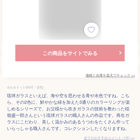
この商品をサイトでみる
価格と在庫を
楽天
でチェック
>>
ポルカドット(50代・女性)
琉球ガラスといえば、海や空を思わせる青や水色ですね。こち
ら、その2色に、鮮やかな緑を加えた3通りのカラーリングが楽
しめるシリーズで、お父様から吹きガラスの技術を教わった稲
嶺盛一郎さんという琉球ガラスの職人さんの作品です。再生ガ
ラスにこだわり、美しく温かみのあるうつわをたくさん作って
いらっしゃる職人さんです。コレクションしたくなりますね。
全てのおすすめコメント
(
1
件)
>