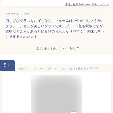
価格と在庫を
Amazon
でチェック
>>
金魚ママ(60代・女性)
涼しげなグラスをお探しなら、ブルー系はいかがでしょうか。
グラデーションが美しいグラスです。ブルー1色も素敵ですが、
透明なところがあると飲み物の色もわかりやすく、美味しそう
に見えると思います。
全てのおすすめコメント（2件）
5th
冷茶グラス コップ カップ 琉球 ガラス グラス ほたる石 蛍入り (LOVE&STARハートグラス) コーラルピンク(ピンク)