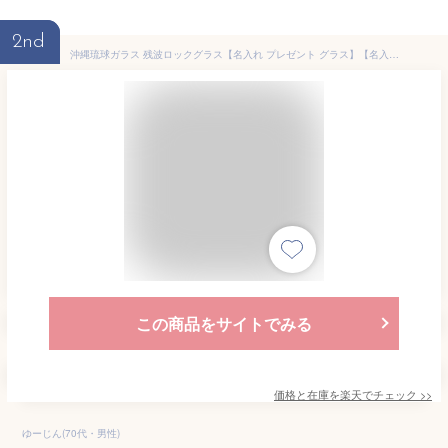
2nd
沖縄琉球ガラス 残波ロックグラス【名入れ プレゼント グラス】【名入れ グラス】
この商品をサイトでみる
価格と在庫を
楽天
でチェック
>>
ゆーじん(70代・男性)